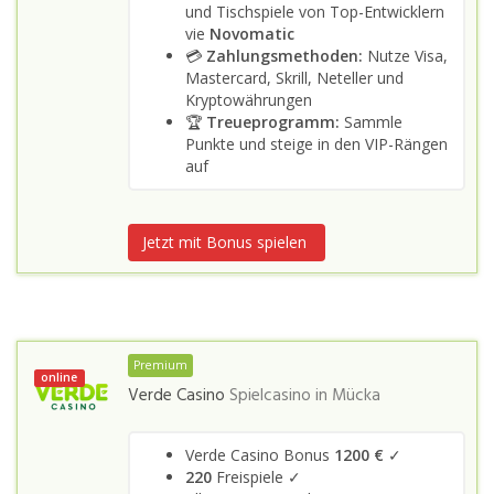
und Tischspiele von Top-Entwicklern
vie
Novomatic
💳
Zahlungsmethoden:
Nutze Visa,
Mastercard, Skrill, Neteller und
Kryptowährungen
🏆
Treueprogramm:
Sammle
Punkte und steige in den VIP-Rängen
auf
Jetzt mit Bonus spielen
Premium
online
Verde Casino
Spielcasino in
Mücka
Verde Casino Bonus
1200 €
✓
220
Freispiele ✓