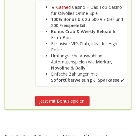
★
Cashed
Casino – Das Top-Casino
für stilvolles Online-Spiel!
100% Bonus bis zu 500 €
/ CHF
und
200 Freispiele
🎰
Bonus Crab & Weekly Reload
für
Extra-Boni
Exklusiver
VIP-Club
, ideal für High
Roller
Umfangreiche Auswahl an
Automatenspielen wie
Merkur
,
Novoline
&
Bally
Einfache Zahlungen mit
Sofortüberweisung
&
Sparkasse
✔️
Jetzt mit Bonus spielen