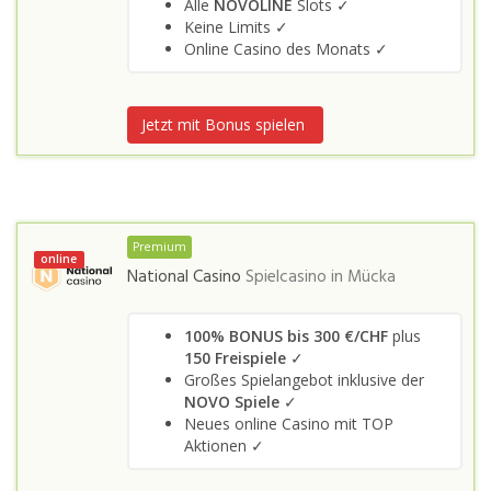
Alle
NOVOLINE
Slots ✓
Keine Limits ✓
Online Casino des Monats ✓
Jetzt mit Bonus spielen
Premium
online
National Casino
Spielcasino in
Mücka
100% BONUS bis 300 €/CHF
plus
150 Freispiele
✓
Großes Spielangebot inklusive der
NOVO Spiele
✓
Neues online Casino mit TOP
Aktionen ✓