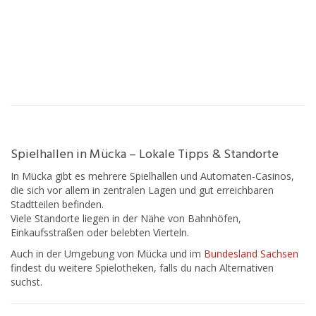
Spielhallen in Mücka – Lokale Tipps & Standorte
In Mücka gibt es mehrere Spielhallen und Automaten-Casinos,
die sich vor allem in zentralen Lagen und gut erreichbaren
Stadtteilen befinden.
Viele Standorte liegen in der Nähe von Bahnhöfen,
Einkaufsstraßen oder belebten Vierteln.
Auch in der Umgebung von Mücka und im
Bundesland Sachsen
findest du weitere Spielotheken, falls du nach Alternativen
suchst.