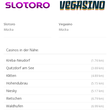
Slotoro
Vegasino
Mücka
Mücka
Casinos in der Nähe:
Kreba-Neudorf
(1.76 km)
Quitzdorf am See
(3.69 km)
Klitten
(4.89 km)
Hohendubrau
(5.15 km)
Niesky
(5.17 km)
Rietschen
(6.79 km)
Waldhufen
(6.99 km)