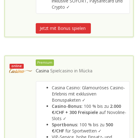
inklusive SOFORT, Paysafecard und
Crypto ✓
Jetzt mit Bonus spielen
Premium
online
Casina
Spielcasino in
Mücka
Casina Casino: Glamouröses Casino-
Erlebnis mit exklusiven
Bonuspaketen ✓
Casino-Bonus:
100 % bis zu
2.000
€/CHF + 300 Freispiele
auf Novoline-
Slots ✓
Sportbonus:
100 % bis zu
500
€/CHF
für Sportwetten ✓
VIP-Service, hohe Einsatz- und