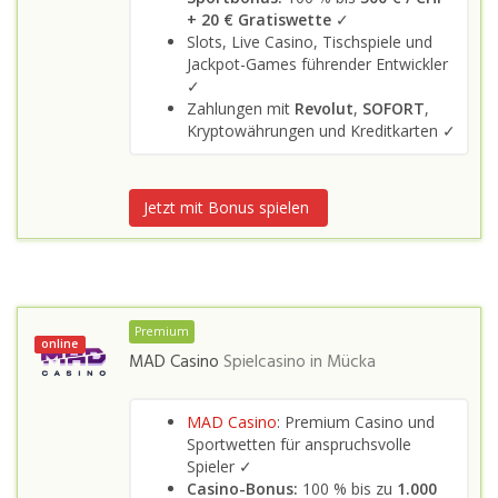
+ 20 € Gratiswette
✓
Slots, Live Casino, Tischspiele und
Jackpot-Games führender Entwickler
✓
Zahlungen mit
Revolut
,
SOFORT
,
Kryptowährungen und Kreditkarten ✓
Jetzt mit Bonus spielen
Premium
online
MAD Casino
Spielcasino in
Mücka
MAD Casino
: Premium Casino und
Sportwetten für anspruchsvolle
Spieler ✓
Casino-Bonus:
100 % bis zu
1.000