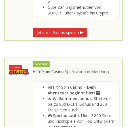
✓
Gute Zahlungsmethoden von
SOFORT über Paysafe bis Crypto
Jetzt mit Bonus spielen
Premium
online
Hit’n’Spin Casino
Spielcasino in
Merching
🎰 Hit’n’Spin Casino
– Dein
Abenteuer beginnt hier! 🎰
🔥
Willkommensbonus:
Starte mit
bis zu 800 €/CHF Bonus und 200
Freispielen durch
🎮
Spielauswahl:
Über 2.800 Slots
und Tischspiele von Top-Entwicklern
vie
Novomatic