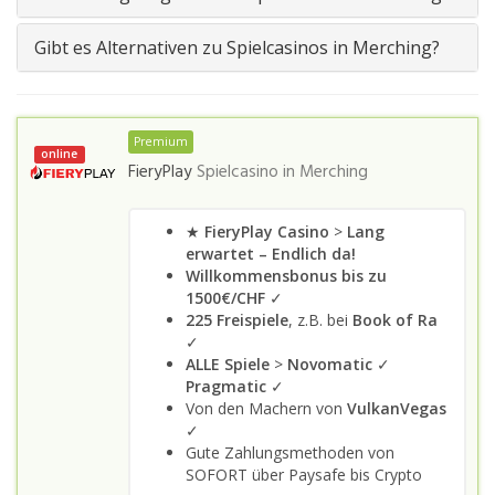
Gibt es Alternativen zu Spielcasinos in Merching?
Premium
online
FieryPlay
Spielcasino in
Merching
★
FieryPlay Casino
>
Lang
erwartet – Endlich da!
Willkommensbonus bis zu
1500€/CHF
✓
225 Freispiele
, z.B. bei
Book of Ra
✓
ALLE Spiele
>
Novomatic
✓
Pragmatic
✓
Von den Machern von
VulkanVegas
✓
Gute Zahlungsmethoden von
SOFORT über Paysafe bis Crypto