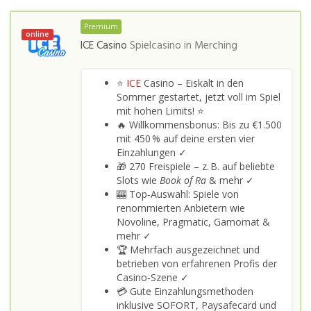
Premium
online
ICE Casino
Spielcasino in
Merching
⭐
ICE
Casino – Eiskalt in den
Sommer gestartet, jetzt voll im Spiel
mit hohen Limits! ⭐
🔥 Willkommensbonus: Bis zu €1.500
mit 450 % auf deine ersten vier
Einzahlungen ✓
🎁 270 Freispiele – z. B. auf beliebte
Slots wie
Book of Ra
& mehr ✓
🎰 Top‑Auswahl: Spiele von
renommierten Anbietern wie
Novoline, Pragmatic, Gamomat &
mehr ✓
🏆 Mehrfach ausgezeichnet und
betrieben von erfahrenen Profis der
Casino‑Szene ✓
💳 Gute Einzahlungsmethoden
inklusive SOFORT, Paysafecard und