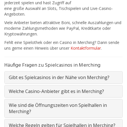
jederzeit spielen und hast Zugriff auf
eine große Auswahl an Slots, Tischspielen und Live-Casino-
Angeboten.
Viele Anbieter bieten attraktive Boni, schnelle Auszahlungen und
moderne Zahlungsmethoden wie PayPal, Kreditkarte oder
Kryptowährungen.
Fehlt eine Spielothek oder ein Casino in Merching? Dann sende
uns gerne einen Hinweis über unser
Kontaktformular
.
Häufige Fragen zu Spielcasinos in Merching
Gibt es Spielcasinos in der Nähe von Merching?
Welche Casino-Anbieter gibt es in Merching?
Wie sind die Öffnungszeiten von Spielhallen in
Merching?
Welche Regeln gelten für Spielhallen in Merching?