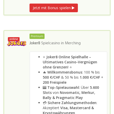
Jetzt mit Bonus spielen
Premium
online
Joker8
Spielcasino in
Merching
⭐
Joker8 Online Spielhalle –
Ultimatives Casino-Vergnügen
ohne Grenzen!
⭐
🔥
Willkommensbonus
: 100 % bis
500 €/CHF
& 50 % bis
1.000 €/CHF
+
200 Freispiele
🎰
Top-Spielauswahl
: Über
5.600
Slots
von
Novomatic, Merkur,
Bally & Pragmatic Play
💳
Sichere Zahlungsmethoden
:
Akzeptiert
Visa, Mastercard &
Kryptowährungen