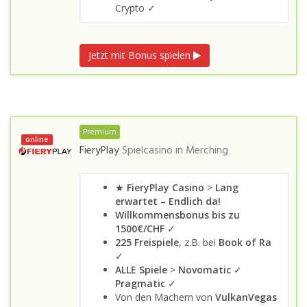
Crypto ✓
Jetzt mit Bonus spielen
Premium
online
FieryPlay
Spielcasino in
Merching
★
FieryPlay Casino
>
Lang
erwartet – Endlich da!
Willkommensbonus bis zu
1500€/CHF
✓
225 Freispiele
, z.B. bei
Book of Ra
✓
ALLE Spiele
>
Novomatic
✓
Pragmatic
✓
Von den Machern von
VulkanVegas