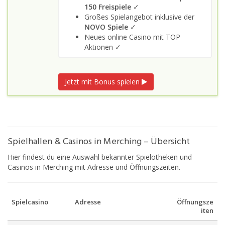
150 Freispiele
✓
Großes Spielangebot inklusive der
NOVO Spiele
✓
Neues online Casino mit TOP
Aktionen ✓
Jetzt mit Bonus spielen
Spielhallen & Casinos in Merching – Übersicht
Hier findest du eine Auswahl bekannter Spielotheken und
Casinos in Merching mit Adresse und Öffnungszeiten.
Spielcasino
Adresse
Öffnungsze
iten