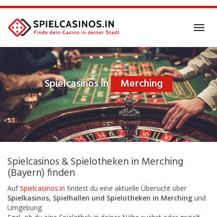
Skip
to
main
Toggl
content
navig
Spielcasinos in
Merching
Spielcasinos & Spielotheken in Merching
(Bayern) finden
Auf
Spielcasinos.in
findest du eine aktuelle Übersicht über
Spielkasinos,
Spielhallen und Spielotheken in Merching
und
Umgebung.