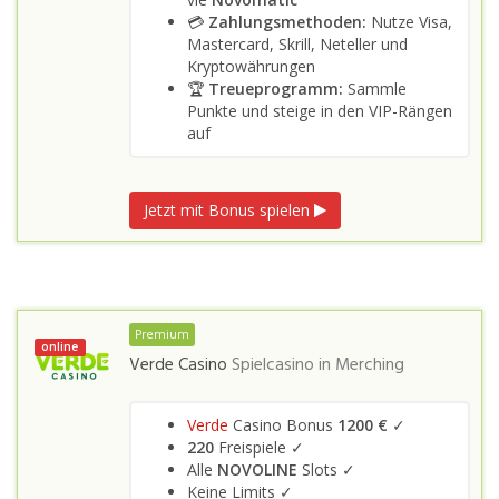
💳
Zahlungsmethoden:
Nutze Visa,
Mastercard, Skrill, Neteller und
Kryptowährungen
🏆
Treueprogramm:
Sammle
Punkte und steige in den VIP-Rängen
auf
Jetzt mit Bonus spielen
Premium
online
Verde Casino
Spielcasino in
Merching
Verde
Casino Bonus
1200 €
✓
220
Freispiele ✓
Alle
NOVOLINE
Slots ✓
Keine Limits ✓