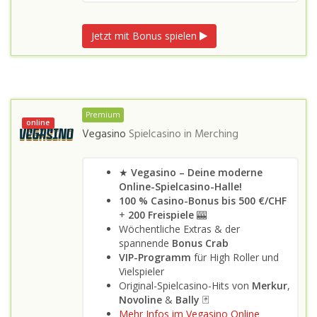
Jetzt mit Bonus spielen
Premium
online
Vegasino
Spielcasino in
Merching
★
Vegasino – Deine moderne
Online-Spielcasino-Halle!
100 % Casino-Bonus bis 500 €/CHF
+
200 Freispiele
🎰
Wöchentliche Extras & der
spannende
Bonus Crab
VIP-Programm
für High Roller und
Vielspieler
Original-Spielcasino-Hits von
Merkur
,
Novoline
&
Bally
🃏
Mehr Infos im Vegasino Online