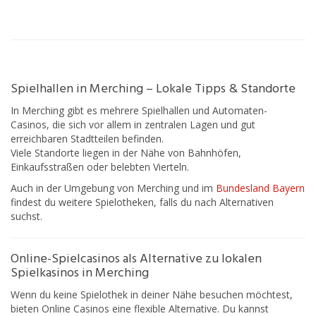
Spielhallen in Merching – Lokale Tipps & Standorte
In Merching gibt es mehrere Spielhallen und Automaten-
Casinos, die sich vor allem in zentralen Lagen und gut
erreichbaren Stadtteilen befinden.
Viele Standorte liegen in der Nähe von Bahnhöfen,
Einkaufsstraßen oder belebten Vierteln.
Auch in der Umgebung von Merching und im
Bundesland Bayern
findest du weitere Spielotheken, falls du nach Alternativen
suchst.
Online-Spielcasinos als Alternative zu lokalen
Spielkasinos in Merching
Wenn du keine Spielothek in deiner Nähe besuchen möchtest,
bieten Online Casinos eine flexible Alternative. Du kannst