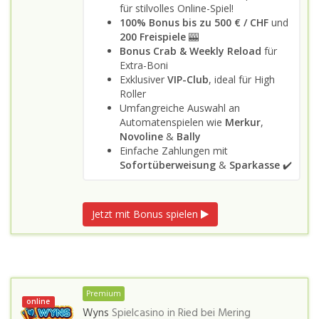
für stilvolles Online-Spiel!
100% Bonus bis zu 500 €
/ CHF
und
200 Freispiele
🎰
Bonus Crab & Weekly Reload
für
Extra-Boni
Exklusiver
VIP-Club
, ideal für High
Roller
Umfangreiche Auswahl an
Automatenspielen wie
Merkur
,
Novoline
&
Bally
Einfache Zahlungen mit
Sofortüberweisung
&
Sparkasse
✔️
Jetzt mit Bonus spielen
Premium
online
Wyns
Spielcasino in
Ried bei Mering