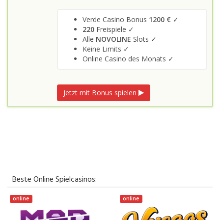
Verde Casino Bonus
1200 €
✓
220
Freispiele ✓
Alle
NOVOLINE
Slots ✓
Keine Limits ✓
Online Casino des Monats ✓
Jetzt mit Bonus spielen
Beste Online Spielcasinos:
online
online