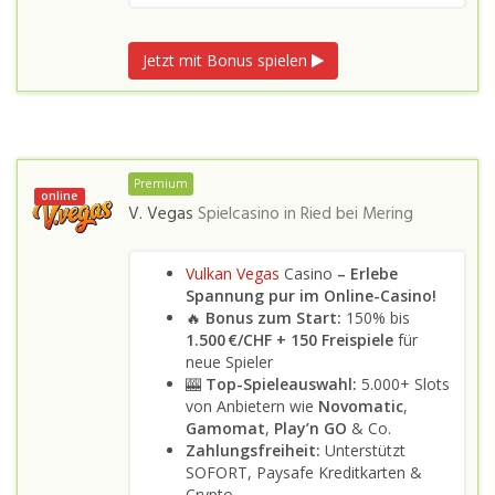
Jetzt mit Bonus spielen
Premium
online
V. Vegas
Spielcasino in
Ried bei Mering
Vulkan Vegas
Casino
– Erlebe
Spannung pur im Online-Casino!
🔥
Bonus zum Start:
150% bis
1.500 €/CHF + 150 Freispiele
für
neue Spieler
🎰
Top-Spieleauswahl:
5.000+ Slots
von Anbietern wie
Novomatic
,
Gamomat
,
Play’n GO
& Co.
Zahlungsfreiheit:
Unterstützt
SOFORT, Paysafe Kreditkarten &
Crypto