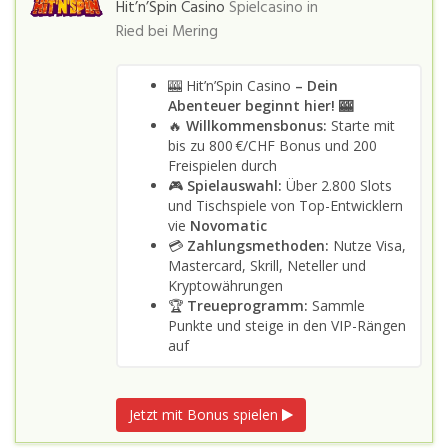
Hit’n’Spin Casino
Spielcasino in
Ried bei Mering
🎰 Hit’n’Spin Casino
– Dein
Abenteuer beginnt hier! 🎰
🔥
Willkommensbonus:
Starte mit
bis zu 800 €/CHF Bonus und 200
Freispielen durch
🎮
Spielauswahl:
Über 2.800 Slots
und Tischspiele von Top-Entwicklern
vie
Novomatic
💳
Zahlungsmethoden:
Nutze Visa,
Mastercard, Skrill, Neteller und
Kryptowährungen
🏆
Treueprogramm:
Sammle
Punkte und steige in den VIP-Rängen
auf
Jetzt mit Bonus spielen