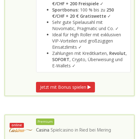
€/CHF + 200 Freispiele
✓
Sportbonus:
100 % bis zu
250
€/CHF + 20 € Gratiswette
✓
Sehr gute Spielausahl mit
Novomatic, Pragmatic und Co. ✓
Ideal für High Roller mit exklusiven
VIP-Vorteilen und großzügigen
Einsatzlimits ✓
Zahlungen mit Kreditkarten,
Revolut
,
SOFORT
, Crypto, Überweisung und
E-Wallets ✓
Jetzt mit Bonus spielen
Premium
online
Casina
Spielcasino in
Ried bei Mering