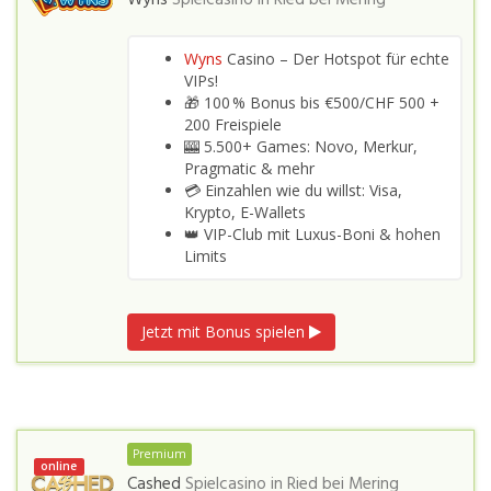
Wyns
Spielcasino in
Ried bei Mering
Wyns
Casino – Der Hotspot für echte
VIPs!
🎁 100 % Bonus bis €500/CHF 500 +
200 Freispiele
🎰 5.500+ Games: Novo, Merkur,
Pragmatic & mehr
💳 Einzahlen wie du willst: Visa,
Krypto, E-Wallets
👑 VIP-Club mit Luxus-Boni & hohen
Limits
Jetzt mit Bonus spielen
Premium
online
Cashed
Spielcasino in
Ried bei Mering