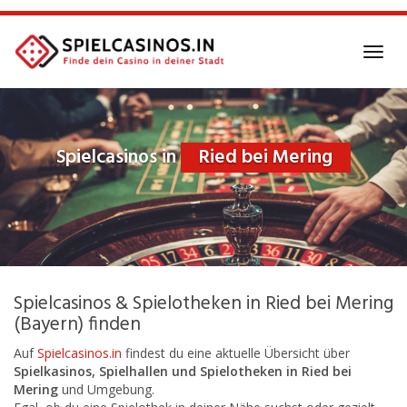
Skip
to
main
Toggl
content
navig
Spielcasinos in
Ried bei Mering
Spielcasinos & Spielotheken in Ried bei Mering
(Bayern) finden
Auf
Spielcasinos.in
findest du eine aktuelle Übersicht über
Spielkasinos,
Spielhallen und Spielotheken in Ried bei
Mering
und Umgebung.