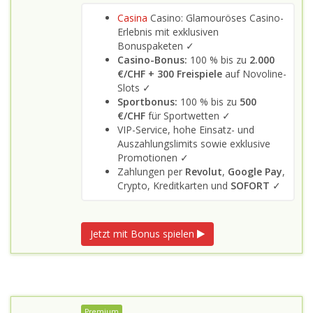
Casina
Casino: Glamouröses Casino-
Erlebnis mit exklusiven
Bonuspaketen ✓
Casino-Bonus:
100 % bis zu
2.000
€/CHF + 300 Freispiele
auf Novoline-
Slots ✓
Sportbonus:
100 % bis zu
500
€/CHF
für Sportwetten ✓
VIP-Service, hohe Einsatz- und
Auszahlungslimits sowie exklusive
Promotionen ✓
Zahlungen per
Revolut
,
Google Pay
,
Crypto, Kreditkarten und
SOFORT
✓
Jetzt mit Bonus spielen
Premium