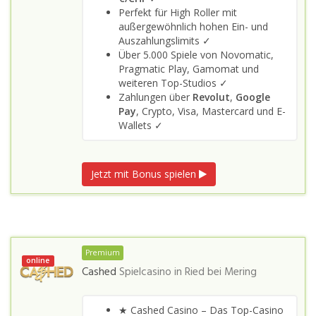
Perfekt für High Roller mit
außergewöhnlich hohen Ein- und
Auszahlungslimits ✓
Über 5.000 Spiele von Novomatic,
Pragmatic Play, Gamomat und
weiteren Top-Studios ✓
Zahlungen über
Revolut
,
Google
Pay
, Crypto, Visa, Mastercard und E-
Wallets ✓
Jetzt mit Bonus spielen
Premium
online
Cashed
Spielcasino in
Ried bei Mering
★ Cashed Casino – Das Top-Casino