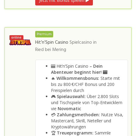
Jetzt mit Bonus spielen
Premium
online
Hit’n’Spin Casino
Spielcasino in
Ried bei Mering
🎰 Hit’n’Spin Casino
– Dein
Abenteuer beginnt hier! 🎰
🔥
Willkommensbonus:
Starte mit
bis zu 800 €/CHF Bonus und 200
Freispielen durch
🎮
Spielauswahl:
Über 2.800 Slots
und Tischspiele von Top-Entwicklern
vie
Novomatic
💳
Zahlungsmethoden:
Nutze Visa,
Mastercard, Skrill, Neteller und
Kryptowährungen
🏆
Treueprogramm:
Sammle