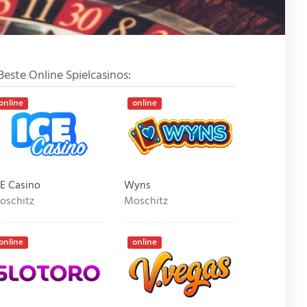
Beste Online Spielcasinos:
online
online
CE Casino
Wyns
oschitz
Moschitz
online
online