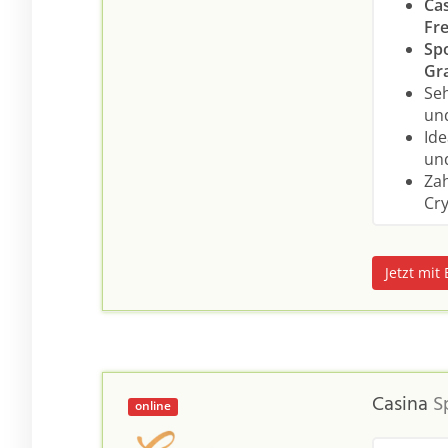
Ca
Fre
Sp
Gr
Seh
un
Ide
und
Zah
Cr
Jetzt mit
Casina
S
online