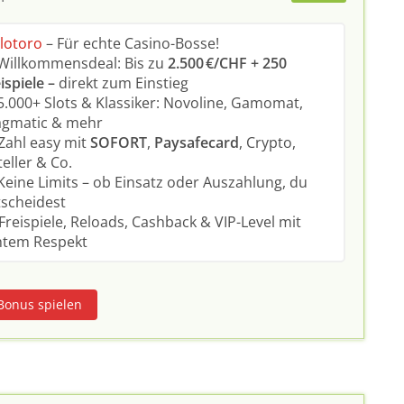
lotoro
– Für echte Casino-Bosse!
 Willkommensdeal: Bis zu
2.500 €/CHF + 250
ispiele –
direkt zum Einstieg
5.000+ Slots & Klassiker: Novoline, Gamomat,
agmatic & mehr
Zahl easy mit
SOFORT
,
Paysafecard
, Crypto,
eller & Co.
Keine Limits – ob Einsatz oder Auszahlung, du
tscheidest
Freispiele, Reloads, Cashback & VIP-Level mit
htem Respekt
 Bonus spielen