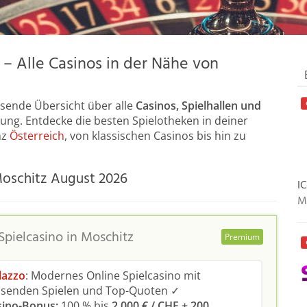
 – Alle Casinos in der Nähe von
sende Übersicht über alle
Casinos, Spielhallen und
g. Entdecke die besten Spielotheken in deiner
nz
Österreich
, von klassischen Casinos bis hin zu
Moschitz August 2026
I
M
Spielcasino in
Moschitz
Premium
lazzo
: Modernes Online Spielcasino mit
usenden Spielen und Top-Quoten ✓
sino-Bonus:
100 % bis
2.000 € / CHF + 200