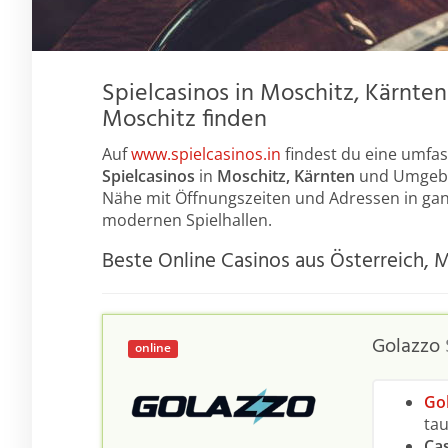
Spielcasinos in Moschitz, Kärnten
Moschitz finden
Auf
www.spielcasinos.in
findest du eine umfas
Spielcasinos
in
Moschitz, Kärnten
und Umgebun
Nähe mit Öffnungszeiten und Adressen in ga
modernen Spielhallen.
Beste Online Casinos aus Österreich, 
Golazzo
online
Go
ta
Ca