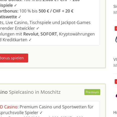
ispiele
✓
S
ortbonus:
100 % bis
500 € / CHF + 20 €
M
atiswette
✓
ts, Live Casino, Tischspiele und Jackpot-Games
render Entwickler ✓
hlungen mit
Revolut
,
SOFORT
, Kryptowährungen
d Kreditkarten ✓
 Bonus spielen
V
M
ino
Spielcasino in
Moschitz
Premium
D Casino
: Premium Casino und Sportwetten für
Hi
pruchsvolle Spieler ✓