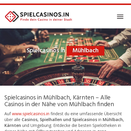
Skip
to
main
Toggl
content
navig
Spielcasinos in
Mühlbach
Spielcasinos in Mühlbach, Kärnten – Alle
Casinos in der Nähe von Mühlbach finden
Auf
www.spielcasinos.in
findest du eine umfassende Übersicht
über alle
Casinos, Spielhallen und Spielcasinos
in
Mühlbach,
Kärnten
und Umgebung. Entdecke die besten Spielotheken in