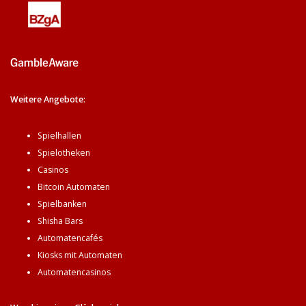
Weitere Angebote:
Spielhallen
Spielotheken
Casinos
Bitcoin Automaten
Spielbanken
Shisha Bars
Automatencafés
Kiosks mit Automaten
Automatencasinos