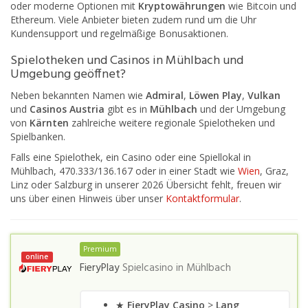
oder moderne Optionen mit
Kryptowährungen
wie Bitcoin und
Ethereum. Viele Anbieter bieten zudem rund um die Uhr
Kundensupport und regelmäßige Bonusaktionen.
Spielotheken und Casinos in Mühlbach und
Umgebung geöffnet?
Neben bekannten Namen wie
Admiral
,
Löwen Play
,
Vulkan
und
Casinos Austria
gibt es in
Mühlbach
und der Umgebung
von
Kärnten
zahlreiche weitere regionale Spielotheken und
Spielbanken.
Falls eine Spielothek, ein Casino oder eine Spiellokal in
Mühlbach, 470.333/136.167 oder in einer Stadt wie
Wien
, Graz,
Linz oder Salzburg in unserer 2026 Übersicht fehlt, freuen wir
uns über einen Hinweis über unser
Kontaktformular
.
Premium
online
FieryPlay
Spielcasino in
Mühlbach
★
FieryPlay Casino
>
Lang