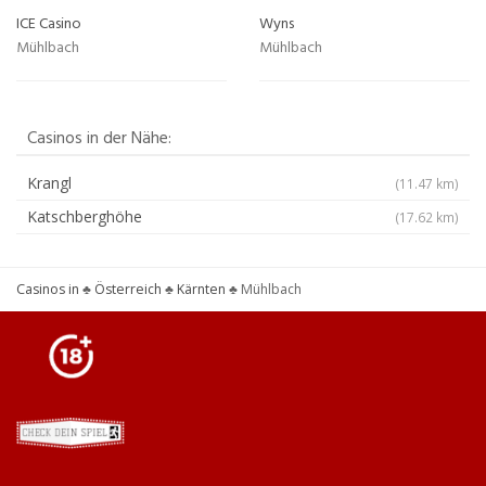
ICE Casino
Wyns
Mühlbach
Mühlbach
Casinos in der Nähe:
Krangl
(11.47 km)
Katschberghöhe
(17.62 km)
Casinos in
♣
Österreich
♣
Kärnten
♣
Mühlbach