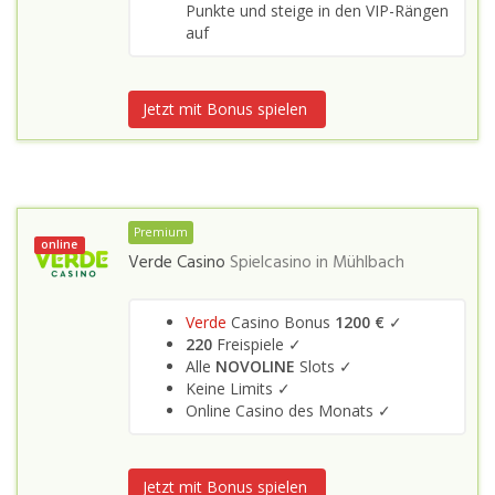
Punkte und steige in den VIP-Rängen
auf
Jetzt mit Bonus spielen
Premium
online
Verde Casino
Spielcasino in
Mühlbach
Verde
Casino Bonus
1200 €
✓
220
Freispiele ✓
Alle
NOVOLINE
Slots ✓
Keine Limits ✓
Online Casino des Monats ✓
Jetzt mit Bonus spielen