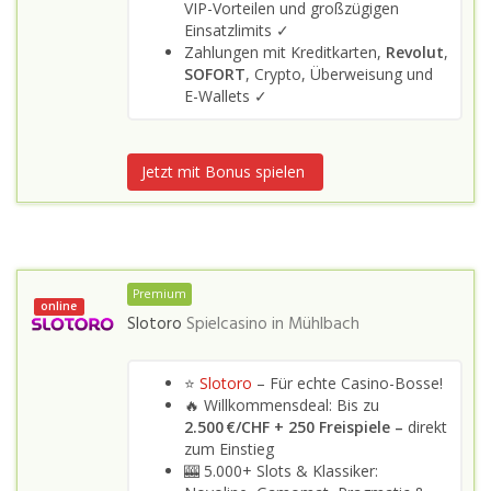
VIP-Vorteilen und großzügigen
Einsatzlimits ✓
Zahlungen mit Kreditkarten,
Revolut
,
SOFORT
, Crypto, Überweisung und
E-Wallets ✓
Jetzt mit Bonus spielen
Premium
online
Slotoro
Spielcasino in
Mühlbach
⭐
Slotoro
– Für echte Casino-Bosse!
🔥 Willkommensdeal: Bis zu
2.500 €/CHF + 250 Freispiele –
direkt
zum Einstieg
🎰 5.000+ Slots & Klassiker: