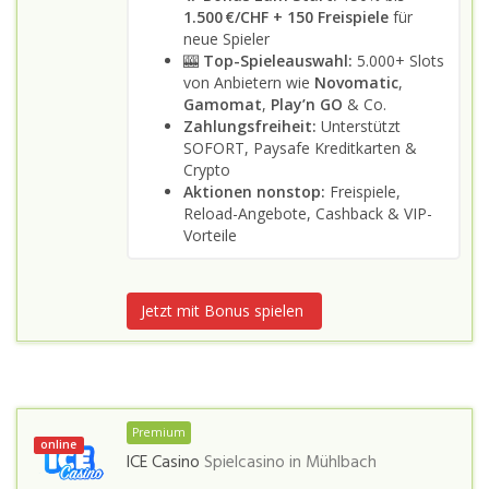
1.500 €/CHF + 150 Freispiele
für
neue Spieler
🎰
Top-Spieleauswahl:
5.000+ Slots
von Anbietern wie
Novomatic
,
Gamomat
,
Play’n GO
& Co.
Zahlungsfreiheit:
Unterstützt
SOFORT, Paysafe Kreditkarten &
Crypto
Aktionen nonstop:
Freispiele,
Reload-Angebote, Cashback & VIP-
Vorteile
Jetzt mit Bonus spielen
Premium
online
ICE Casino
Spielcasino in
Mühlbach