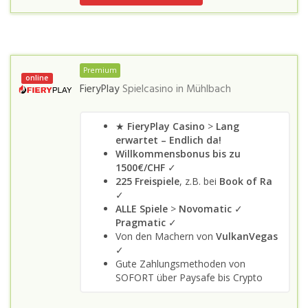
Premium
online
FieryPlay
Spielcasino in
Mühlbach
★
FieryPlay Casino
>
Lang
erwartet – Endlich da!
Willkommensbonus bis zu
1500€/CHF
✓
225 Freispiele
, z.B. bei
Book of Ra
✓
ALLE Spiele
>
Novomatic
✓
Pragmatic
✓
Von den Machern von
VulkanVegas
✓
Gute Zahlungsmethoden von
SOFORT über Paysafe bis Crypto