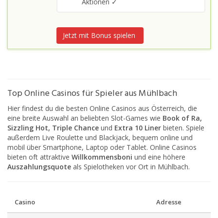
Aktionen ✓
Jetzt mit Bonus spielen
Top Online Casinos für Spieler aus Mühlbach
Hier findest du die besten Online Casinos aus Österreich, die
eine breite Auswahl an beliebten Slot-Games wie
Book of Ra,
Sizzling Hot, Triple Chance
und
Extra 10 Liner
bieten. Spiele
außerdem Live Roulette und Blackjack, bequem online und
mobil über Smartphone, Laptop oder Tablet. Online Casinos
bieten oft attraktive
Willkommensboni
und eine höhere
Auszahlungsquote
als Spielotheken vor Ort in Mühlbach.
Casino
Adresse