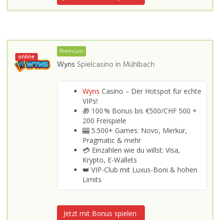
Premium
online
Wyns
Spielcasino in
Mühlbach
Wyns
Casino – Der Hotspot für echte
VIPs!
🎁 100 % Bonus bis €500/CHF 500 +
200 Freispiele
🎰 5.500+ Games: Novo, Merkur,
Pragmatic & mehr
💳 Einzahlen wie du willst: Visa,
Krypto, E-Wallets
👑 VIP-Club mit Luxus-Boni & hohen
Limits
Jetzt mit Bonus spielen