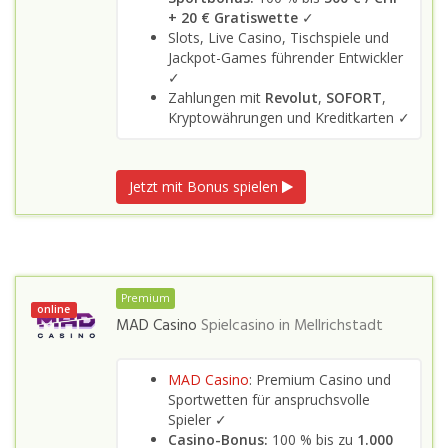
+ 20 € Gratiswette
✓
Slots, Live Casino, Tischspiele und
Jackpot-Games führender Entwickler
✓
Zahlungen mit
Revolut
,
SOFORT
,
Kryptowährungen und Kreditkarten ✓
Jetzt mit Bonus spielen
Premium
online
MAD Casino
Spielcasino in
Mellrichstadt
MAD Casino
: Premium Casino und
Sportwetten für anspruchsvolle
Spieler ✓
Casino-Bonus:
100 % bis zu
1.000