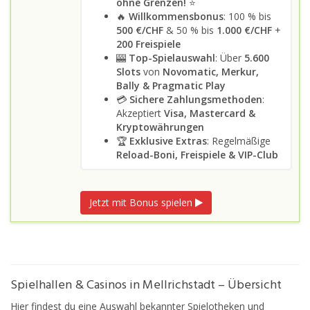
ohne Grenzen!
⭐
🔥
Willkommensbonus
: 100 % bis
500 €/CHF
& 50 % bis
1.000 €/CHF
+
200 Freispiele
🎰
Top-Spielauswahl
: Über
5.600
Slots
von
Novomatic, Merkur,
Bally & Pragmatic Play
💳
Sichere Zahlungsmethoden
:
Akzeptiert
Visa, Mastercard &
Kryptowährungen
🏆
Exklusive Extras
: Regelmäßige
Reload-Boni, Freispiele & VIP-Club
Jetzt mit Bonus spielen
Spielhallen & Casinos in Mellrichstadt – Übersicht
Hier findest du eine Auswahl bekannter Spielotheken und