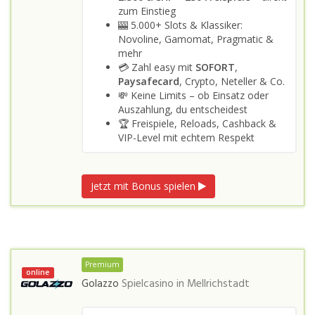
zum Einstieg
🎰 5.000+ Slots & Klassiker:
Novoline, Gamomat, Pragmatic &
mehr
💳 Zahl easy mit
SOFORT
,
Paysafecard
, Crypto, Neteller & Co.
💸 Keine Limits – ob Einsatz oder
Auszahlung, du entscheidest
🏆 Freispiele, Reloads, Cashback &
VIP-Level mit echtem Respekt
Jetzt mit Bonus spielen
Premium
online
Golazzo
Spielcasino in
Mellrichstadt