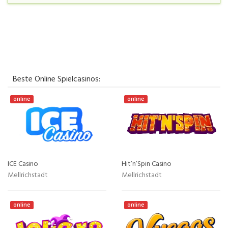
Beste Online Spielcasinos:
online
online
ICE Casino
Hit’n’Spin Casino
Mellrichstadt
Mellrichstadt
online
online