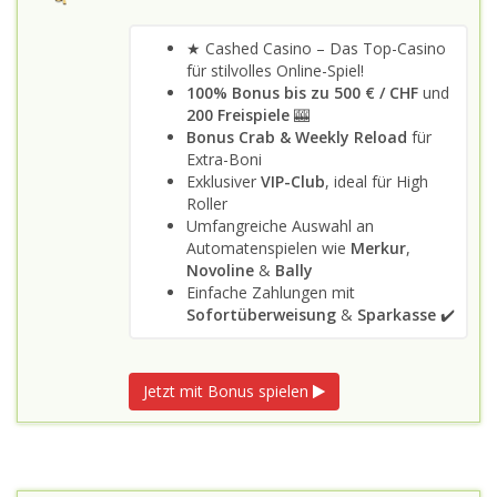
★ Cashed Casino – Das Top-Casino
für stilvolles Online-Spiel!
100% Bonus bis zu 500 €
/ CHF
und
200 Freispiele
🎰
Bonus Crab & Weekly Reload
für
Extra-Boni
Exklusiver
VIP-Club
, ideal für High
Roller
Umfangreiche Auswahl an
Automatenspielen wie
Merkur
,
Novoline
&
Bally
Einfache Zahlungen mit
Sofortüberweisung
&
Sparkasse
✔️
Jetzt mit Bonus spielen