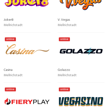
Joker8
V. Vegas
Mellrichstadt
Mellrichstadt
online
online
Casina
Golazzo
Mellrichstadt
Mellrichstadt
online
online