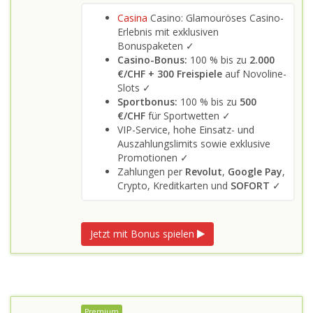
Casina
Casino: Glamouröses Casino-
Erlebnis mit exklusiven
Bonuspaketen ✓
Casino-Bonus:
100 % bis zu
2.000
€/CHF + 300 Freispiele
auf Novoline-
Slots ✓
Sportbonus:
100 % bis zu
500
€/CHF
für Sportwetten ✓
VIP-Service, hohe Einsatz- und
Auszahlungslimits sowie exklusive
Promotionen ✓
Zahlungen per
Revolut
,
Google Pay
,
Crypto, Kreditkarten und
SOFORT
✓
Jetzt mit Bonus spielen
Premium