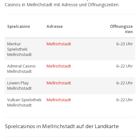
Casinos in Mellrichstadt mit Adresse und Öffnungszeiten.
Spielcasino
Adresse
Öffnungsze
iten
Merkur
Mellrichstadt
6–23 Uhr
Spielothek
Mellrichstadt
Admiral Casino
Mellrichstadt
6–22 Uhr
Mellrichstadt
Löwen Play
Mellrichstadt
6–22 Uhr
Mellrichstadt
Vulkan Spielothek
Mellrichstadt
6–22 Uhr
Mellrichstadt
Spielcasinos in Mellrichstadt auf der Landkarte