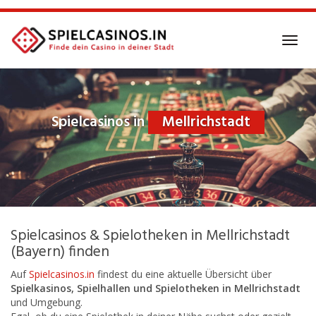
Skip
to
main
Toggl
content
navig
Spielcasinos in
Mellrichstadt
Spielcasinos & Spielotheken in Mellrichstadt
(Bayern) finden
Auf
Spielcasinos.in
findest du eine aktuelle Übersicht über
Spielkasinos,
Spielhallen und Spielotheken in Mellrichstadt
und Umgebung.