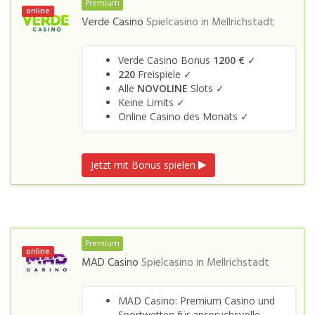
Premium
online
Verde Casino
Spielcasino in
Mellrichstadt
Verde Casino Bonus
1200 €
✓
220
Freispiele ✓
Alle
NOVOLINE
Slots ✓
Keine Limits ✓
Online Casino des Monats ✓
Jetzt mit Bonus spielen
Premium
online
MAD Casino
Spielcasino in
Mellrichstadt
MAD Casino: Premium Casino und
Sportwetten für anspruchsvolle