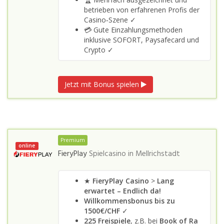
betrieben von erfahrenen Profis der
Casino‑Szene ✓
💳 Gute Einzahlungsmethoden
inklusive SOFORT, Paysafecard und
Crypto ✓
Jetzt mit Bonus spielen
Premium
online
FieryPlay
Spielcasino in
Mellrichstadt
★
FieryPlay Casino
>
Lang
erwartet – Endlich da!
Willkommensbonus bis zu
1500€/CHF
✓
225 Freispiele
, z.B. bei
Book of Ra