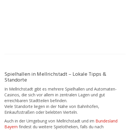
Spielhallen in Mellrichstadt – Lokale Tipps &
Standorte
In Mellrichstadt gibt es mehrere Spielhallen und Automaten-
Casinos, die sich vor allem in zentralen Lagen und gut
erreichbaren Stadtteilen befinden.
Viele Standorte liegen in der Nähe von Bahnhöfen,
Einkaufsstraßen oder belebten Vierteln.
Auch in der Umgebung von Mellrichstadt und im
Bundesland
Bayern
findest du weitere Spielotheken, falls du nach