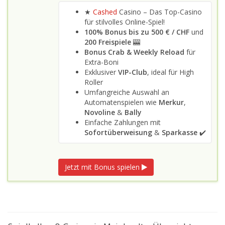
★
Cashed
Casino – Das Top-Casino
für stilvolles Online-Spiel!
100% Bonus bis zu 500 €
/ CHF
und
200 Freispiele
🎰
Bonus Crab & Weekly Reload
für
Extra-Boni
Exklusiver
VIP-Club
, ideal für High
Roller
Umfangreiche Auswahl an
Automatenspielen wie
Merkur
,
Novoline
&
Bally
Einfache Zahlungen mit
Sofortüberweisung
&
Sparkasse
✔️
Jetzt mit Bonus spielen