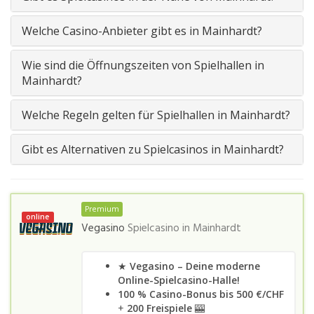
Welche Casino-Anbieter gibt es in Mainhardt?
Wie sind die Öffnungszeiten von Spielhallen in
Mainhardt?
Welche Regeln gelten für Spielhallen in Mainhardt?
Gibt es Alternativen zu Spielcasinos in Mainhardt?
Premium
online
Vegasino
Spielcasino in
Mainhardt
★
Vegasino – Deine moderne
Online-Spielcasino-Halle!
100 % Casino-Bonus bis 500 €/CHF
+
200 Freispiele
🎰