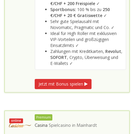
€/CHF + 200 Freispiele
✓
Sportbonus:
100 % bis zu
250
€/CHF + 20 € Gratiswette
✓
Sehr gute Spielausahl mit
Novomatic, Pragmatic und Co. ✓
Ideal für High Roller mit exklusiven
VIP-Vorteilen und großzügigen
Einsatzlimits ✓
Zahlungen mit Kreditkarten,
Revolut
,
SOFORT
, Crypto, Überweisung und
E-Wallets ✓
Jetzt mit Bonus spielen
Premium
online
Casina
Spielcasino in
Mainhardt