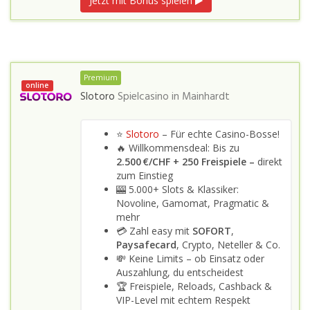
Jetzt mit Bonus spielen
Premium
online
Slotoro
Spielcasino in
Mainhardt
⭐
Slotoro
– Für echte Casino-Bosse!
🔥 Willkommensdeal: Bis zu
2.500 €/CHF + 250 Freispiele –
direkt
zum Einstieg
🎰 5.000+ Slots & Klassiker:
Novoline, Gamomat, Pragmatic &
mehr
💳 Zahl easy mit
SOFORT
,
Paysafecard
, Crypto, Neteller & Co.
💸 Keine Limits – ob Einsatz oder
Auszahlung, du entscheidest
🏆 Freispiele, Reloads, Cashback &
VIP-Level mit echtem Respekt