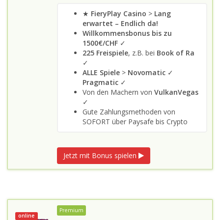
★
FieryPlay Casino
>
Lang
erwartet – Endlich da!
Willkommensbonus bis zu
1500€/CHF
✓
225 Freispiele
, z.B. bei
Book of Ra
✓
ALLE Spiele
>
Novomatic
✓
Pragmatic
✓
Von den Machern von
VulkanVegas
✓
Gute Zahlungsmethoden von
SOFORT über Paysafe bis Crypto
Jetzt mit Bonus spielen
Premium
online