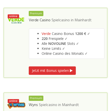
Premium
online
Verde Casino
Spielcasino in
Mainhardt
Verde
Casino Bonus
1200 €
✓
220
Freispiele ✓
Alle
NOVOLINE
Slots ✓
Keine Limits ✓
Online Casino des Monats ✓
Jetzt mit Bonus spielen
Premium
online
Wyns
Spielcasino in
Mainhardt