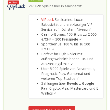
online
VIPLuck
Spielcasino in
Mainhardt
VIPLuck
Spielcasino: Luxus,
Exklusivität und erstklassiger VIP-
Service auf höchstem Niveau ✓
Casino-Bonus:
100 % bis zu
2.000
€/CHF + 300 Freispiele
✓
Sportbonus:
100 % bis zu
500
€/CHF
✓
Perfekt für High Roller mit
außergewöhnlich hohen Ein- und
Auszahlungslimits ✓
Über 5.000 Spiele von Novomatic,
Pragmatic Play, Gamomat und
weiteren Top-Studios ✓
Zahlungen über
Revolut
,
Google
Pay
, Crypto, Visa, Mastercard und E-
Wallets ✓