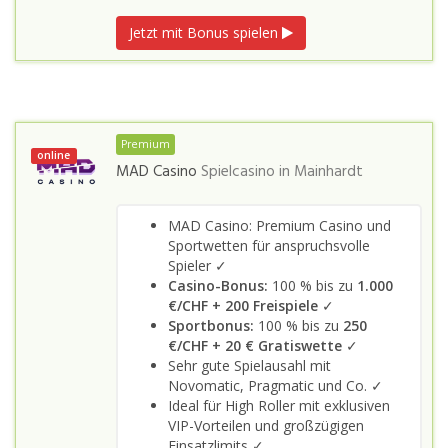
Jetzt mit Bonus spielen
Premium
online
MAD Casino
Spielcasino in
Mainhardt
MAD Casino: Premium Casino und
Sportwetten für anspruchsvolle
Spieler ✓
Casino-Bonus:
100 % bis zu
1.000
€/CHF + 200 Freispiele
✓
Sportbonus:
100 % bis zu
250
€/CHF + 20 € Gratiswette
✓
Sehr gute Spielausahl mit
Novomatic, Pragmatic und Co. ✓
Ideal für High Roller mit exklusiven
VIP-Vorteilen und großzügigen
Einsatzlimits ✓