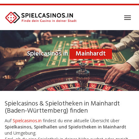
Skip
to
main
Toggl
content
navig
Spielcasinos in
Mainhardt
Spielcasinos & Spielotheken in Mainhardt
(Baden-Württemberg) finden
Auf
Spielcasinos.in
findest du eine aktuelle Übersicht über
Spielkasinos,
Spielhallen und Spielotheken in Mainhardt
und Umgebung.