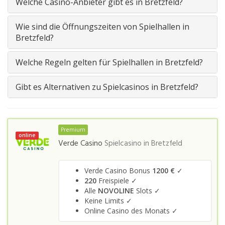
Welche Casino-Anbieter gibt es in Bretzfeld?
Wie sind die Öffnungszeiten von Spielhallen in
Bretzfeld?
Welche Regeln gelten für Spielhallen in Bretzfeld?
Gibt es Alternativen zu Spielcasinos in Bretzfeld?
Premium
online
Verde Casino
Spielcasino in
Bretzfeld
Verde Casino Bonus
1200 €
✓
220
Freispiele ✓
Alle
NOVOLINE
Slots ✓
Keine Limits ✓
Online Casino des Monats ✓