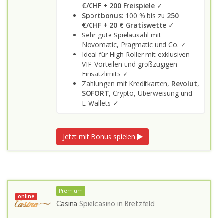
€/CHF + 200 Freispiele
✓
Sportbonus:
100 % bis zu
250
€/CHF + 20 € Gratiswette
✓
Sehr gute Spielausahl mit
Novomatic, Pragmatic und Co. ✓
Ideal für High Roller mit exklusiven
VIP-Vorteilen und großzügigen
Einsatzlimits ✓
Zahlungen mit Kreditkarten,
Revolut
,
SOFORT
, Crypto, Überweisung und
E-Wallets ✓
Jetzt mit Bonus spielen
Premium
online
Casina
Spielcasino in
Bretzfeld