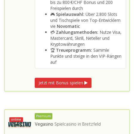
bis zu 800 €/CHF Bonus und 200
Freispielen durch
🎮
Spielauswahl:
Über 2.800 Slots
und Tischspiele von Top-Entwicklern
vie
Novomatic
💳
Zahlungsmethoden:
Nutze Visa,
Mastercard, Skrill, Neteller und
Kryptowährungen
🏆
Treueprogramm:
Sammle
Punkte und steige in den VIP-Rängen
auf
Jetzt mit Bonus spielen
Premium
online
Vegasino
Spielcasino in
Bretzfeld