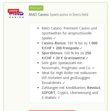
Premium
online
MAD Casino
Spielcasino in
Bretzfeld
MAD Casino: Premium Casino und
Sportwetten für anspruchsvolle
Spieler ✓
Casino-Bonus:
100 % bis zu
1.000
€/CHF + 200 Freispiele
✓
Sportbonus:
100 % bis zu
250
€/CHF + 20 € Gratiswette
✓
Sehr gute Spielausahl mit
Novomatic, Pragmatic und Co. ✓
Ideal für High Roller mit exklusiven
VIP-Vorteilen und großzügigen
Einsatzlimits ✓
Zahlungen mit Kreditkarten,
Revolut
,
SOFORT
, Crypto, Überweisung und
E-Wallets ✓