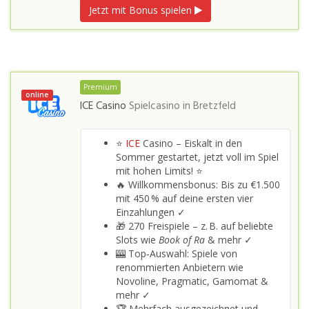
Jetzt mit Bonus spielen
Premium
online
ICE Casino
Spielcasino in
Bretzfeld
⭐
ICE
Casino – Eiskalt in den
Sommer gestartet, jetzt voll im Spiel
mit hohen Limits! ⭐
🔥 Willkommensbonus: Bis zu €1.500
mit 450 % auf deine ersten vier
Einzahlungen ✓
🎁 270 Freispiele – z. B. auf beliebte
Slots wie
Book of Ra
& mehr ✓
🎰 Top‑Auswahl: Spiele von
renommierten Anbietern wie
Novoline, Pragmatic, Gamomat &
mehr ✓
🏆 Mehrfach ausgezeichnet und