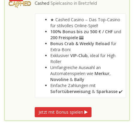
Cashed
Spielcasino in
Bretzfeld
★ Cashed Casino – Das Top-Casino
für stilvolles Online-Spiel!
100% Bonus bis zu 500 €
/ CHF
und
200 Freispiele
🎰
Bonus Crab & Weekly Reload
für
Extra-Boni
Exklusiver
VIP-Club
, ideal für High
Roller
Umfangreiche Auswahl an
Automatenspielen wie
Merkur
,
Novoline
&
Bally
Einfache Zahlungen mit
Sofortüberweisung
&
Sparkasse
✔️
Jetzt mit Bonus spielen