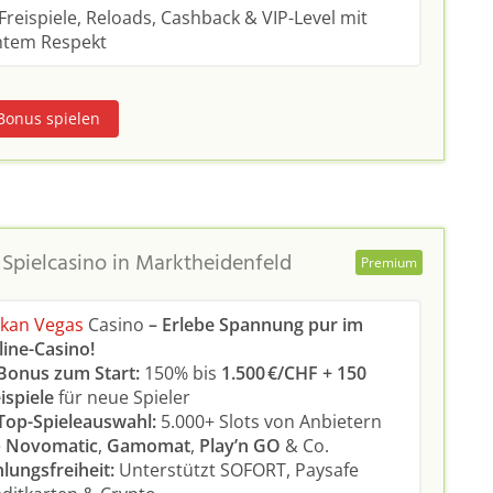
Freispiele, Reloads, Cashback & VIP-Level mit
htem Respekt
 Bonus spielen
Spielcasino in
Marktheidenfeld
Premium
lkan Vegas
Casino
– Erlebe Spannung pur im
ine-Casino!
Bonus zum Start:
150% bis
1.500 €/CHF + 150
ispiele
für neue Spieler
Top-Spieleauswahl:
5.000+ Slots von Anbietern
e
Novomatic
,
Gamomat
,
Play’n GO
& Co.
lungsfreiheit:
Unterstützt SOFORT, Paysafe