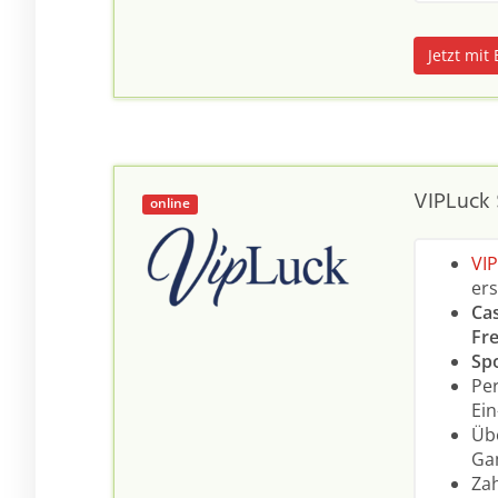
Jetzt mit
VIPLuck
online
VI
ers
Ca
Fre
Sp
Per
Ein
Übe
Ga
Za