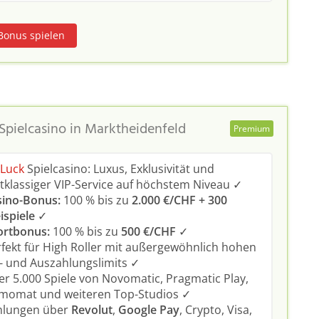
 Bonus spielen
Spielcasino in
Marktheidenfeld
Premium
PLuck
Spielcasino: Luxus, Exklusivität und
tklassiger VIP-Service auf höchstem Niveau ✓
sino-Bonus:
100 % bis zu
2.000 €/CHF + 300
ispiele
✓
ortbonus:
100 % bis zu
500 €/CHF
✓
fekt für High Roller mit außergewöhnlich hohen
- und Auszahlungslimits ✓
r 5.000 Spiele von Novomatic, Pragmatic Play,
momat und weiteren Top-Studios ✓
hlungen über
Revolut
,
Google Pay
, Crypto, Visa,