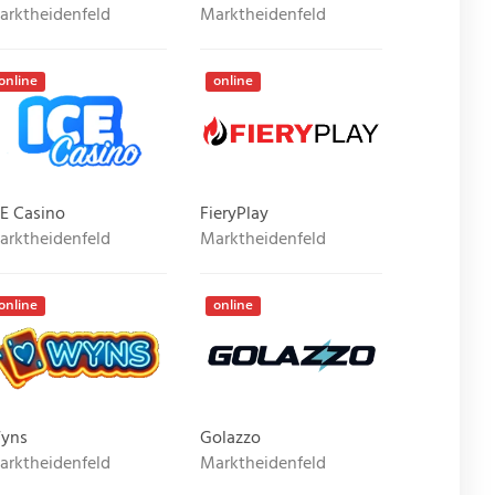
arktheidenfeld
Marktheidenfeld
online
online
CE Casino
FieryPlay
arktheidenfeld
Marktheidenfeld
online
online
yns
Golazzo
arktheidenfeld
Marktheidenfeld