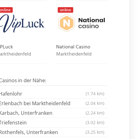
online
online
IPLuck
National Casino
arktheidenfeld
Marktheidenfeld
Casinos in der Nähe:
Hafenlohr
(1.74 km)
Erlenbach bei Marktheidenfeld
(2.04 km)
Karbach, Unterfranken
(2.24 km)
Triefenstein
(3.02 km)
Rothenfels, Unterfranken
(3.25 km)