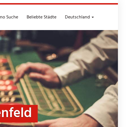
ino Suche
Beliebte Städte
Deutschland
nfeld