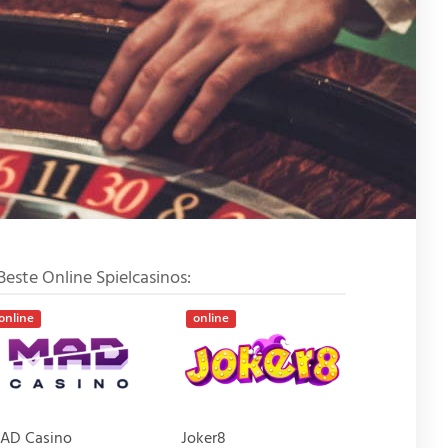
Beste Online Spielcasinos:
online
online
AD Casino
Joker8