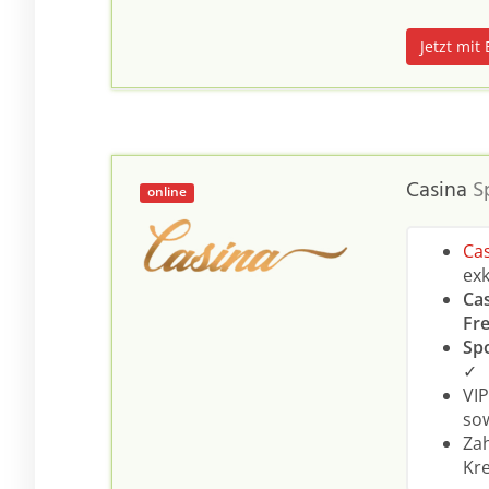
Jetzt mit
Casina
S
online
Ca
ex
Ca
Fre
Sp
✓
VIP
so
Za
Kr