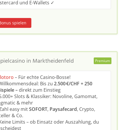
stercard und E-Wallets ✓
 Bonus spielen
pielcasino in
Marktheidenfeld
Premium
lotoro
– Für echte Casino-Bosse!
 Willkommensdeal: Bis zu
2.500 €/CHF + 250
ispiele –
direkt zum Einstieg
5.000+ Slots & Klassiker: Novoline, Gamomat,
agmatic & mehr
Zahl easy mit
SOFORT
,
Paysafecard
, Crypto,
eller & Co.
Keine Limits – ob Einsatz oder Auszahlung, du
tscheidest