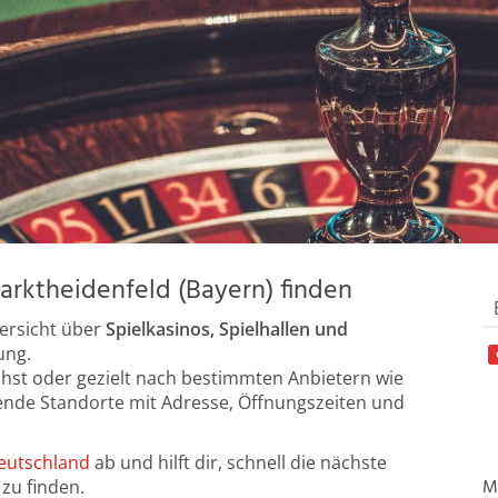
arktheidenfeld (Bayern) finden
bersicht über
Spielkasinos,
Spielhallen und
ng.
uchst oder gezielt nach bestimmten Anbietern wie
sende Standorte mit Adresse, Öffnungszeiten und
Deutschland
ab und hilft dir, schnell die nächste
M
 zu finden.