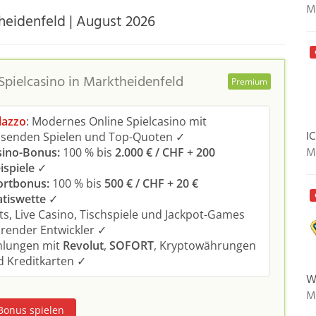
M
theidenfeld | August 2026
Spielcasino in
Marktheidenfeld
Premium
lazzo
: Modernes Online Spielcasino mit
I
usenden Spielen und Top-Quoten ✓
M
sino-Bonus:
100 % bis
2.000 € / CHF + 200
ispiele
✓
ortbonus:
100 % bis
500 € / CHF + 20 €
atiswette
✓
ts, Live Casino, Tischspiele und Jackpot-Games
render Entwickler ✓
hlungen mit
Revolut
,
SOFORT
, Kryptowährungen
d Kreditkarten ✓
W
M
 Bonus spielen