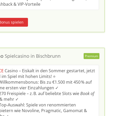
hback & VIP-Vorteile
 Bonus spielen
no
Spielcasino in
Bischbrunn
Premium
CE
Casino – Eiskalt in den Sommer gestartet, jetzt
l im Spiel mit hohen Limits! ⭐
Willkommensbonus: Bis zu €1.500 mit 450 % auf
ne ersten vier Einzahlungen ✓
270 Freispiele – z. B. auf beliebte Slots wie
Book of
& mehr ✓
 Top‑Auswahl: Spiele von renommierten
bietern wie Novoline, Pragmatic, Gamomat &