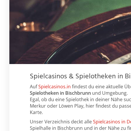
Spielcasinos & Spielotheken in B
Auf
Spielcasinos.in
findest du eine aktuelle Ü
Spielotheken in Bischbrunn
und Umgebung.
Egal, ob du eine Spielothek in deiner Nähe s
Merkur oder Löwen Play, hier findest du pas
Karte.
Unser Verzeichnis deckt alle
Spielcasinos in 
Spielhalle in Bischbrunn und in der Nähe zu f