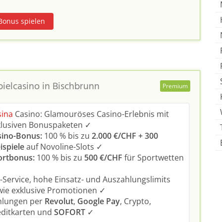
 Bonus spielen
pielcasino in
Bischbrunn
Premium
sina
Casino: Glamouröses Casino-Erlebnis mit
klusiven Bonuspaketen ✓
sino-Bonus:
100 % bis zu
2.000 €/CHF + 300
ispiele
auf Novoline-Slots ✓
ortbonus:
100 % bis zu
500 €/CHF
für Sportwetten
-Service, hohe Einsatz- und Auszahlungslimits
wie exklusive Promotionen ✓
hlungen per
Revolut
,
Google Pay
, Crypto,
editkarten und
SOFORT
✓