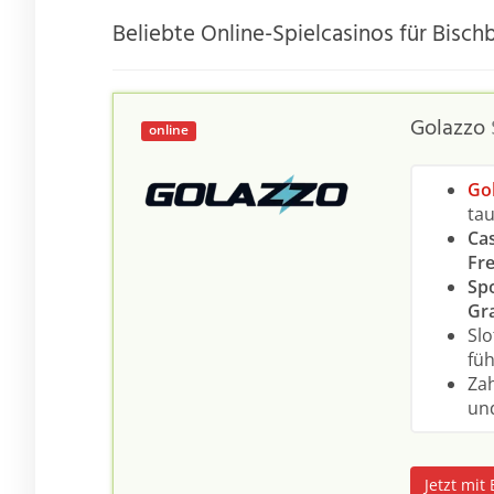
Beliebte Online-Spielcasinos für Bisch
Golazzo
online
Go
ta
Ca
Fre
Sp
Gr
Slo
füh
Za
un
Jetzt mit