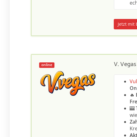
ec
Jetzt mit
V. Vegas
online
Vu
Onl
🔥
Fre
🎰
wi
Zah
Kre
Ak