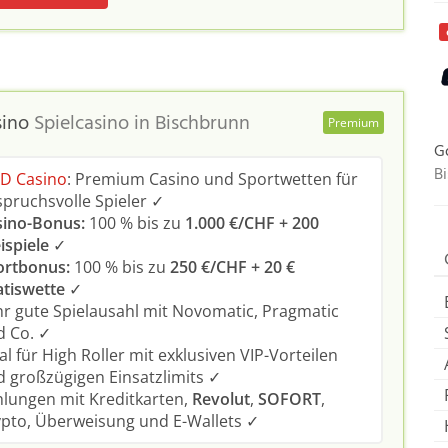
ino
Spielcasino in
Bischbrunn
Premium
G
B
D Casino
: Premium Casino und Sportwetten für
pruchsvolle Spieler ✓
sino-Bonus:
100 % bis zu
1.000 €/CHF + 200
ispiele
✓
ortbonus:
100 % bis zu
250 €/CHF + 20 €
atiswette
✓
r gute Spielausahl mit Novomatic, Pragmatic
d Co. ✓
al für High Roller mit exklusiven VIP-Vorteilen
 großzügigen Einsatzlimits ✓
lungen mit Kreditkarten,
Revolut
,
SOFORT
,
ypto, Überweisung und E-Wallets ✓