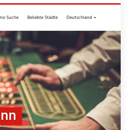
ino Suche
Beliebte Städte
Deutschland
unn