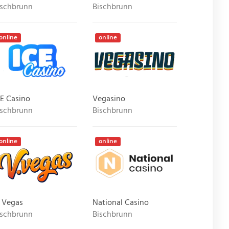
ischbrunn
Bischbrunn
online
online
CE Casino
Vegasino
ischbrunn
Bischbrunn
online
online
. Vegas
National Casino
ischbrunn
Bischbrunn