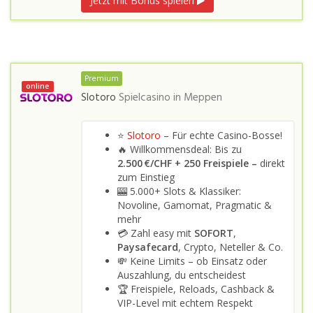
Jetzt mit Bonus spielen
Premium
online
Slotoro
Spielcasino in
Meppen
⭐
Slotoro
– Für echte Casino-Bosse!
🔥 Willkommensdeal: Bis zu
2.500 €/CHF + 250 Freispiele –
direkt
zum Einstieg
🎰 5.000+ Slots & Klassiker:
Novoline, Gamomat, Pragmatic &
mehr
💳 Zahl easy mit
SOFORT
,
Paysafecard
, Crypto, Neteller & Co.
💸 Keine Limits – ob Einsatz oder
Auszahlung, du entscheidest
🏆 Freispiele, Reloads, Cashback &
VIP-Level mit echtem Respekt