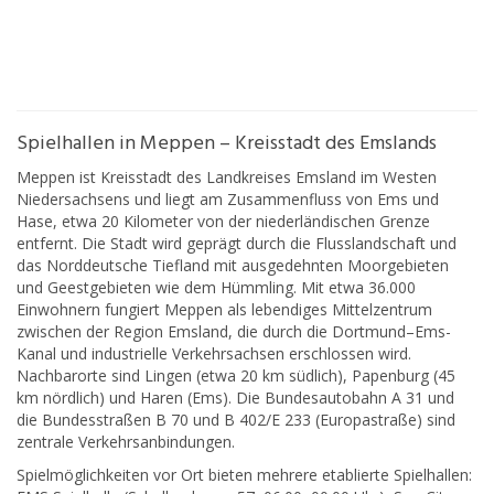
Spielhallen in Meppen – Kreisstadt des Emslands
Meppen ist Kreisstadt des Landkreises Emsland im Westen
Niedersachsens und liegt am Zusammenfluss von Ems und
Hase, etwa 20 Kilometer von der niederländischen Grenze
entfernt. Die Stadt wird geprägt durch die Flusslandschaft und
das Norddeutsche Tiefland mit ausgedehnten Moorgebieten
und Geestgebieten wie dem Hümmling. Mit etwa 36.000
Einwohnern fungiert Meppen als lebendiges Mittelzentrum
zwischen der Region Emsland, die durch die Dortmund–Ems-
Kanal und industrielle Verkehrsachsen erschlossen wird.
Nachbarorte sind Lingen (etwa 20 km südlich), Papenburg (45
km nördlich) und Haren (Ems). Die Bundesautobahn A 31 und
die Bundesstraßen B 70 und B 402/E 233 (Europastraße) sind
zentrale Verkehrsanbindungen.
Spielmöglichkeiten vor Ort bieten mehrere etablierte Spielhallen: