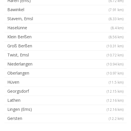
Haren (Ems)
(6.72 km)
Bawinkel
(7.91 km)
Stavern, Emsl
(8.33 km)
Haselünne
(8.4 km)
Klein Berßen
(8.56 km)
Groß Berßen
(10.31 km)
Twist, Emsl
(10.72 km)
Niederlangen
(10.94 km)
Oberlangen
(10.97 km)
Hüven
(11.5 km)
Georgsdorf
(12.15 km)
Lathen
(12.16 km)
Lingen (Ems)
(12.16 km)
Gersten
(12.2 km)