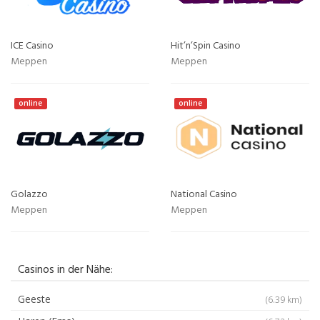
ICE Casino
Hit’n’Spin Casino
Meppen
Meppen
online
online
Golazzo
National Casino
Meppen
Meppen
Casinos in der Nähe:
Geeste
(6.39 km)