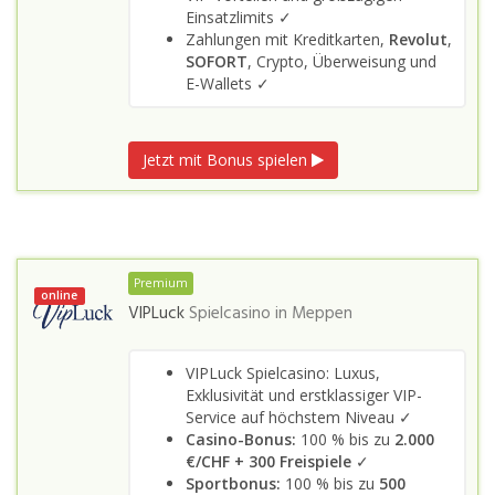
Einsatzlimits ✓
Zahlungen mit Kreditkarten,
Revolut
,
SOFORT
, Crypto, Überweisung und
E-Wallets ✓
Jetzt mit Bonus spielen
Premium
online
VIPLuck
Spielcasino in
Meppen
VIPLuck Spielcasino: Luxus,
Exklusivität und erstklassiger VIP-
Service auf höchstem Niveau ✓
Casino-Bonus:
100 % bis zu
2.000
€/CHF + 300 Freispiele
✓
Sportbonus:
100 % bis zu
500