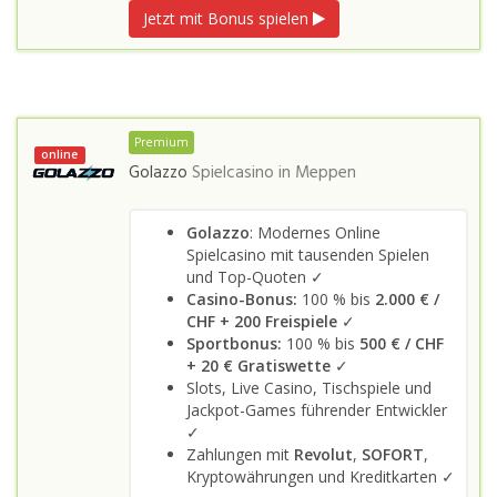
Jetzt mit Bonus spielen
Premium
online
Golazzo
Spielcasino in
Meppen
Golazzo
: Modernes Online
Spielcasino mit tausenden Spielen
und Top-Quoten ✓
Casino-Bonus:
100 % bis
2.000 € /
CHF + 200 Freispiele
✓
Sportbonus:
100 % bis
500 € / CHF
+ 20 € Gratiswette
✓
Slots, Live Casino, Tischspiele und
Jackpot-Games führender Entwickler
✓
Zahlungen mit
Revolut
,
SOFORT
,
Kryptowährungen und Kreditkarten ✓