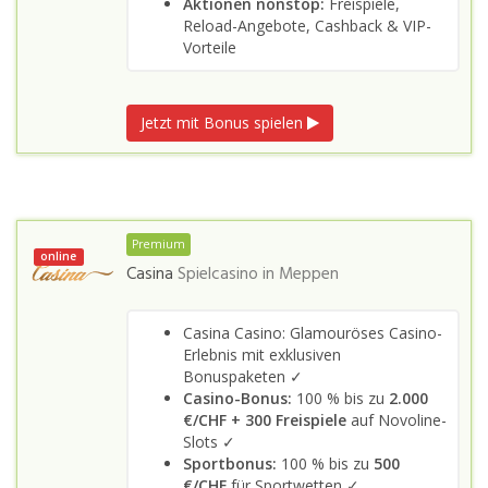
Aktionen nonstop:
Freispiele,
Reload-Angebote, Cashback & VIP-
Vorteile
Jetzt mit Bonus spielen
Premium
online
Casina
Spielcasino in
Meppen
Casina Casino: Glamouröses Casino-
Erlebnis mit exklusiven
Bonuspaketen ✓
Casino-Bonus:
100 % bis zu
2.000
€/CHF + 300 Freispiele
auf Novoline-
Slots ✓
Sportbonus:
100 % bis zu
500
€/CHF
für Sportwetten ✓