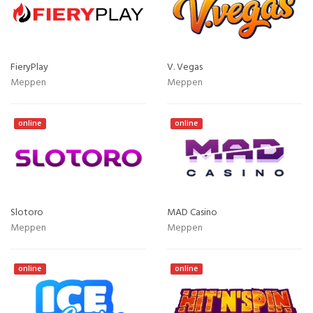
FieryPlay
V. Vegas
Meppen
Meppen
online
online
Slotoro
MAD Casino
Meppen
Meppen
online
online