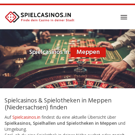
Skip
to
main
Toggl
content
navig
Spielcasinos in
Meppen
Spielcasinos & Spielotheken in Meppen
(Niedersachsen) finden
Auf
Spielcasinos.in
findest du eine aktuelle Übersicht über
Spielkasinos,
Spielhallen und Spielotheken in Meppen
und
Umgebung.