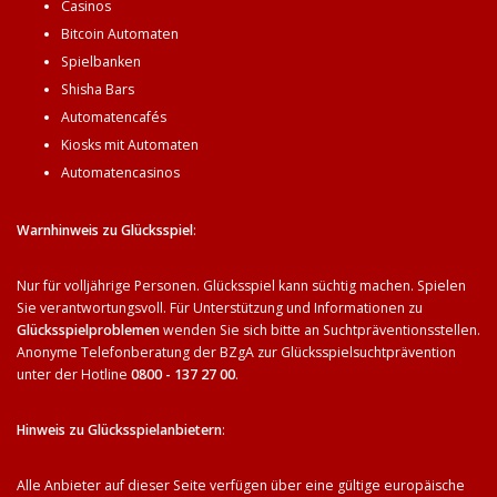
Casinos
Bitcoin Automaten
Spielbanken
Shisha Bars
Automatencafés
Kiosks mit Automaten
Automatencasinos
Warnhinweis zu Glücksspiel
:
Nur für volljährige Personen. Glücksspiel kann süchtig machen. Spielen
Sie verantwortungsvoll. Für Unterstützung und Informationen zu
Glücksspielproblemen
wenden Sie sich bitte an Suchtpräventionsstellen.
Anonyme Telefonberatung der BZgA zur Glücksspielsuchtprävention
unter der Hotline
0800 - 137 27 00
.
Hinweis zu Glücksspielanbietern
:
Alle Anbieter auf dieser Seite verfügen über eine gültige europäische