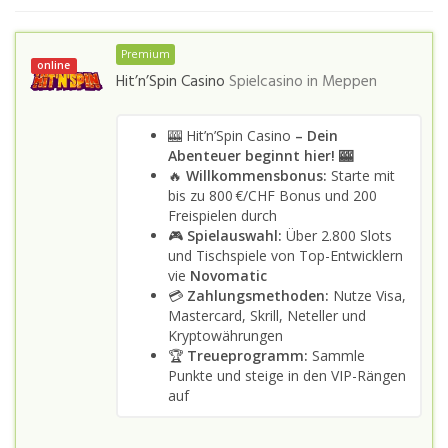
Premium
online
Hit’n’Spin Casino
Spielcasino in
Meppen
🎰 Hit’n’Spin Casino
– Dein
Abenteuer beginnt hier! 🎰
🔥
Willkommensbonus:
Starte mit
bis zu 800 €/CHF Bonus und 200
Freispielen durch
🎮
Spielauswahl:
Über 2.800 Slots
und Tischspiele von Top-Entwicklern
vie
Novomatic
💳
Zahlungsmethoden:
Nutze Visa,
Mastercard, Skrill, Neteller und
Kryptowährungen
🏆
Treueprogramm:
Sammle
Punkte und steige in den VIP-Rängen
auf