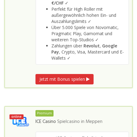
€/CHF
✓
Perfekt für High Roller mit
außergewöhnlich hohen Ein- und
Auszahlungslimits ✓
Über 5.000 Spiele von Novomatic,
Pragmatic Play, Gamomat und
weiteren Top-Studios ✓
Zahlungen über
Revolut
,
Google
Pay
, Crypto, Visa, Mastercard und E-
Wallets ✓
Jetzt mit Bonus spielen
Premium
online
ICE Casino
Spielcasino in
Meppen