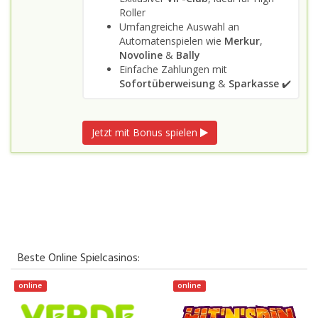
Roller
Umfangreiche Auswahl an
Automatenspielen wie
Merkur
,
Novoline
&
Bally
Einfache Zahlungen mit
Sofortüberweisung
&
Sparkasse
✔️
Jetzt mit Bonus spielen
Beste Online Spielcasinos:
online
online