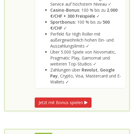
Service auf höchstem Niveau ✓
Casino-Bonus:
100 % bis zu
2.000
€/CHF + 300 Freispiele
✓
Sportbonus:
100 % bis zu
500
€/CHF
✓
Perfekt für High Roller mit
außergewöhnlich hohen Ein- und
Auszahlungslimits ✓
Über 5.000 Spiele von Novomatic,
Pragmatic Play, Gamomat und
weiteren Top-Studios ✓
Zahlungen über
Revolut
,
Google
Pay
, Crypto, Visa, Mastercard und E-
Wallets ✓
Jetzt mit Bonus spielen