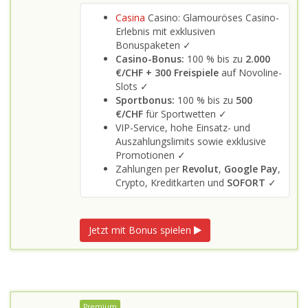
Casina
Casino: Glamouröses Casino-
Erlebnis mit exklusiven
Bonuspaketen ✓
Casino-Bonus:
100 % bis zu
2.000
€/CHF + 300 Freispiele
auf Novoline-
Slots ✓
Sportbonus:
100 % bis zu
500
€/CHF
für Sportwetten ✓
VIP-Service, hohe Einsatz- und
Auszahlungslimits sowie exklusive
Promotionen ✓
Zahlungen per
Revolut
,
Google Pay
,
Crypto, Kreditkarten und
SOFORT
✓
Jetzt mit Bonus spielen
Premium