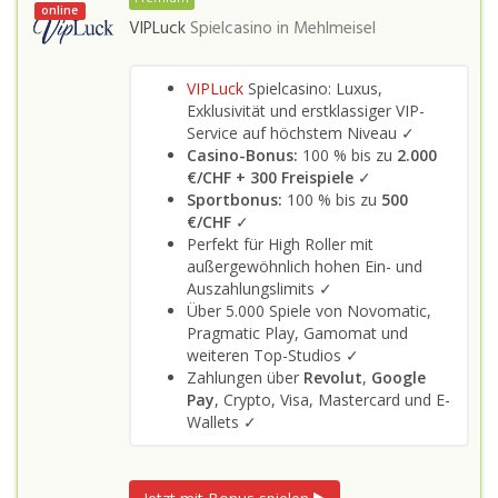
online
VIPLuck
Spielcasino in
Mehlmeisel
VIPLuck
Spielcasino: Luxus,
Exklusivität und erstklassiger VIP-
Service auf höchstem Niveau ✓
Casino-Bonus:
100 % bis zu
2.000
€/CHF + 300 Freispiele
✓
Sportbonus:
100 % bis zu
500
€/CHF
✓
Perfekt für High Roller mit
außergewöhnlich hohen Ein- und
Auszahlungslimits ✓
Über 5.000 Spiele von Novomatic,
Pragmatic Play, Gamomat und
weiteren Top-Studios ✓
Zahlungen über
Revolut
,
Google
Pay
, Crypto, Visa, Mastercard und E-
Wallets ✓