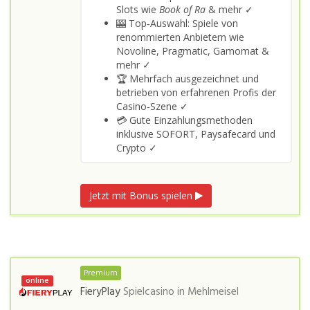
Slots wie
Book of Ra
& mehr ✓
🎰 Top‑Auswahl: Spiele von
renommierten Anbietern wie
Novoline, Pragmatic, Gamomat &
mehr ✓
🏆 Mehrfach ausgezeichnet und
betrieben von erfahrenen Profis der
Casino‑Szene ✓
💳 Gute Einzahlungsmethoden
inklusive SOFORT, Paysafecard und
Crypto ✓
Jetzt mit Bonus spielen
Premium
online
FieryPlay
Spielcasino in
Mehlmeisel