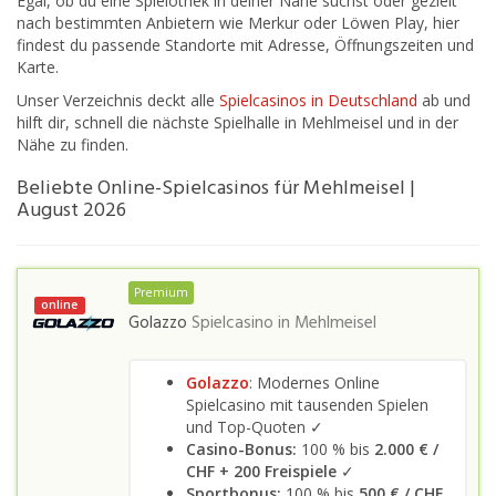
Egal, ob du eine Spielothek in deiner Nähe suchst oder gezielt
nach bestimmten Anbietern wie Merkur oder Löwen Play, hier
findest du passende Standorte mit Adresse, Öffnungszeiten und
Karte.
Unser Verzeichnis deckt alle
Spielcasinos in Deutschland
ab und
hilft dir, schnell die nächste Spielhalle in Mehlmeisel und in der
Nähe zu finden.
Beliebte Online-Spielcasinos für Mehlmeisel |
August 2026
Premium
online
Golazzo
Spielcasino in
Mehlmeisel
Golazzo
: Modernes Online
Spielcasino mit tausenden Spielen
und Top-Quoten ✓
Casino-Bonus:
100 % bis
2.000 € /
CHF + 200 Freispiele
✓
Sportbonus:
100 % bis
500 € / CHF