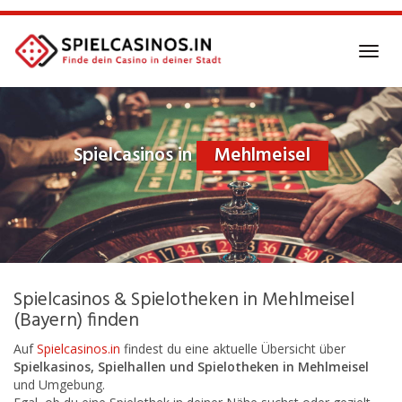
Skip
to
main
Toggl
content
navig
Spielcasinos in
Mehlmeisel
Spielcasinos & Spielotheken in Mehlmeisel
(Bayern) finden
Auf
Spielcasinos.in
findest du eine aktuelle Übersicht über
Spielkasinos,
Spielhallen und Spielotheken in Mehlmeisel
und Umgebung.