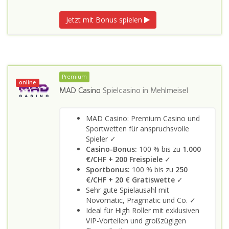
Jetzt mit Bonus spielen
Premium
online
MAD Casino
Spielcasino in
Mehlmeisel
MAD Casino: Premium Casino und
Sportwetten für anspruchsvolle
Spieler ✓
Casino-Bonus:
100 % bis zu
1.000
€/CHF + 200 Freispiele
✓
Sportbonus:
100 % bis zu
250
€/CHF + 20 € Gratiswette
✓
Sehr gute Spielausahl mit
Novomatic, Pragmatic und Co. ✓
Ideal für High Roller mit exklusiven
VIP-Vorteilen und großzügigen