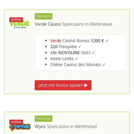
Premium
online
Verde Casino
Spielcasino in
Mehlmeisel
Verde
Casino Bonus
1200 €
✓
220
Freispiele ✓
Alle
NOVOLINE
Slots ✓
Keine Limits ✓
Online Casino des Monats ✓
Jetzt mit Bonus spielen
Premium
online
Wyns
Spielcasino in
Mehlmeisel