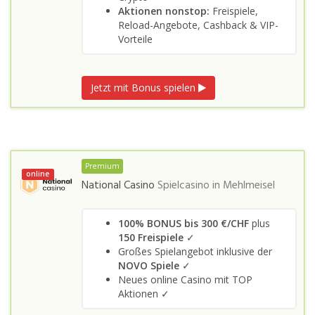
Aktionen nonstop:
Freispiele,
Reload-Angebote, Cashback & VIP-
Vorteile
Jetzt mit Bonus spielen
Premium
online
National Casino
Spielcasino in
Mehlmeisel
100% BONUS bis 300 €/CHF
plus
150 Freispiele
✓
Großes Spielangebot inklusive der
NOVO Spiele
✓
Neues online Casino mit TOP
Aktionen ✓