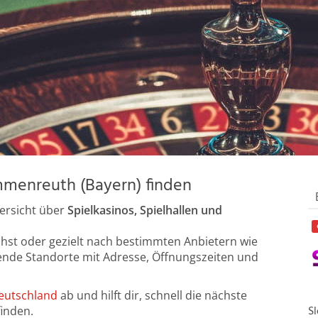
mmenreuth (Bayern) finden
bersicht über
Spielkasinos,
Spielhallen und
uchst oder gezielt nach bestimmten Anbietern wie
sende Standorte mit Adresse, Öffnungszeiten und
Deutschland
ab und hilft dir, schnell die nächste
S
finden.