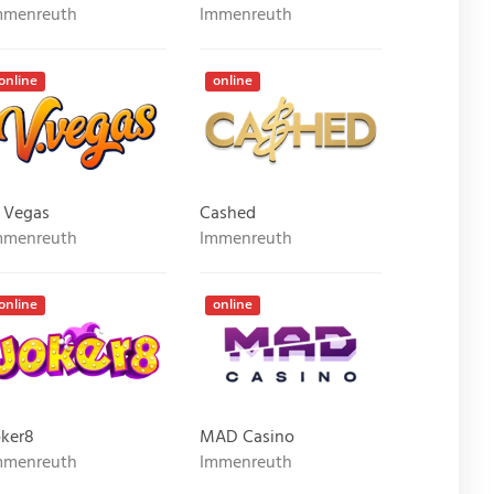
mmenreuth
Immenreuth
online
online
. Vegas
Cashed
mmenreuth
Immenreuth
online
online
oker8
MAD Casino
mmenreuth
Immenreuth