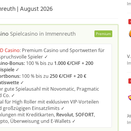
I
nreuth | August 2026
ino
Spielcasino in
Immenreuth
Premium
D Casino
: Premium Casino und Sportwetten für
V
pruchsvolle Spieler ✓
I
sino-Bonus:
100 % bis zu
1.000 €/CHF + 200
ispiele
✓
ortbonus:
100 % bis zu
250 €/CHF + 20 €
atiswette
✓
r gute Spielausahl mit Novomatic, Pragmatic
d Co. ✓
al für High Roller mit exklusiven VIP-Vorteilen
 großzügigen Einsatzlimits ✓
lungen mit Kreditkarten,
Revolut
,
SOFORT
,
J
ypto, Überweisung und E-Wallets ✓
I