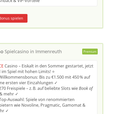
hback & VIP-Vorteile
 Bonus spielen
no
Spielcasino in
Immenreuth
Premium
CE
Casino – Eiskalt in den Sommer gestartet, jetzt
l im Spiel mit hohen Limits! ⭐
Willkommensbonus: Bis zu €1.500 mit 450 % auf
ne ersten vier Einzahlungen ✓
270 Freispiele – z. B. auf beliebte Slots wie
Book of
& mehr ✓
 Top‑Auswahl: Spiele von renommierten
bietern wie Novoline, Pragmatic, Gamomat &
hr ✓