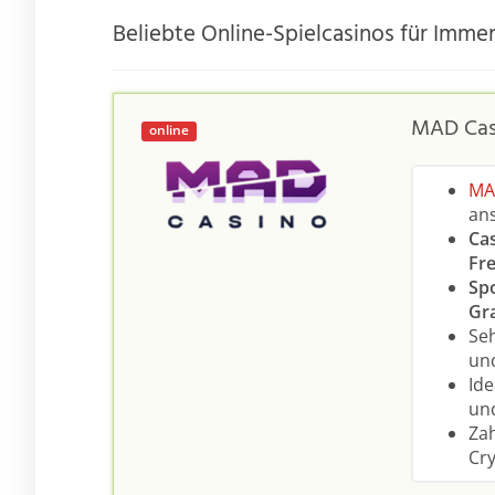
Beliebte Online-Spielcasinos für Imme
MAD Cas
online
MA
ans
Ca
Fre
Sp
Gr
Seh
un
Ide
und
Zah
Cr