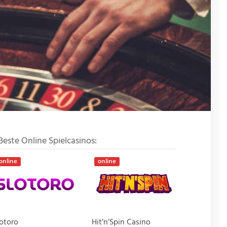
Beste Online Spielcasinos:
online
online
lotoro
Hit’n’Spin Casino