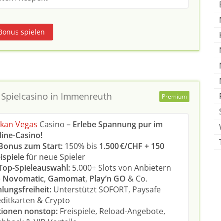
 Bonus spielen
Spielcasino in
Immenreuth
Premium
lkan Vegas
Casino
– Erlebe Spannung pur im
ine-Casino!
Bonus zum Start:
150% bis
1.500 €/CHF + 150
ispiele
für neue Spieler
Top-Spieleauswahl:
5.000+ Slots von Anbietern
e
Novomatic
,
Gamomat
,
Play’n GO
& Co.
lungsfreiheit:
Unterstützt SOFORT, Paysafe
ditkarten & Crypto
tionen nonstop:
Freispiele, Reload-Angebote,