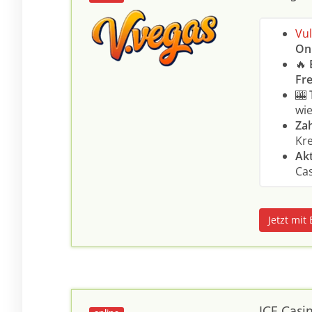
Vu
Onl
🔥
Fre
🎰
wi
Zah
Kre
Ak
Cas
Jetzt mit