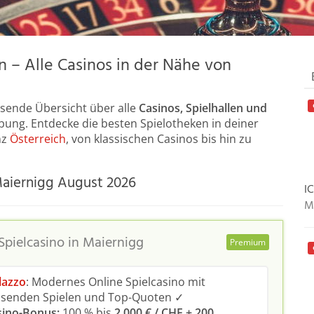
n – Alle Casinos in der Nähe von
sende Übersicht über alle
Casinos, Spielhallen und
ng. Entdecke die besten Spielotheken in deiner
nz
Österreich
, von klassischen Casinos bis hin zu
Maiernigg August 2026
I
M
Spielcasino in
Maiernigg
Premium
lazzo
: Modernes Online Spielcasino mit
usenden Spielen und Top-Quoten ✓
sino-Bonus:
100 % bis
2.000 € / CHF + 200