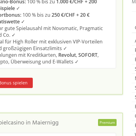
sino-Bonus:
100 % bis zu
1.000 €/CHF + 200
M
ispiele
✓
ortbonus:
100 % bis zu
250 €/CHF + 20 €
atiswette
✓
r gute Spielausahl mit Novomatic, Pragmatic
d Co. ✓
al für High Roller mit exklusiven VIP-Vorteilen
 großzügigen Einsatzlimits ✓
lungen mit Kreditkarten,
Revolut
,
SOFORT
,
ypto, Überweisung und E-Wallets ✓
 Bonus spielen
pielcasino in
Maiernigg
Premium