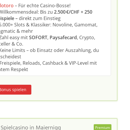
lotoro
– Für echte Casino-Bosse!
 Willkommensdeal: Bis zu
2.500 €/CHF + 250
ispiele –
direkt zum Einstieg
5.000+ Slots & Klassiker: Novoline, Gamomat,
agmatic & mehr
Zahl easy mit
SOFORT
,
Paysafecard
, Crypto,
eller & Co.
Keine Limits – ob Einsatz oder Auszahlung, du
tscheidest
Freispiele, Reloads, Cashback & VIP-Level mit
htem Respekt
 Bonus spielen
Spielcasino in
Maiernigg
Premium