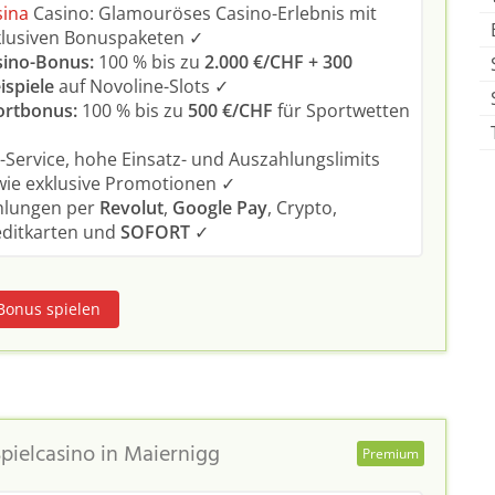
sina
Casino: Glamouröses Casino-Erlebnis mit
klusiven Bonuspaketen ✓
sino-Bonus:
100 % bis zu
2.000 €/CHF + 300
ispiele
auf Novoline-Slots ✓
ortbonus:
100 % bis zu
500 €/CHF
für Sportwetten
-Service, hohe Einsatz- und Auszahlungslimits
wie exklusive Promotionen ✓
hlungen per
Revolut
,
Google Pay
, Crypto,
editkarten und
SOFORT
✓
 Bonus spielen
pielcasino in
Maiernigg
Premium