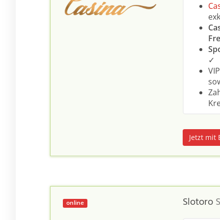
Ca
ex
Ca
Fre
Sp
✓
VIP
so
Za
Kr
Jetzt mit
Slotoro
S
online