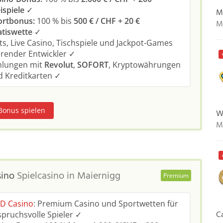
ispiele
✓
M
ortbonus:
100 % bis
500 € / CHF + 20 €
M
atiswette
✓
ts, Live Casino, Tischspiele und Jackpot-Games
render Entwickler ✓
hlungen mit
Revolut
,
SOFORT
, Kryptowährungen
d Kreditkarten ✓
 Bonus spielen
W
M
ino
Spielcasino in
Maiernigg
Premium
D Casino
: Premium Casino und Sportwetten für
C
pruchsvolle Spieler ✓