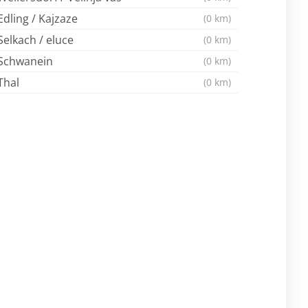
Edling / Kajzaze
(0 km)
Selkach / eluce
(0 km)
Schwanein
(0 km)
Thal
(0 km)