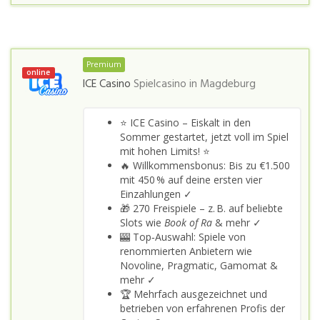
Premium
online
ICE Casino
Spielcasino in
Magdeburg
⭐ ICE Casino – Eiskalt in den
Sommer gestartet, jetzt voll im Spiel
mit hohen Limits! ⭐
🔥 Willkommensbonus: Bis zu €1.500
mit 450 % auf deine ersten vier
Einzahlungen ✓
🎁 270 Freispiele – z. B. auf beliebte
Slots wie
Book of Ra
& mehr ✓
🎰 Top‑Auswahl: Spiele von
renommierten Anbietern wie
Novoline, Pragmatic, Gamomat &
mehr ✓
🏆 Mehrfach ausgezeichnet und
betrieben von erfahrenen Profis der