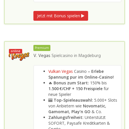
Jetzt mit Bonus spielen
Premium
online
V. Vegas
Spielcasino in
Magdeburg
Vulkan Vegas
Casino
– Erlebe
Spannung pur im Online-Casino!
🔥
Bonus zum Start:
150% bis
1.500 €/CHF + 150 Freispiele
für
neue Spieler
🎰
Top-Spieleauswahl:
5.000+ Slots
von Anbietern wie
Novomatic
,
Gamomat
,
Play’n GO
& Co.
Zahlungsfreiheit:
Unterstützt
SOFORT, Paysafe Kreditkarten &
Crypto