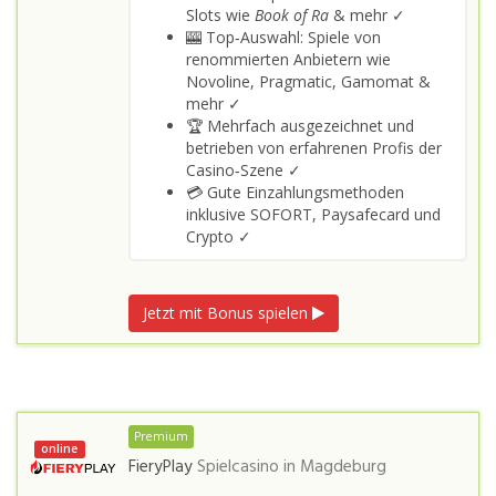
Slots wie
Book of Ra
& mehr ✓
🎰 Top‑Auswahl: Spiele von
renommierten Anbietern wie
Novoline, Pragmatic, Gamomat &
mehr ✓
🏆 Mehrfach ausgezeichnet und
betrieben von erfahrenen Profis der
Casino‑Szene ✓
💳 Gute Einzahlungsmethoden
inklusive SOFORT, Paysafecard und
Crypto ✓
Jetzt mit Bonus spielen
Premium
online
FieryPlay
Spielcasino in
Magdeburg