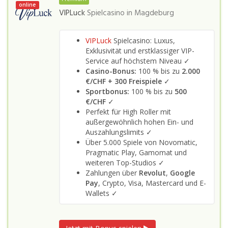
online
VIPLuck
Spielcasino in
Magdeburg
VIPLuck
Spielcasino: Luxus,
Exklusivität und erstklassiger VIP-
Service auf höchstem Niveau ✓
Casino-Bonus:
100 % bis zu
2.000
€/CHF + 300 Freispiele
✓
Sportbonus:
100 % bis zu
500
€/CHF
✓
Perfekt für High Roller mit
außergewöhnlich hohen Ein- und
Auszahlungslimits ✓
Über 5.000 Spiele von Novomatic,
Pragmatic Play, Gamomat und
weiteren Top-Studios ✓
Zahlungen über
Revolut
,
Google
Pay
, Crypto, Visa, Mastercard und E-
Wallets ✓