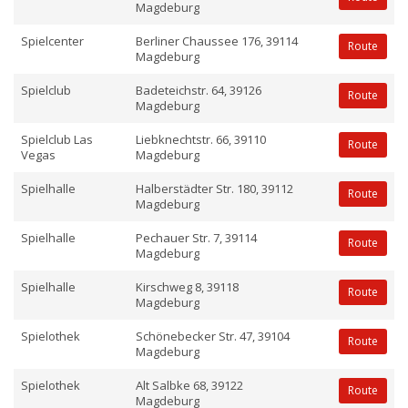
Magdeburg
Spielcenter
Berliner Chaussee 176, 39114
Route
Magdeburg
Spielclub
Badeteichstr. 64, 39126
Route
Magdeburg
Spielclub Las
Liebknechtstr. 66, 39110
Route
Vegas
Magdeburg
Spielhalle
Halberstädter Str. 180, 39112
Route
Magdeburg
Spielhalle
Pechauer Str. 7, 39114
Route
Magdeburg
Spielhalle
Kirschweg 8, 39118
Route
Magdeburg
Spielothek
Schönebecker Str. 47, 39104
Route
Magdeburg
Spielothek
Alt Salbke 68, 39122
Route
Magdeburg