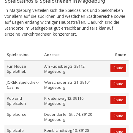
Spielcasinos & Spielotheken in Magdeburg
In Magdeburg verteilen sich die Spielcasinos und Spielotheken
vor allem auf die südlichen und westlichen Stadtbereiche sowie
auf Lagen entlang wichtiger Hauptstraßen. Dadurch sind die
Standorte im Stadtgebiet gut erreichbar und teils klar auf
einzelne Verkehrsachsen konzentriert.
Spielcasino
Adresse
Route
Fun House
Am Fuchsberg 2, 39112
Route
Spielothek
Magdeburg
JOKER Spielothek-
Warschauer Str. 21, 39104
Route
Casino
Magdeburg
Pub und
Kroatenweg 12, 39116
Route
Spielsalon
Magdeburg
Spielbörse
Dodendorfer Str. 74, 39120
Route
Magdeburg
Spielcafe
Rembrandtweg 10, 39128
Route