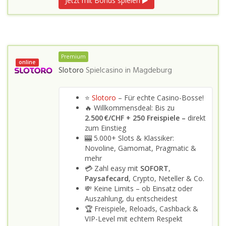
Jetzt mit Bonus spielen
Premium
online
Slotoro
Spielcasino in
Magdeburg
⭐
Slotoro
– Für echte Casino-Bosse!
🔥 Willkommensdeal: Bis zu
2.500 €/CHF + 250 Freispiele –
direkt
zum Einstieg
🎰 5.000+ Slots & Klassiker:
Novoline, Gamomat, Pragmatic &
mehr
💳 Zahl easy mit
SOFORT
,
Paysafecard
, Crypto, Neteller & Co.
💸 Keine Limits – ob Einsatz oder
Auszahlung, du entscheidest
🏆 Freispiele, Reloads, Cashback &
VIP-Level mit echtem Respekt