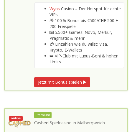
Wyns
Casino – Der Hotspot für echte
VIPs!
🎁 100 % Bonus bis €500/CHF 500 +
200 Freispiele
🎰 5.500+ Games: Novo, Merkur,
Pragmatic & mehr
💳 Einzahlen wie du willst: Visa,
Krypto, E-Wallets
👑 VIP-Club mit Luxus-Boni & hohen
Limits
Jetzt mit Bonus spielen
Premium
online
Cashed
Spielcasino in
Malbergweich