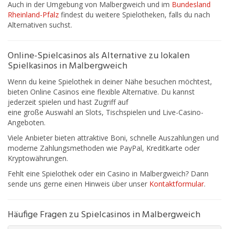
Auch in der Umgebung von Malbergweich und im
Bundesland
Rheinland-Pfalz
findest du weitere Spielotheken, falls du nach
Alternativen suchst.
Online-Spielcasinos als Alternative zu lokalen
Spielkasinos in Malbergweich
Wenn du keine Spielothek in deiner Nähe besuchen möchtest,
bieten Online Casinos eine flexible Alternative. Du kannst
jederzeit spielen und hast Zugriff auf
eine große Auswahl an Slots, Tischspielen und Live-Casino-
Angeboten.
Viele Anbieter bieten attraktive Boni, schnelle Auszahlungen und
moderne Zahlungsmethoden wie PayPal, Kreditkarte oder
Kryptowährungen.
Fehlt eine Spielothek oder ein Casino in Malbergweich? Dann
sende uns gerne einen Hinweis über unser
Kontaktformular
.
Häufige Fragen zu Spielcasinos in Malbergweich