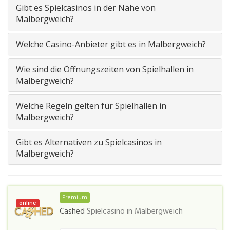
Gibt es Spielcasinos in der Nähe von
Malbergweich?
Welche Casino-Anbieter gibt es in Malbergweich?
Wie sind die Öffnungszeiten von Spielhallen in
Malbergweich?
Welche Regeln gelten für Spielhallen in
Malbergweich?
Gibt es Alternativen zu Spielcasinos in
Malbergweich?
Premium
online
Cashed
Spielcasino in
Malbergweich