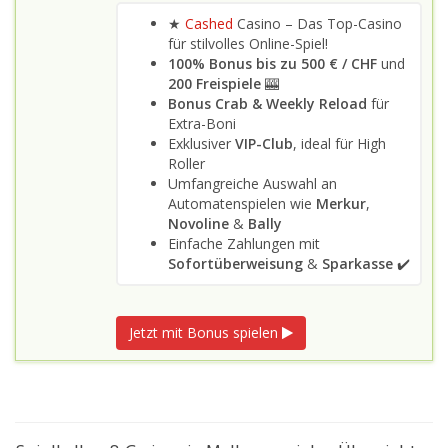
★
Cashed
Casino – Das Top-Casino
für stilvolles Online-Spiel!
100% Bonus bis zu 500 €
/ CHF
und
200 Freispiele
🎰
Bonus Crab & Weekly Reload
für
Extra-Boni
Exklusiver
VIP-Club
, ideal für High
Roller
Umfangreiche Auswahl an
Automatenspielen wie
Merkur
,
Novoline
&
Bally
Einfache Zahlungen mit
Sofortüberweisung
&
Sparkasse
✔️
Jetzt mit Bonus spielen