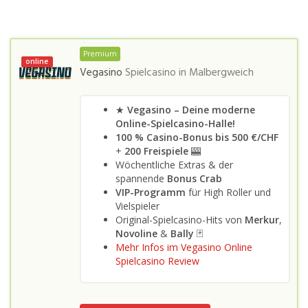
Premium
online
Vegasino
Spielcasino in
Malbergweich
★
Vegasino – Deine moderne
Online-Spielcasino-Halle!
100 % Casino-Bonus bis 500 €/CHF
+
200 Freispiele
🎰
Wöchentliche Extras & der
spannende
Bonus Crab
VIP-Programm
für High Roller und
Vielspieler
Original-Spielcasino-Hits von
Merkur
,
Novoline
&
Bally
🃏
Mehr Infos im Vegasino Online
Spielcasino Review