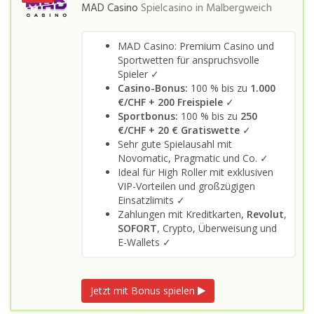
MAD Casino
Spielcasino in
Malbergweich
MAD Casino: Premium Casino und
Sportwetten für anspruchsvolle
Spieler ✓
Casino-Bonus:
100 % bis zu
1.000
€/CHF + 200 Freispiele
✓
Sportbonus:
100 % bis zu
250
€/CHF + 20 € Gratiswette
✓
Sehr gute Spielausahl mit
Novomatic, Pragmatic und Co. ✓
Ideal für High Roller mit exklusiven
VIP-Vorteilen und großzügigen
Einsatzlimits ✓
Zahlungen mit Kreditkarten,
Revolut
,
SOFORT
, Crypto, Überweisung und
E-Wallets ✓
Jetzt mit Bonus spielen