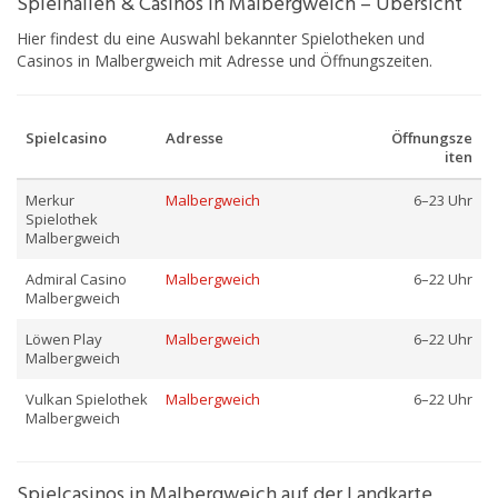
Spielhallen & Casinos in Malbergweich – Übersicht
Hier findest du eine Auswahl bekannter Spielotheken und
Casinos in Malbergweich mit Adresse und Öffnungszeiten.
Spielcasino
Adresse
Öffnungsze
iten
Merkur
Malbergweich
6–23 Uhr
Spielothek
Malbergweich
Admiral Casino
Malbergweich
6–22 Uhr
Malbergweich
Löwen Play
Malbergweich
6–22 Uhr
Malbergweich
Vulkan Spielothek
Malbergweich
6–22 Uhr
Malbergweich
Spielcasinos in Malbergweich auf der Landkarte