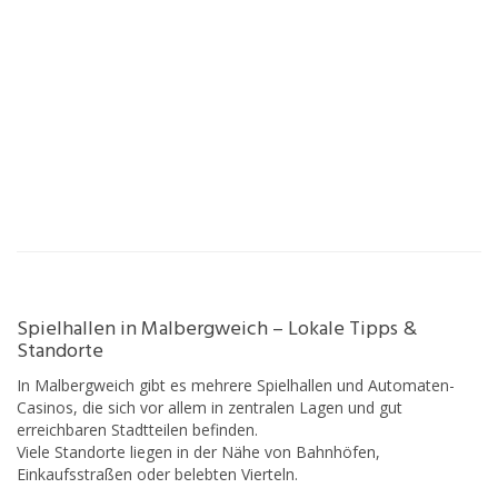
Spielhallen in Malbergweich – Lokale Tipps &
Standorte
In Malbergweich gibt es mehrere Spielhallen und Automaten-
Casinos, die sich vor allem in zentralen Lagen und gut
erreichbaren Stadtteilen befinden.
Viele Standorte liegen in der Nähe von Bahnhöfen,
Einkaufsstraßen oder belebten Vierteln.