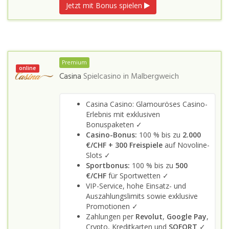
Jetzt mit Bonus spielen
Premium
online
Casina
Spielcasino in
Malbergweich
Casina Casino: Glamouröses Casino-
Erlebnis mit exklusiven
Bonuspaketen ✓
Casino-Bonus:
100 % bis zu
2.000
€/CHF + 300 Freispiele
auf Novoline-
Slots ✓
Sportbonus:
100 % bis zu
500
€/CHF
für Sportwetten ✓
VIP-Service, hohe Einsatz- und
Auszahlungslimits sowie exklusive
Promotionen ✓
Zahlungen per
Revolut
,
Google Pay
,
Crypto, Kreditkarten und
SOFORT
✓