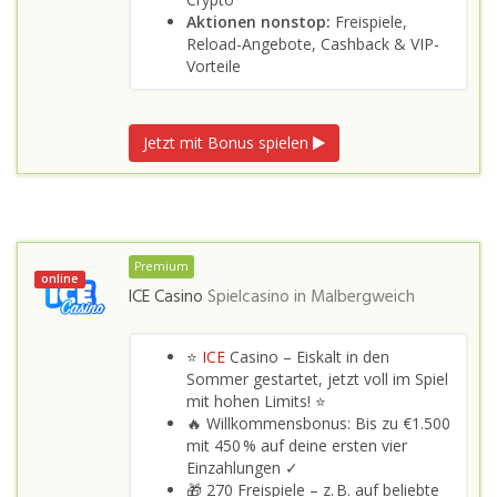
Aktionen nonstop:
Freispiele,
Reload-Angebote, Cashback & VIP-
Vorteile
Jetzt mit Bonus spielen
Premium
online
ICE Casino
Spielcasino in
Malbergweich
⭐
ICE
Casino – Eiskalt in den
Sommer gestartet, jetzt voll im Spiel
mit hohen Limits! ⭐
🔥 Willkommensbonus: Bis zu €1.500
mit 450 % auf deine ersten vier
Einzahlungen ✓
🎁 270 Freispiele – z. B. auf beliebte