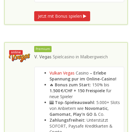
Jetzt mit Bonus spielen
Premium
online
V. Vegas
Spielcasino in
Malbergweich
Vulkan Vegas
Casino
– Erlebe
Spannung pur im Online-Casino!
🔥
Bonus zum Start:
150% bis
1.500 €/CHF + 150 Freispiele
für
neue Spieler
🎰
Top-Spieleauswahl:
5.000+ Slots
von Anbietern wie
Novomatic
,
Gamomat
,
Play’n GO
& Co.
Zahlungsfreiheit:
Unterstützt
SOFORT, Paysafe Kreditkarten &
Crypto