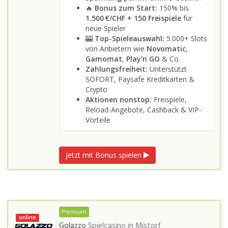
🔥
Bonus zum Start:
150% bis
1.500 €/CHF + 150 Freispiele
für
neue Spieler
🎰
Top-Spieleauswahl:
5.000+ Slots
von Anbietern wie
Novomatic
,
Gamomat
,
Play’n GO
& Co.
Zahlungsfreiheit:
Unterstützt
SOFORT, Paysafe Kreditkarten &
Crypto
Aktionen nonstop:
Freispiele,
Reload-Angebote, Cashback & VIP-
Vorteile
Jetzt mit Bonus spielen
Premium
online
Golazzo
Spielcasino in
Mistorf