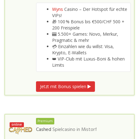
Wyns
Casino – Der Hotspot für echte
VIPs!
🎁 100 % Bonus bis €500/CHF 500 +
200 Freispiele
🎰 5.500+ Games: Novo, Merkur,
Pragmatic & mehr
💳 Einzahlen wie du willst: Visa,
Krypto, E-Wallets
👑 VIP-Club mit Luxus-Boni & hohen
Limits
Jetzt mit Bonus spielen
Premium
online
Cashed
Spielcasino in
Mistorf