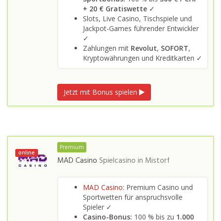
+ 20 € Gratiswette
✓
Slots, Live Casino, Tischspiele und
Jackpot-Games führender Entwickler
✓
Zahlungen mit
Revolut
,
SOFORT
,
Kryptowährungen und Kreditkarten ✓
Jetzt mit Bonus spielen
Premium
online
MAD Casino
Spielcasino in
Mistorf
MAD Casino
: Premium Casino und
Sportwetten für anspruchsvolle
Spieler ✓
Casino-Bonus:
100 % bis zu
1.000