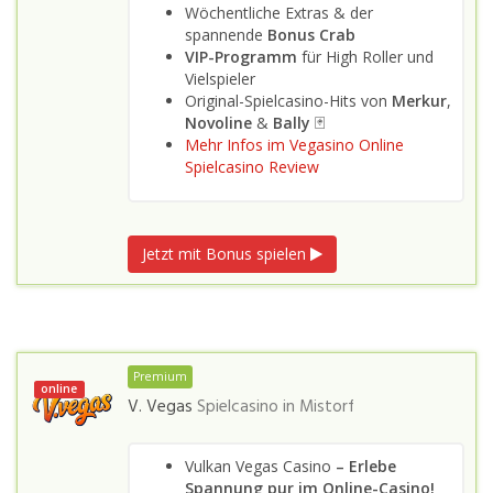
Wöchentliche Extras & der
spannende
Bonus Crab
VIP-Programm
für High Roller und
Vielspieler
Original-Spielcasino-Hits von
Merkur
,
Novoline
&
Bally
🃏
Mehr Infos im Vegasino Online
Spielcasino Review
Jetzt mit Bonus spielen
Premium
online
V. Vegas
Spielcasino in
Mistorf
Vulkan Vegas Casino
– Erlebe
Spannung pur im Online-Casino!