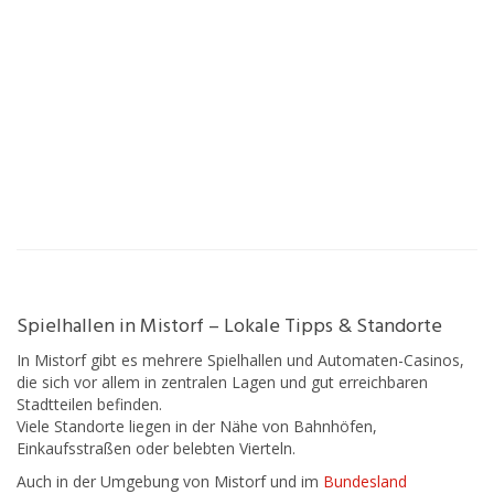
Spielhallen in Mistorf – Lokale Tipps & Standorte
In Mistorf gibt es mehrere Spielhallen und Automaten-Casinos,
die sich vor allem in zentralen Lagen und gut erreichbaren
Stadtteilen befinden.
Viele Standorte liegen in der Nähe von Bahnhöfen,
Einkaufsstraßen oder belebten Vierteln.
Auch in der Umgebung von Mistorf und im
Bundesland