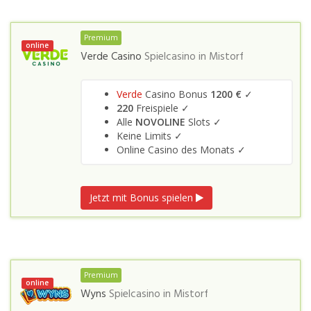
Premium
online
Verde Casino
Spielcasino in
Mistorf
Verde
Casino Bonus
1200 €
✓
220
Freispiele ✓
Alle
NOVOLINE
Slots ✓
Keine Limits ✓
Online Casino des Monats ✓
Jetzt mit Bonus spielen
Premium
online
Wyns
Spielcasino in
Mistorf