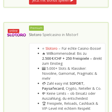
Jetzt mit Bonus spielen
Premium
online
Slotoro
Spielcasino in
Mistorf
⭐
Slotoro
– Für echte Casino-Bosse!
🔥 Willkommensdeal: Bis zu
2.500 €/CHF + 250 Freispiele –
direkt
zum Einstieg
🎰 5.000+ Slots & Klassiker:
Novoline, Gamomat, Pragmatic &
mehr
💳 Zahl easy mit
SOFORT
,
Paysafecard
, Crypto, Neteller & Co.
💸 Keine Limits – ob Einsatz oder
Auszahlung, du entscheidest
🏆 Freispiele, Reloads, Cashback &
VIP-Level mit echtem Respekt