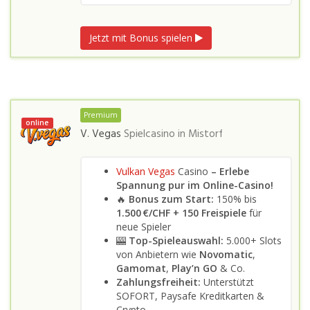
Jetzt mit Bonus spielen
Premium
online
V. Vegas
Spielcasino in
Mistorf
Vulkan Vegas
Casino
– Erlebe
Spannung pur im Online-Casino!
🔥
Bonus zum Start:
150% bis
1.500 €/CHF + 150 Freispiele
für
neue Spieler
🎰
Top-Spieleauswahl:
5.000+ Slots
von Anbietern wie
Novomatic
,
Gamomat
,
Play’n GO
& Co.
Zahlungsfreiheit:
Unterstützt
SOFORT, Paysafe Kreditkarten &
Crypto