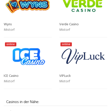
Wyns
Verde Casino
Mistorf
Mistorf
online
online
ICE Casino
VIPLuck
Mistorf
Mistorf
Casinos in der Nähe: