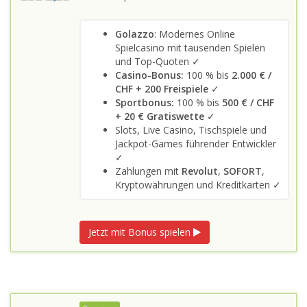
Golazzo
: Modernes Online
Spielcasino mit tausenden Spielen
und Top-Quoten ✓
Casino-Bonus:
100 % bis
2.000 € /
CHF + 200 Freispiele
✓
Sportbonus:
100 % bis
500 € / CHF
+ 20 € Gratiswette
✓
Slots, Live Casino, Tischspiele und
Jackpot-Games führender Entwickler
✓
Zahlungen mit
Revolut
,
SOFORT
,
Kryptowährungen und Kreditkarten ✓
Jetzt mit Bonus spielen