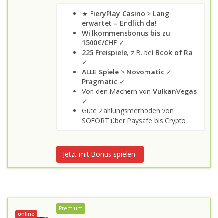
★
FieryPlay Casino
>
Lang
erwartet – Endlich da!
Willkommensbonus bis zu
1500€/CHF
✓
225 Freispiele
, z.B. bei
Book of Ra
✓
ALLE Spiele
>
Novomatic
✓
Pragmatic
✓
Von den Machern von
VulkanVegas
✓
Gute Zahlungsmethoden von
SOFORT über Paysafe bis Crypto
Jetzt mit Bonus spielen
Premium
online