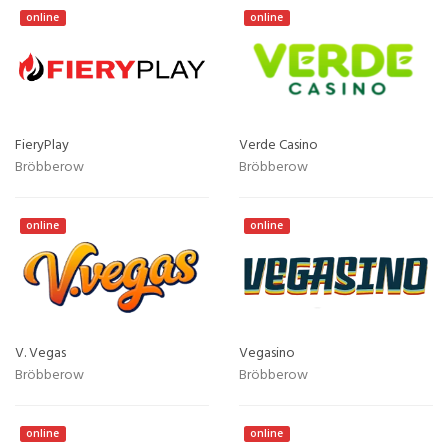
online
online
FieryPlay
Verde Casino
Bröbberow
Bröbberow
online
online
V. Vegas
Vegasino
Bröbberow
Bröbberow
online
online