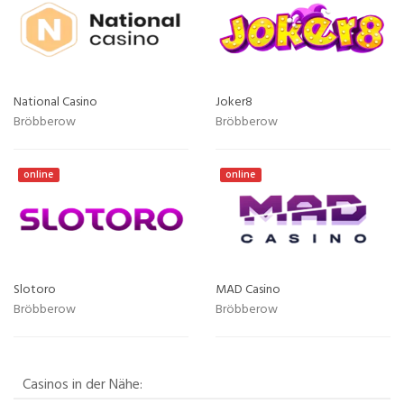
National Casino
Joker8
Bröbberow
Bröbberow
online
online
Slotoro
MAD Casino
Bröbberow
Bröbberow
Casinos in der Nähe: