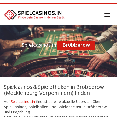
Skip
to
main
Toggl
content
navig
Spielcasinos in
Bröbberow
Spielcasinos & Spielotheken in Bröbberow
(Mecklenburg-Vorpommern) finden
Auf
Spielcasinos.in
findest du eine aktuelle Übersicht über
Spielkasinos,
Spielhallen und Spielotheken in Bröbberow
und Umgebung.