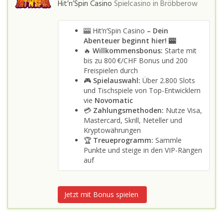
Hit’n’Spin Casino
Spielcasino in
Bröbberow
🎰 Hit’n’Spin Casino
– Dein
Abenteuer beginnt hier! 🎰
🔥
Willkommensbonus:
Starte mit
bis zu 800 €/CHF Bonus und 200
Freispielen durch
🎮
Spielauswahl:
Über 2.800 Slots
und Tischspiele von Top-Entwicklern
vie
Novomatic
💳
Zahlungsmethoden:
Nutze Visa,
Mastercard, Skrill, Neteller und
Kryptowährungen
🏆
Treueprogramm:
Sammle
Punkte und steige in den VIP-Rängen
auf
Jetzt mit Bonus spielen