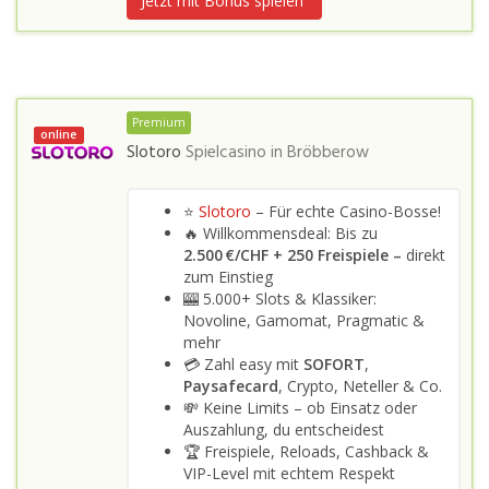
Jetzt mit Bonus spielen
Premium
online
Slotoro
Spielcasino in
Bröbberow
⭐
Slotoro
– Für echte Casino-Bosse!
🔥 Willkommensdeal: Bis zu
2.500 €/CHF + 250 Freispiele –
direkt
zum Einstieg
🎰 5.000+ Slots & Klassiker:
Novoline, Gamomat, Pragmatic &
mehr
💳 Zahl easy mit
SOFORT
,
Paysafecard
, Crypto, Neteller & Co.
💸 Keine Limits – ob Einsatz oder
Auszahlung, du entscheidest
🏆 Freispiele, Reloads, Cashback &
VIP-Level mit echtem Respekt