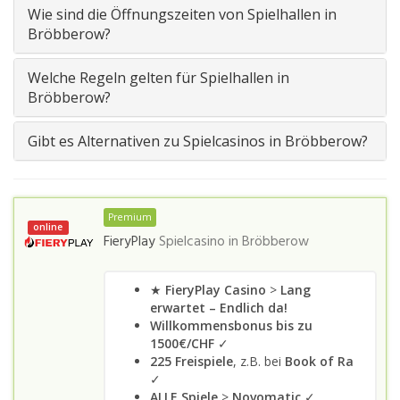
Wie sind die Öffnungszeiten von Spielhallen in
Bröbberow?
Welche Regeln gelten für Spielhallen in
Bröbberow?
Gibt es Alternativen zu Spielcasinos in Bröbberow?
Premium
online
FieryPlay
Spielcasino in
Bröbberow
★
FieryPlay Casino
>
Lang
erwartet – Endlich da!
Willkommensbonus bis zu
1500€/CHF
✓
225 Freispiele
, z.B. bei
Book of Ra
✓
ALLE Spiele
>
Novomatic
✓