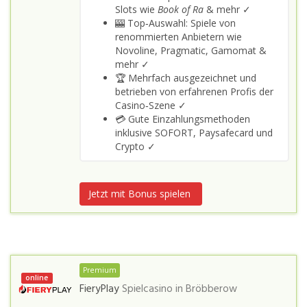
Slots wie
Book of Ra
& mehr ✓
🎰 Top‑Auswahl: Spiele von
renommierten Anbietern wie
Novoline, Pragmatic, Gamomat &
mehr ✓
🏆 Mehrfach ausgezeichnet und
betrieben von erfahrenen Profis der
Casino‑Szene ✓
💳 Gute Einzahlungsmethoden
inklusive SOFORT, Paysafecard und
Crypto ✓
Jetzt mit Bonus spielen
Premium
online
FieryPlay
Spielcasino in
Bröbberow