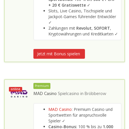
+ 20 € Gratiswette
✓
Slots, Live Casino, Tischspiele und
Jackpot-Games führender Entwickler
✓
Zahlungen mit
Revolut
,
SOFORT
,
Kryptowährungen und Kreditkarten ✓
Jetzt mit Bonus spielen
Premium
online
MAD Casino
Spielcasino in
Bröbberow
MAD Casino
: Premium Casino und
Sportwetten für anspruchsvolle
Spieler ✓
Casino-Bonus:
100 % bis zu
1.000