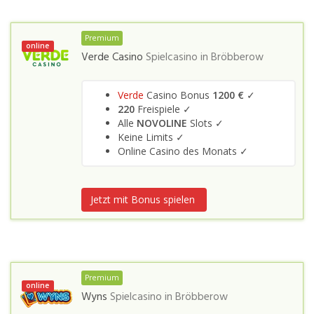
Premium
online
Verde Casino
Spielcasino in
Bröbberow
Verde
Casino Bonus
1200 €
✓
220
Freispiele ✓
Alle
NOVOLINE
Slots ✓
Keine Limits ✓
Online Casino des Monats ✓
Jetzt mit Bonus spielen
Premium
online
Wyns
Spielcasino in
Bröbberow