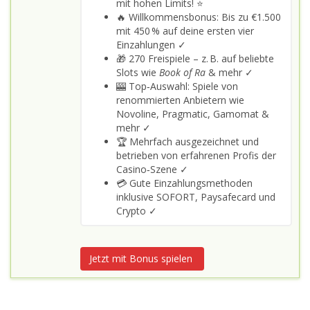
mit hohen Limits! ⭐
🔥 Willkommensbonus: Bis zu €1.500
mit 450 % auf deine ersten vier
Einzahlungen ✓
🎁 270 Freispiele – z. B. auf beliebte
Slots wie
Book of Ra
& mehr ✓
🎰 Top‑Auswahl: Spiele von
renommierten Anbietern wie
Novoline, Pragmatic, Gamomat &
mehr ✓
🏆 Mehrfach ausgezeichnet und
betrieben von erfahrenen Profis der
Casino‑Szene ✓
💳 Gute Einzahlungsmethoden
inklusive SOFORT, Paysafecard und
Crypto ✓
Jetzt mit Bonus spielen