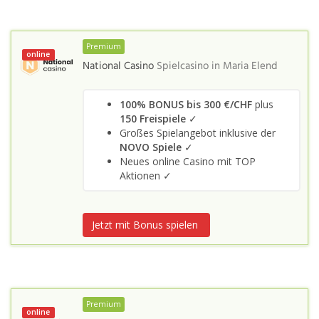
Premium
online
National Casino
Spielcasino in
Maria Elend
100% BONUS bis 300 €/CHF
plus
150 Freispiele
✓
Großes Spielangebot inklusive der
NOVO Spiele
✓
Neues online Casino mit TOP
Aktionen ✓
Jetzt mit Bonus spielen
Premium
online