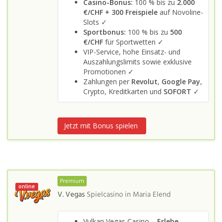
Casino-Bonus:
100 % bis zu
2.000
€/CHF + 300 Freispiele
auf Novoline-
Slots ✓
Sportbonus:
100 % bis zu
500
€/CHF
für Sportwetten ✓
VIP-Service, hohe Einsatz- und
Auszahlungslimits sowie exklusive
Promotionen ✓
Zahlungen per
Revolut
,
Google Pay
,
Crypto, Kreditkarten und
SOFORT
✓
Jetzt mit Bonus spielen
Premium
online
V. Vegas
Spielcasino in
Maria Elend
Vulkan Vegas Casino
– Erlebe