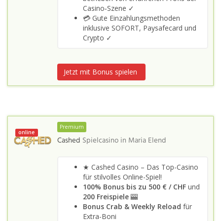
Casino‑Szene ✓
💳 Gute Einzahlungsmethoden
inklusive SOFORT, Paysafecard und
Crypto ✓
Jetzt mit Bonus spielen
Premium
online
Cashed
Spielcasino in
Maria Elend
★ Cashed Casino – Das Top-Casino
für stilvolles Online-Spiel!
100% Bonus bis zu 500 €
/ CHF
und
200 Freispiele
🎰
Bonus Crab & Weekly Reload
für
Extra-Boni