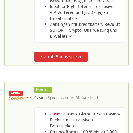
Novomatic, Pragmatic und Co. ✓
Ideal für High Roller mit exklusiven
VIP-Vorteilen und großzügigen
Einsatzlimits ✓
Zahlungen mit Kreditkarten,
Revolut
,
SOFORT
, Crypto, Überweisung und
E-Wallets ✓
Jetzt mit Bonus spielen
Premium
online
Casina
Spielcasino in
Maria Elend
Casina
Casino: Glamouröses Casino-
Erlebnis mit exklusiven
Bonuspaketen ✓
Casino-Bonus:
100 % bis zu
2.000