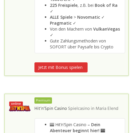
225 Freispiele
, z.B. bei
Book of Ra
✓
ALLE Spiele
>
Novomatic
✓
Pragmatic
✓
Von den Machern von
VulkanVegas
✓
Gute Zahlungsmethoden von
SOFORT über Paysafe bis Crypto
Jetzt mit Bonus spielen
Premium
online
Hit’n’Spin Casino
Spielcasino in
Maria Elend
🎰 Hit’n’Spin Casino
– Dein
Abenteuer beginnt hier! 🎰