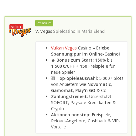
Premium
online
V. Vegas
Spielcasino in
Maria Elend
Vulkan Vegas
Casino
– Erlebe
Spannung pur im Online-Casino!
🔥
Bonus zum Start:
150% bis
1.500 €/CHF + 150 Freispiele
für
neue Spieler
🎰
Top-Spieleauswahl:
5.000+ Slots
von Anbietern wie
Novomatic
,
Gamomat
,
Play’n GO
& Co.
Zahlungsfreiheit:
Unterstützt
SOFORT, Paysafe Kreditkarten &
Crypto
Aktionen nonstop:
Freispiele,
Reload-Angebote, Cashback & VIP-
Vorteile