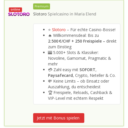
Premium
online
Slotoro
Spielcasino in
Maria Elend
⭐
Slotoro
– Für echte Casino-Bosse!
🔥 Willkommensdeal: Bis zu
2.500 €/CHF + 250 Freispiele –
direkt
zum Einstieg
🎰 5.000+ Slots & Klassiker:
Novoline, Gamomat, Pragmatic &
mehr
💳 Zahl easy mit
SOFORT
,
Paysafecard
, Crypto, Neteller & Co.
💸 Keine Limits – ob Einsatz oder
Auszahlung, du entscheidest
🏆 Freispiele, Reloads, Cashback &
VIP-Level mit echtem Respekt
Jetzt mit Bonus spielen