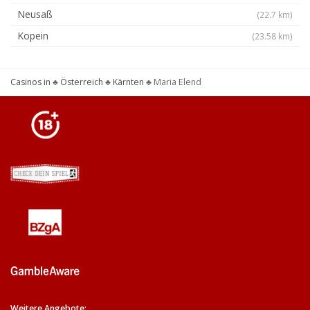
Neusaß
(22.7 km)
Kopein
(23.58 km)
Casinos in
♣
Österreich
♣
Kärnten
♣
Maria Elend
Weitere Angebote: