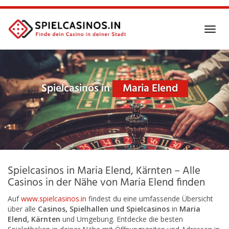
Skip
to
main
Toggl
content
navig
Spielcasinos in
Maria Elend
Spielcasinos in Maria Elend, Kärnten – Alle
Casinos in der Nähe von Maria Elend finden
Auf
www.spielcasinos.in
findest du eine umfassende Übersicht
über alle
Casinos, Spielhallen und Spielcasinos
in
Maria
Elend, Kärnten
und Umgebung. Entdecke die besten