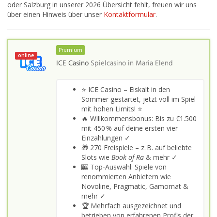
oder Salzburg in unserer 2026 Übersicht fehlt, freuen wir uns
über einen Hinweis über unser
Kontaktformular
.
Premium
online
ICE Casino
Spielcasino in
Maria Elend
⭐ ICE Casino – Eiskalt in den
Sommer gestartet, jetzt voll im Spiel
mit hohen Limits! ⭐
🔥 Willkommensbonus: Bis zu €1.500
mit 450 % auf deine ersten vier
Einzahlungen ✓
🎁 270 Freispiele – z. B. auf beliebte
Slots wie
Book of Ra
& mehr ✓
🎰 Top‑Auswahl: Spiele von
renommierten Anbietern wie
Novoline, Pragmatic, Gamomat &
mehr ✓
🏆 Mehrfach ausgezeichnet und
betrieben von erfahrenen Profis der