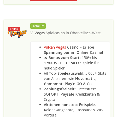
Premium
online
V. Vegas
Spielcasino in
Obervellach-West
Vulkan Vegas
Casino
– Erlebe
Spannung pur im Online-Casino!
🔥
Bonus zum Start:
150% bis
1.500 €/CHF + 150 Freispiele
für
neue Spieler
🎰
Top-Spieleauswahl:
5.000+ Slots
von Anbietern wie
Novomatic
,
Gamomat
,
Play’n GO
& Co.
Zahlungsfreiheit:
Unterstützt
SOFORT, Paysafe Kreditkarten &
Crypto
Aktionen nonstop:
Freispiele,
Reload-Angebote, Cashback & VIP-
Vorteile