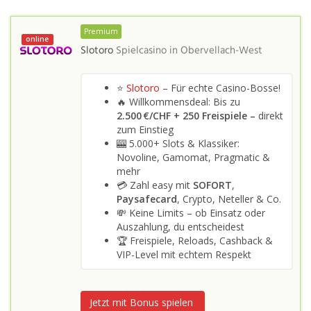
Premium
online
Slotoro
Spielcasino in
Obervellach-West
⭐
Slotoro
– Für echte Casino-Bosse!
🔥 Willkommensdeal: Bis zu
2.500 €/CHF + 250 Freispiele –
direkt
zum Einstieg
🎰 5.000+ Slots & Klassiker:
Novoline, Gamomat, Pragmatic &
mehr
💳 Zahl easy mit
SOFORT
,
Paysafecard
, Crypto, Neteller & Co.
💸 Keine Limits – ob Einsatz oder
Auszahlung, du entscheidest
🏆 Freispiele, Reloads, Cashback &
VIP-Level mit echtem Respekt
Jetzt mit Bonus spielen