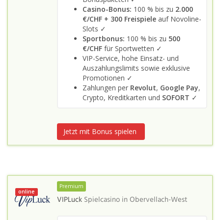
Casino-Bonus:
100 % bis zu
2.000
€/CHF + 300 Freispiele
auf Novoline-
Slots ✓
Sportbonus:
100 % bis zu
500
€/CHF
für Sportwetten ✓
VIP-Service, hohe Einsatz- und
Auszahlungslimits sowie exklusive
Promotionen ✓
Zahlungen per
Revolut
,
Google Pay
,
Crypto, Kreditkarten und
SOFORT
✓
Jetzt mit Bonus spielen
Premium
online
VIPLuck
Spielcasino in
Obervellach-West