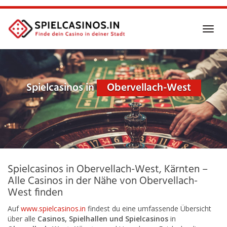
Skip
to
main
Toggl
content
navig
Spielcasinos in
Obervellach-West
Spielcasinos in Obervellach-West, Kärnten –
Alle Casinos in der Nähe von Obervellach-
West finden
Auf
www.spielcasinos.in
findest du eine umfassende Übersicht
über alle
Casinos, Spielhallen und Spielcasinos
in