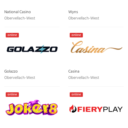
National Casino
Wyns
Obervellach-West
Obervellach-West
online
online
Golazzo
Casina
Obervellach-West
Obervellach-West
online
online