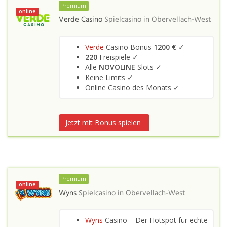
Premium
online
Verde Casino
Spielcasino in
Obervellach-West
Verde
Casino Bonus
1200 €
✓
220
Freispiele ✓
Alle
NOVOLINE
Slots ✓
Keine Limits ✓
Online Casino des Monats ✓
Jetzt mit Bonus spielen
Premium
online
Wyns
Spielcasino in
Obervellach-West
Wyns
Casino – Der Hotspot für echte