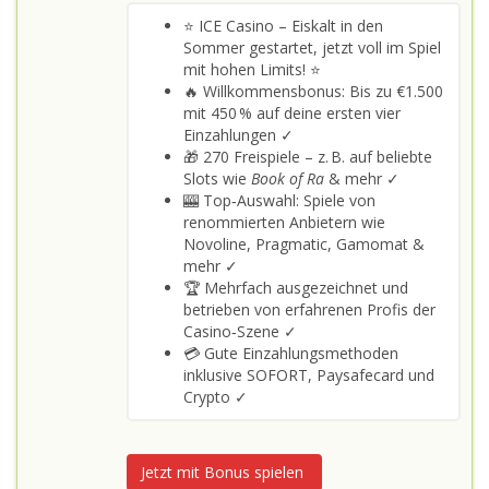
⭐ ICE Casino – Eiskalt in den
Sommer gestartet, jetzt voll im Spiel
mit hohen Limits! ⭐
🔥 Willkommensbonus: Bis zu €1.500
mit 450 % auf deine ersten vier
Einzahlungen ✓
🎁 270 Freispiele – z. B. auf beliebte
Slots wie
Book of Ra
& mehr ✓
🎰 Top‑Auswahl: Spiele von
renommierten Anbietern wie
Novoline, Pragmatic, Gamomat &
mehr ✓
🏆 Mehrfach ausgezeichnet und
betrieben von erfahrenen Profis der
Casino‑Szene ✓
💳 Gute Einzahlungsmethoden
inklusive SOFORT, Paysafecard und
Crypto ✓
Jetzt mit Bonus spielen