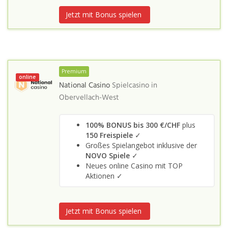
Jetzt mit Bonus spielen
Premium
online
National Casino
Spielcasino in
Obervellach-West
100% BONUS bis 300 €/CHF
plus
150 Freispiele
✓
Großes Spielangebot inklusive der
NOVO Spiele
✓
Neues online Casino mit TOP
Aktionen ✓
Jetzt mit Bonus spielen