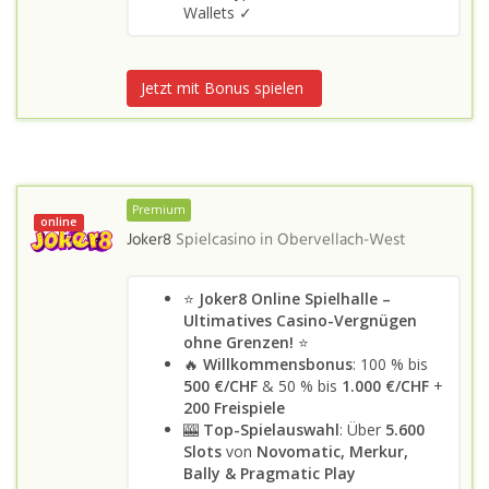
Wallets ✓
Jetzt mit Bonus spielen
Premium
online
Joker8
Spielcasino in
Obervellach-West
⭐
Joker8 Online Spielhalle –
Ultimatives Casino-Vergnügen
ohne Grenzen!
⭐
🔥
Willkommensbonus
: 100 % bis
500 €/CHF
& 50 % bis
1.000 €/CHF
+
200 Freispiele
🎰
Top-Spielauswahl
: Über
5.600
Slots
von
Novomatic, Merkur,
Bally & Pragmatic Play