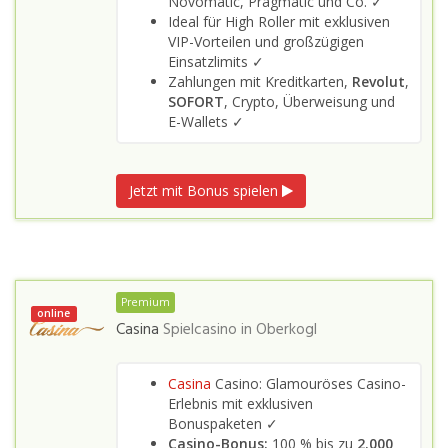
Novomatic, Pragmatic und Co. ✓
Ideal für High Roller mit exklusiven
VIP-Vorteilen und großzügigen
Einsatzlimits ✓
Zahlungen mit Kreditkarten,
Revolut
,
SOFORT
, Crypto, Überweisung und
E-Wallets ✓
Jetzt mit Bonus spielen
Premium
online
Casina
Spielcasino in
Oberkogl
Casina
Casino: Glamouröses Casino-
Erlebnis mit exklusiven
Bonuspaketen ✓
Casino-Bonus:
100 % bis zu
2.000