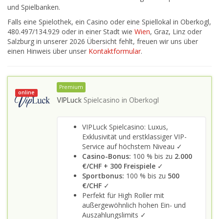
und Spielbanken.
Falls eine Spielothek, ein Casino oder eine Spiellokal in Oberkogl,
480.497/134.929 oder in einer Stadt wie
Wien
, Graz, Linz oder
Salzburg in unserer 2026 Übersicht fehlt, freuen wir uns über
einen Hinweis über unser
Kontaktformular
.
Premium
online
VIPLuck
Spielcasino in
Oberkogl
VIPLuck Spielcasino: Luxus,
Exklusivität und erstklassiger VIP-
Service auf höchstem Niveau ✓
Casino-Bonus:
100 % bis zu
2.000
€/CHF + 300 Freispiele
✓
Sportbonus:
100 % bis zu
500
€/CHF
✓
Perfekt für High Roller mit
außergewöhnlich hohen Ein- und
Auszahlungslimits ✓