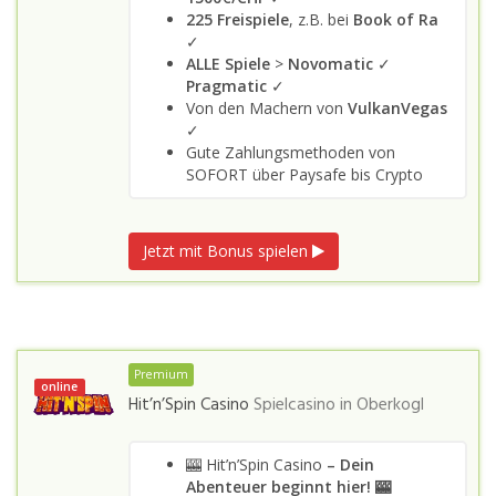
225 Freispiele
, z.B. bei
Book of Ra
✓
ALLE Spiele
>
Novomatic
✓
Pragmatic
✓
Von den Machern von
VulkanVegas
✓
Gute Zahlungsmethoden von
SOFORT über Paysafe bis Crypto
Jetzt mit Bonus spielen
Premium
online
Hit’n’Spin Casino
Spielcasino in
Oberkogl
🎰 Hit’n’Spin Casino
– Dein
Abenteuer beginnt hier! 🎰