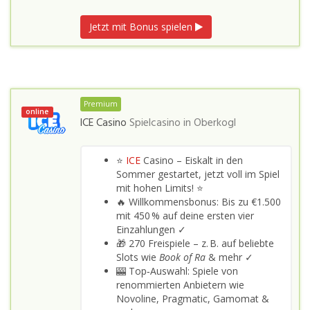
Jetzt mit Bonus spielen
Premium
online
ICE Casino
Spielcasino in
Oberkogl
⭐
ICE
Casino – Eiskalt in den
Sommer gestartet, jetzt voll im Spiel
mit hohen Limits! ⭐
🔥 Willkommensbonus: Bis zu €1.500
mit 450 % auf deine ersten vier
Einzahlungen ✓
🎁 270 Freispiele – z. B. auf beliebte
Slots wie
Book of Ra
& mehr ✓
🎰 Top‑Auswahl: Spiele von
renommierten Anbietern wie
Novoline, Pragmatic, Gamomat &