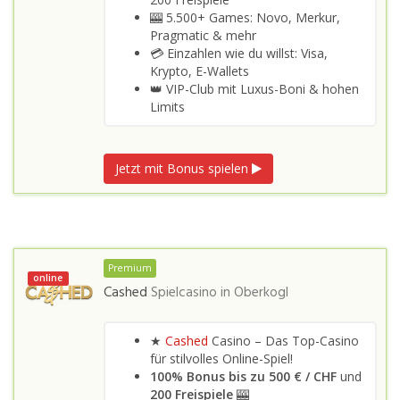
🎰 5.500+ Games: Novo, Merkur,
Pragmatic & mehr
💳 Einzahlen wie du willst: Visa,
Krypto, E-Wallets
👑 VIP-Club mit Luxus-Boni & hohen
Limits
Jetzt mit Bonus spielen
Premium
online
Cashed
Spielcasino in
Oberkogl
★
Cashed
Casino – Das Top-Casino
für stilvolles Online-Spiel!
100% Bonus bis zu 500 €
/ CHF
und
200 Freispiele
🎰