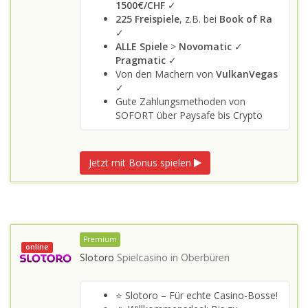
1500€/CHF
✓
225 Freispiele
, z.B. bei
Book of Ra
✓
ALLE Spiele
>
Novomatic
✓
Pragmatic
✓
Von den Machern von
VulkanVegas
✓
Gute Zahlungsmethoden von
SOFORT über Paysafe bis Crypto
Jetzt mit Bonus spielen
Premium
online
Slotoro
Spielcasino in
Oberbüren
⭐ Slotoro – Für echte Casino-Bosse!