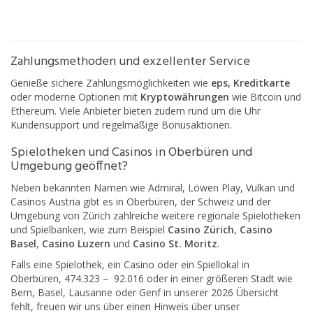
Zahlungsmethoden und exzellenter Service
Genieße sichere Zahlungsmöglichkeiten wie
eps, Kreditkarte
oder moderne Optionen mit
Kryptowährungen
wie Bitcoin und
Ethereum. Viele Anbieter bieten zudem rund um die Uhr
Kundensupport und regelmäßige Bonusaktionen.
Spielotheken und Casinos in Oberbüren und
Umgebung geöffnet?
Neben bekannten Namen wie Admiral, Löwen Play, Vulkan und
Casinos Austria gibt es in Oberbüren, der Schweiz und der
Umgebung von Zürich zahlreiche weitere regionale Spielotheken
und Spielbanken, wie zum Beispiel
Casino Zürich
,
Casino
Basel
,
Casino Luzern
und
Casino St. Moritz
.
Falls eine Spielothek, ein Casino oder ein Spiellokal in
Oberbüren, 474.323 – 92.016 oder in einer größeren Stadt wie
Bern, Basel, Lausanne oder Genf in unserer 2026 Übersicht
fehlt, freuen wir uns über einen Hinweis über unser