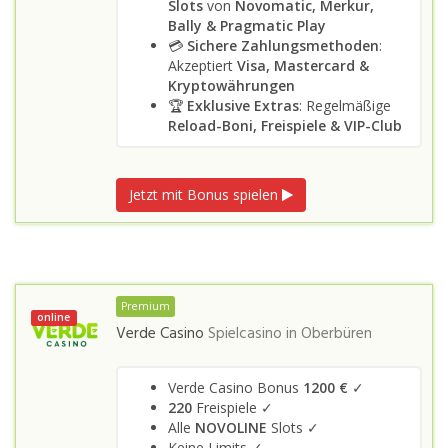
Slots
von
Novomatic, Merkur,
Bally & Pragmatic Play
💳
Sichere Zahlungsmethoden
:
Akzeptiert
Visa, Mastercard &
Kryptowährungen
🏆
Exklusive Extras
: Regelmäßige
Reload-Boni, Freispiele & VIP-Club
Jetzt mit Bonus spielen
Premium
online
Verde Casino
Spielcasino in
Oberbüren
Verde Casino Bonus
1200 €
✓
220
Freispiele ✓
Alle
NOVOLINE
Slots ✓
Keine Limits ✓