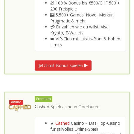
🎁 100 % Bonus bis €500/CHF 500 +
200 Freispiele
🎰 5.500+ Games: Novo, Merkur,
Pragmatic & mehr
💳 Einzahlen wie du willst: Visa,
Krypto, E-Wallets
👑 VIP-Club mit Luxus-Boni & hohen
Limits
Jetzt mit Bonus spielen
Premium
online
Cashed
Spielcasino in
Oberbüren
★
Cashed
Casino – Das Top-Casino
für stilvolles Online-Spiel!