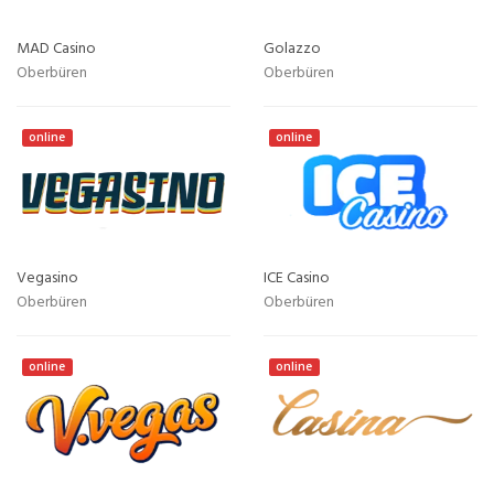
MAD Casino
Golazzo
Oberbüren
Oberbüren
online
online
Vegasino
ICE Casino
Oberbüren
Oberbüren
online
online