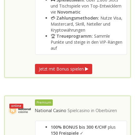
und Tischspiele von Top-Entwicklern
vie
Novomatic
💳
Zahlungsmethoden:
Nutze Visa,
Mastercard, Skrill, Neteller und
Kryptowährungen
🏆
Treueprogramm:
Sammle
Punkte und steige in den VIP-Rängen
auf
Jetzt mit Bonus spielen
Premium
online
National Casino
Spielcasino in
Oberbüren
100% BONUS bis 300 €/CHF
plus
150 Freispiele
✓