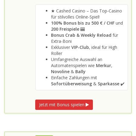
★ Cashed Casino – Das Top-Casino
für stilvolles Online-Spiel!
100% Bonus bis zu 500 €
/ CHF
und
200 Freispiele
🎰
Bonus Crab & Weekly Reload
für
Extra-Boni
Exklusiver
VIP-Club
, ideal für High
Roller
Umfangreiche Auswahl an
Automatenspielen wie
Merkur
,
Novoline
&
Bally
Einfache Zahlungen mit
Sofortüberweisung
&
Sparkasse
✔️
Jetzt mit Bonus spielen