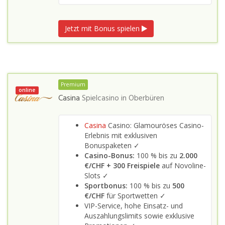
Jetzt mit Bonus spielen
Premium
online
Casina
Spielcasino in
Oberbüren
Casina
Casino: Glamouröses Casino-
Erlebnis mit exklusiven
Bonuspaketen ✓
Casino-Bonus:
100 % bis zu
2.000
€/CHF + 300 Freispiele
auf Novoline-
Slots ✓
Sportbonus:
100 % bis zu
500
€/CHF
für Sportwetten ✓
VIP-Service, hohe Einsatz- und
Auszahlungslimits sowie exklusive