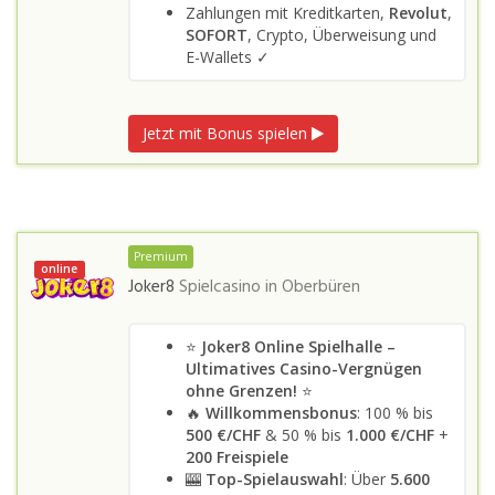
Zahlungen mit Kreditkarten,
Revolut
,
SOFORT
, Crypto, Überweisung und
E-Wallets ✓
Jetzt mit Bonus spielen
Premium
online
Joker8
Spielcasino in
Oberbüren
⭐
Joker8 Online Spielhalle –
Ultimatives Casino-Vergnügen
ohne Grenzen!
⭐
🔥
Willkommensbonus
: 100 % bis
500 €/CHF
& 50 % bis
1.000 €/CHF
+
200 Freispiele
🎰
Top-Spielauswahl
: Über
5.600