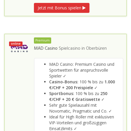
Jetzt mit Bonus spielen
Premium
online
MAD Casino
Spielcasino in
Oberbüren
MAD Casino: Premium Casino und
Sportwetten für anspruchsvolle
Spieler ✓
Casino-Bonus:
100 % bis zu
1.000
€/CHF + 200 Freispiele
✓
Sportbonus:
100 % bis zu
250
€/CHF + 20 € Gratiswette
✓
Sehr gute Spielausahl mit
Novomatic, Pragmatic und Co. ✓
Ideal für High Roller mit exklusiven
VIP-Vorteilen und großzügigen
Einsatzlimits ✓