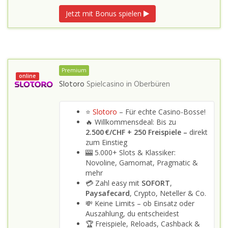
Jetzt mit Bonus spielen
Premium
online
Slotoro
Spielcasino in
Oberbüren
⭐
Slotoro
– Für echte Casino-Bosse!
🔥 Willkommensdeal: Bis zu
2.500 €/CHF + 250 Freispiele –
direkt
zum Einstieg
🎰 5.000+ Slots & Klassiker:
Novoline, Gamomat, Pragmatic &
mehr
💳 Zahl easy mit
SOFORT
,
Paysafecard
, Crypto, Neteller & Co.
💸 Keine Limits – ob Einsatz oder
Auszahlung, du entscheidest
🏆 Freispiele, Reloads, Cashback &