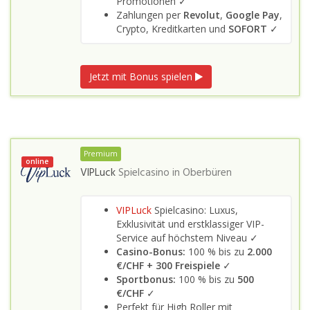
Promotionen ✓
Zahlungen per
Revolut
,
Google Pay
,
Crypto, Kreditkarten und
SOFORT
✓
Jetzt mit Bonus spielen
Premium
online
VIPLuck
Spielcasino in
Oberbüren
VIPLuck
Spielcasino: Luxus,
Exklusivität und erstklassiger VIP-
Service auf höchstem Niveau ✓
Casino-Bonus:
100 % bis zu
2.000
€/CHF + 300 Freispiele
✓
Sportbonus:
100 % bis zu
500
€/CHF
✓
Perfekt für High Roller mit