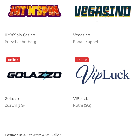
Hit’n’Spin Casino
Vegasino
Rorschacherberg
Ebnat-Kappel
online
online
Golazzo
VIPLuck
Zuzwil (SG)
Rüthi (SG)
Casinos in
♣
Schweiz
♣
St. Gallen