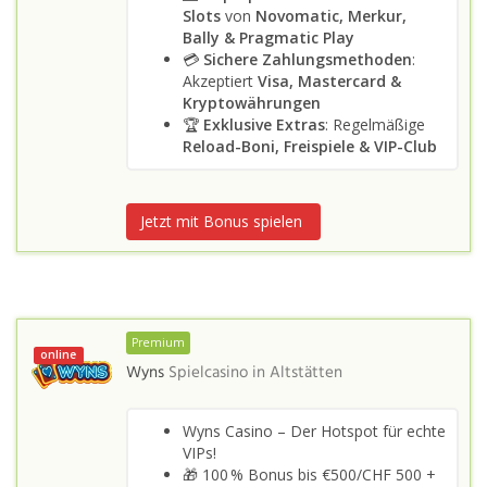
Slots
von
Novomatic, Merkur,
Bally & Pragmatic Play
💳
Sichere Zahlungsmethoden
:
Akzeptiert
Visa, Mastercard &
Kryptowährungen
🏆
Exklusive Extras
: Regelmäßige
Reload-Boni, Freispiele & VIP-Club
Jetzt mit Bonus spielen
Premium
online
Wyns
Spielcasino in
Altstätten
Wyns Casino – Der Hotspot für echte
VIPs!
🎁 100 % Bonus bis €500/CHF 500 +