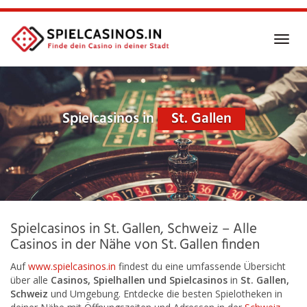
Skip
to
main
Toggl
content
navig
Spielcasinos in
St. Gallen
Spielcasinos in St. Gallen, Schweiz – Alle
Casinos in der Nähe von St. Gallen finden
Auf
www.spielcasinos.in
findest du eine umfassende Übersicht
über alle
Casinos, Spielhallen und Spielcasinos
in
St. Gallen,
Schweiz
und Umgebung. Entdecke die besten Spielotheken in