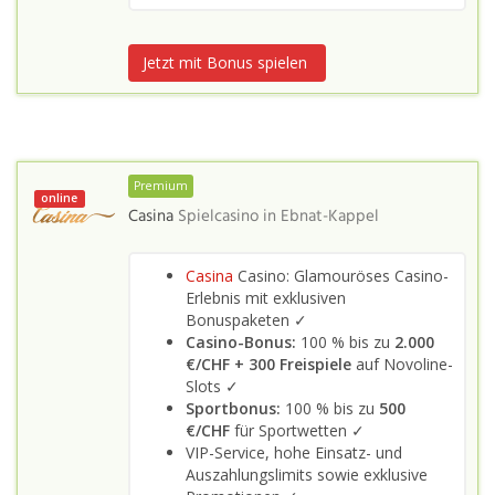
Jetzt mit Bonus spielen
Premium
online
Casina
Spielcasino in
Ebnat-Kappel
Casina
Casino: Glamouröses Casino-
Erlebnis mit exklusiven
Bonuspaketen ✓
Casino-Bonus:
100 % bis zu
2.000
€/CHF + 300 Freispiele
auf Novoline-
Slots ✓
Sportbonus:
100 % bis zu
500
€/CHF
für Sportwetten ✓
VIP-Service, hohe Einsatz- und
Auszahlungslimits sowie exklusive