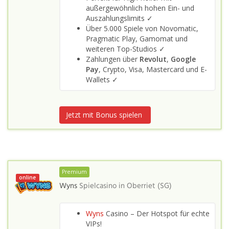
außergewöhnlich hohen Ein- und
Auszahlungslimits ✓
Über 5.000 Spiele von Novomatic,
Pragmatic Play, Gamomat und
weiteren Top-Studios ✓
Zahlungen über
Revolut
,
Google
Pay
, Crypto, Visa, Mastercard und E-
Wallets ✓
Jetzt mit Bonus spielen
Premium
online
Wyns
Spielcasino in
Oberriet (SG)
Wyns
Casino – Der Hotspot für echte
VIPs!