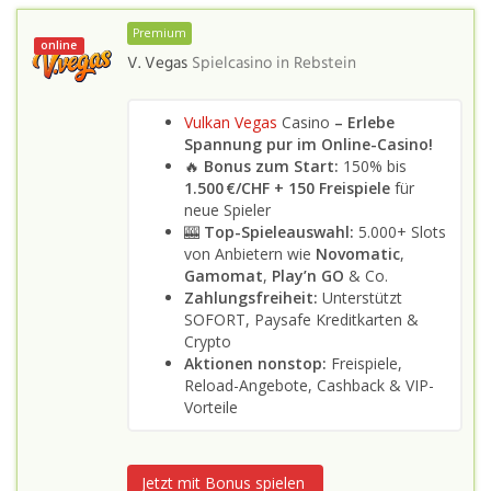
Premium
online
V. Vegas
Spielcasino in
Rebstein
Vulkan Vegas
Casino
– Erlebe
Spannung pur im Online-Casino!
🔥
Bonus zum Start:
150% bis
1.500 €/CHF + 150 Freispiele
für
neue Spieler
🎰
Top-Spieleauswahl:
5.000+ Slots
von Anbietern wie
Novomatic
,
Gamomat
,
Play’n GO
& Co.
Zahlungsfreiheit:
Unterstützt
SOFORT, Paysafe Kreditkarten &
Crypto
Aktionen nonstop:
Freispiele,
Reload-Angebote, Cashback & VIP-
Vorteile
Jetzt mit Bonus spielen