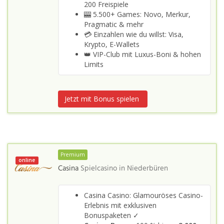
200 Freispiele
🎰 5.500+ Games: Novo, Merkur,
Pragmatic & mehr
💳 Einzahlen wie du willst: Visa,
Krypto, E-Wallets
👑 VIP-Club mit Luxus-Boni & hohen
Limits
Jetzt mit Bonus spielen
Premium
online
Casina
Spielcasino in
Niederbüren
Casina Casino: Glamouröses Casino-
Erlebnis mit exklusiven
Bonuspaketen ✓