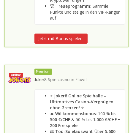
Kryptowährungen
🏆
Treueprogramm:
Sammle
Punkte und steige in den VIP-Rängen
auf
Jetzt mit Bonus spielen
Premium
online
Joker8
Spielcasino in
Flawil
⭐
Joker8 Online Spielhalle –
Ultimatives Casino-Vergnügen
ohne Grenzen!
⭐
🔥
Willkommensbonus
: 100 % bis
500 €/CHF
& 50 % bis
1.000 €/CHF
+
200 Freispiele
🎰
Top-Spielauswahl
: Über
5.600