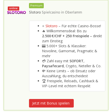
Premium
online
Slotoro
Spielcasino in
Oberlamm
⭐
Slotoro
– Für echte Casino-Bosse!
🔥 Willkommensdeal: Bis zu
2.500 €/CHF + 250 Freispiele –
direkt
zum Einstieg
🎰 5.000+ Slots & Klassiker:
Novoline, Gamomat, Pragmatic &
mehr
💳 Zahl easy mit
SOFORT
,
Paysafecard
, Crypto, Neteller & Co.
💸 Keine Limits – ob Einsatz oder
Auszahlung, du entscheidest
🏆 Freispiele, Reloads, Cashback &
VIP-Level mit echtem Respekt
Jetzt mit Bonus spielen