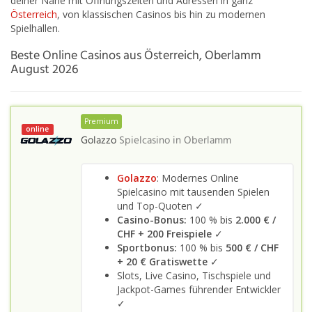
deiner Nähe mit Öffnungszeiten und Adressen in ganz
Österreich
, von klassischen Casinos bis hin zu modernen
Spielhallen.
Beste Online Casinos aus Österreich, Oberlamm
August 2026
Premium
online
Golazzo
Spielcasino in
Oberlamm
Golazzo
: Modernes Online
Spielcasino mit tausenden Spielen
und Top-Quoten ✓
Casino-Bonus:
100 % bis
2.000 € /
CHF + 200 Freispiele
✓
Sportbonus:
100 % bis
500 € / CHF
+ 20 € Gratiswette
✓
Slots, Live Casino, Tischspiele und
Jackpot-Games führender Entwickler
✓