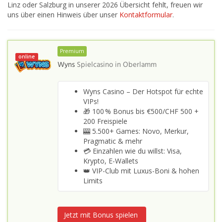
Linz oder Salzburg in unserer 2026 Übersicht fehlt, freuen wir
uns über einen Hinweis über unser
Kontaktformular
.
Premium
online
Wyns
Spielcasino in
Oberlamm
Wyns Casino – Der Hotspot für echte
VIPs!
🎁 100 % Bonus bis €500/CHF 500 +
200 Freispiele
🎰 5.500+ Games: Novo, Merkur,
Pragmatic & mehr
💳 Einzahlen wie du willst: Visa,
Krypto, E-Wallets
👑 VIP-Club mit Luxus-Boni & hohen
Limits
Jetzt mit Bonus spielen