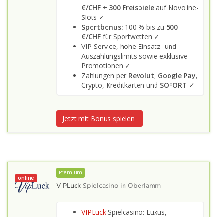
€/CHF + 300 Freispiele
auf Novoline-
Slots ✓
Sportbonus:
100 % bis zu
500
€/CHF
für Sportwetten ✓
VIP-Service, hohe Einsatz- und
Auszahlungslimits sowie exklusive
Promotionen ✓
Zahlungen per
Revolut
,
Google Pay
,
Crypto, Kreditkarten und
SOFORT
✓
Jetzt mit Bonus spielen
Premium
online
VIPLuck
Spielcasino in
Oberlamm
VIPLuck
Spielcasino: Luxus,