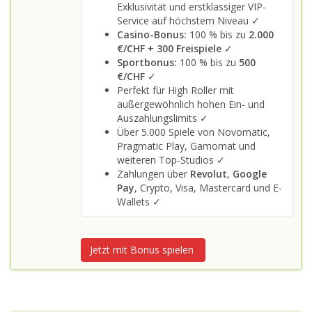
Exklusivität und erstklassiger VIP-
Service auf höchstem Niveau ✓
Casino-Bonus:
100 % bis zu
2.000
€/CHF + 300 Freispiele
✓
Sportbonus:
100 % bis zu
500
€/CHF
✓
Perfekt für High Roller mit
außergewöhnlich hohen Ein- und
Auszahlungslimits ✓
Über 5.000 Spiele von Novomatic,
Pragmatic Play, Gamomat und
weiteren Top-Studios ✓
Zahlungen über
Revolut
,
Google
Pay
, Crypto, Visa, Mastercard und E-
Wallets ✓
Jetzt mit Bonus spielen