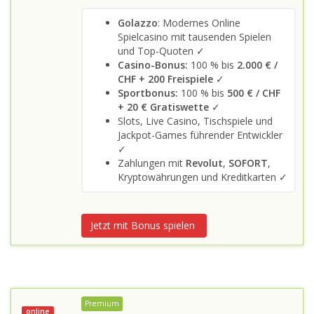
Golazzo
: Modernes Online
Spielcasino mit tausenden Spielen
und Top-Quoten ✓
Casino-Bonus:
100 % bis
2.000 € /
CHF + 200 Freispiele
✓
Sportbonus:
100 % bis
500 € / CHF
+ 20 € Gratiswette
✓
Slots, Live Casino, Tischspiele und
Jackpot-Games führender Entwickler
✓
Zahlungen mit
Revolut
,
SOFORT
,
Kryptowährungen und Kreditkarten ✓
Jetzt mit Bonus spielen
Premium
online