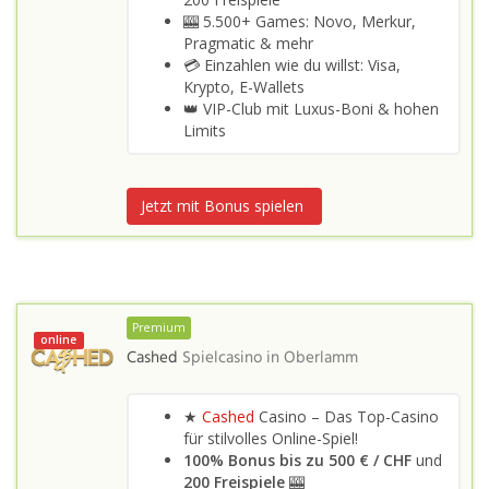
🎰 5.500+ Games: Novo, Merkur,
Pragmatic & mehr
💳 Einzahlen wie du willst: Visa,
Krypto, E-Wallets
👑 VIP-Club mit Luxus-Boni & hohen
Limits
Jetzt mit Bonus spielen
Premium
online
Cashed
Spielcasino in
Oberlamm
★
Cashed
Casino – Das Top-Casino
für stilvolles Online-Spiel!
100% Bonus bis zu 500 €
/ CHF
und
200 Freispiele
🎰