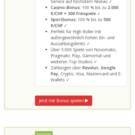
Service auf höchstem Niveau ✓
Casino-Bonus:
100 % bis zu
2.000
€/CHF + 300 Freispiele
✓
Sportbonus:
100 % bis zu
500
€/CHF
✓
Perfekt für High Roller mit
außergewöhnlich hohen Ein- und
Auszahlungslimits ✓
Über 5.000 Spiele von Novomatic,
Pragmatic Play, Gamomat und
weiteren Top-Studios ✓
Zahlungen über
Revolut
,
Google
Pay
, Crypto, Visa, Mastercard und E-
Wallets ✓
Jetzt mit Bonus spielen
Premium