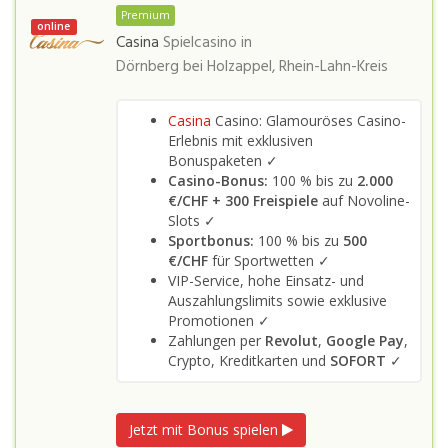
Premium
online
Casina
Spielcasino in
Dörnberg bei Holzappel, Rhein-Lahn-Kreis
Casina
Casino: Glamouröses Casino-
Erlebnis mit exklusiven
Bonuspaketen ✓
Casino-Bonus:
100 % bis zu
2.000
€/CHF + 300 Freispiele
auf Novoline-
Slots ✓
Sportbonus:
100 % bis zu
500
€/CHF
für Sportwetten ✓
VIP-Service, hohe Einsatz- und
Auszahlungslimits sowie exklusive
Promotionen ✓
Zahlungen per
Revolut
,
Google Pay
,
Crypto, Kreditkarten und
SOFORT
✓
Jetzt mit Bonus spielen