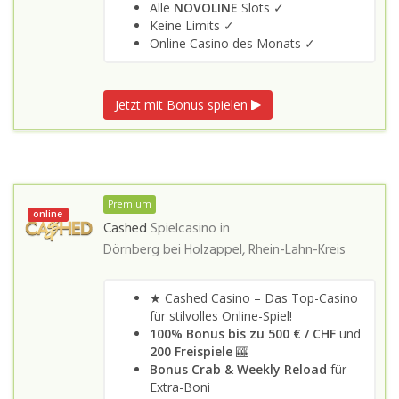
Alle
NOVOLINE
Slots ✓
Keine Limits ✓
Online Casino des Monats ✓
Jetzt mit Bonus spielen
Premium
online
Cashed
Spielcasino in
Dörnberg bei Holzappel, Rhein-Lahn-Kreis
★ Cashed Casino – Das Top-Casino
für stilvolles Online-Spiel!
100% Bonus bis zu 500 €
/ CHF
und
200 Freispiele
🎰
Bonus Crab & Weekly Reload
für
Extra-Boni