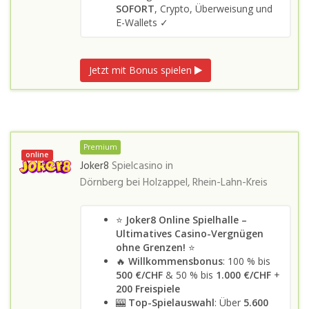
SOFORT
, Crypto, Überweisung und
E-Wallets ✓
Jetzt mit Bonus spielen
Premium
online
Joker8
Spielcasino in
Dörnberg bei Holzappel, Rhein-Lahn-Kreis
⭐
Joker8 Online Spielhalle –
Ultimatives Casino-Vergnügen
ohne Grenzen!
⭐
🔥
Willkommensbonus
: 100 % bis
500 €/CHF
& 50 % bis
1.000 €/CHF
+
200 Freispiele
🎰
Top-Spielauswahl
: Über
5.600