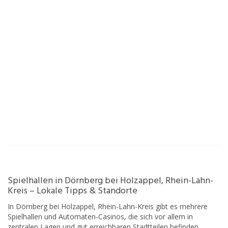
Spielhallen in Dörnberg bei Holzappel, Rhein-Lahn-
Kreis – Lokale Tipps & Standorte
In Dörnberg bei Holzappel, Rhein-Lahn-Kreis gibt es mehrere
Spielhallen und Automaten-Casinos, die sich vor allem in
zentralen Lagen und gut erreichbaren Stadtteilen befinden.