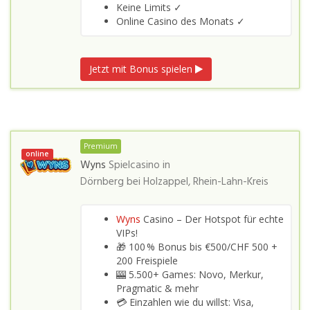
Keine Limits ✓
Online Casino des Monats ✓
Jetzt mit Bonus spielen
Premium
online
Wyns
Spielcasino in
Dörnberg bei Holzappel, Rhein-Lahn-Kreis
Wyns
Casino – Der Hotspot für echte
VIPs!
🎁 100 % Bonus bis €500/CHF 500 +
200 Freispiele
🎰 5.500+ Games: Novo, Merkur,
Pragmatic & mehr
💳 Einzahlen wie du willst: Visa,