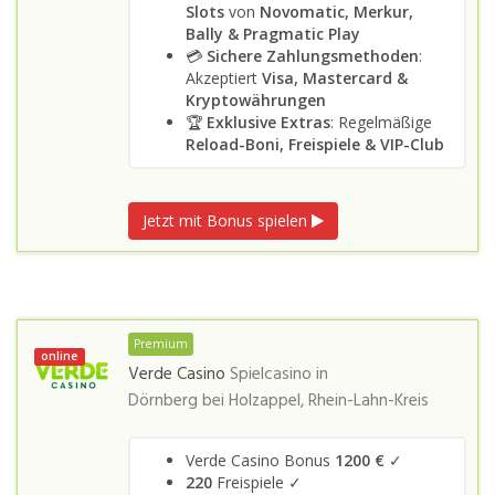
Slots
von
Novomatic, Merkur,
Bally & Pragmatic Play
💳
Sichere Zahlungsmethoden
:
Akzeptiert
Visa, Mastercard &
Kryptowährungen
🏆
Exklusive Extras
: Regelmäßige
Reload-Boni, Freispiele & VIP-Club
Jetzt mit Bonus spielen
Premium
online
Verde Casino
Spielcasino in
Dörnberg bei Holzappel, Rhein-Lahn-Kreis
Verde Casino Bonus
1200 €
✓
220
Freispiele ✓