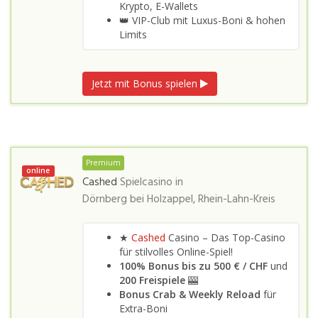
Krypto, E-Wallets
👑 VIP-Club mit Luxus-Boni & hohen
Limits
Jetzt mit Bonus spielen
Premium
online
Cashed
Spielcasino in
Dörnberg bei Holzappel, Rhein-Lahn-Kreis
★
Cashed
Casino – Das Top-Casino
für stilvolles Online-Spiel!
100% Bonus bis zu 500 €
/ CHF
und
200 Freispiele
🎰
Bonus Crab & Weekly Reload
für
Extra-Boni