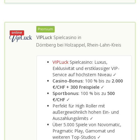
Premium
online
VIPLuck
Spielcasino in
Dörnberg bei Holzappel, Rhein-Lahn-Kreis
VIPLuck
Spielcasino: Luxus,
Exklusivität und erstklassiger VIP-
Service auf höchstem Niveau ✓
Casino-Bonus:
100 % bis zu
2.000
€/CHF + 300 Freispiele
✓
Sportbonus:
100 % bis zu
500
€/CHF
✓
Perfekt für High Roller mit
außergewöhnlich hohen Ein- und
Auszahlungslimits ✓
Über 5.000 Spiele von Novomatic,
Pragmatic Play, Gamomat und
weiteren Top-Studios ✓