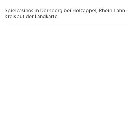
Spielcasinos in Dörnberg bei Holzappel, Rhein-Lahn-
Kreis auf der Landkarte