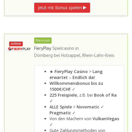
Jetzt mit Bonus spielen
Premium
online
FieryPlay
Spielcasino in
Dörnberg bei Holzappel, Rhein-Lahn-Kreis
★
FieryPlay Casino
>
Lang
erwartet – Endlich da!
Willkommensbonus bis zu
1500€/CHF
✓
225 Freispiele
, z.B. bei
Book of Ra
✓
ALLE Spiele
>
Novomatic
✓
Pragmatic
✓
Von den Machern von
VulkanVegas
✓
Gute Zahlungsmethoden von