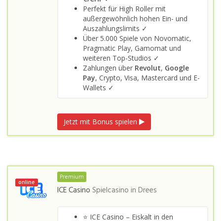
Perfekt für High Roller mit
außergewöhnlich hohen Ein- und
Auszahlungslimits ✓
Über 5.000 Spiele von Novomatic,
Pragmatic Play, Gamomat und
weiteren Top-Studios ✓
Zahlungen über
Revolut
,
Google
Pay
, Crypto, Visa, Mastercard und E-
Wallets ✓
Jetzt mit Bonus spielen
Premium
online
ICE Casino
Spielcasino in
Drees
⭐ ICE Casino – Eiskalt in den