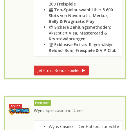
200 Freispiele
🎰
Top-Spielauswahl
: Über
5.600
Slots
von
Novomatic, Merkur,
Bally & Pragmatic Play
💳
Sichere Zahlungsmethoden
:
Akzeptiert
Visa, Mastercard &
Kryptowährungen
🏆
Exklusive Extras
: Regelmäßige
Reload-Boni, Freispiele & VIP-Club
Jetzt mit Bonus spielen
Premium
online
Wyns
Spielcasino in
Drees
Wyns Casino – Der Hotspot für echte