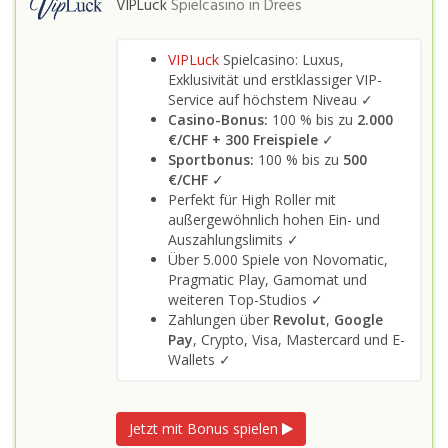
VIPLuck
Spielcasino in
Drees
VIPLuck
Spielcasino: Luxus,
Exklusivität und erstklassiger VIP-
Service auf höchstem Niveau ✓
Casino-Bonus:
100 % bis zu
2.000
€/CHF + 300 Freispiele
✓
Sportbonus:
100 % bis zu
500
€/CHF
✓
Perfekt für High Roller mit
außergewöhnlich hohen Ein- und
Auszahlungslimits ✓
Über 5.000 Spiele von Novomatic,
Pragmatic Play, Gamomat und
weiteren Top-Studios ✓
Zahlungen über
Revolut
,
Google
Pay
, Crypto, Visa, Mastercard und E-
Wallets ✓
Jetzt mit Bonus spielen