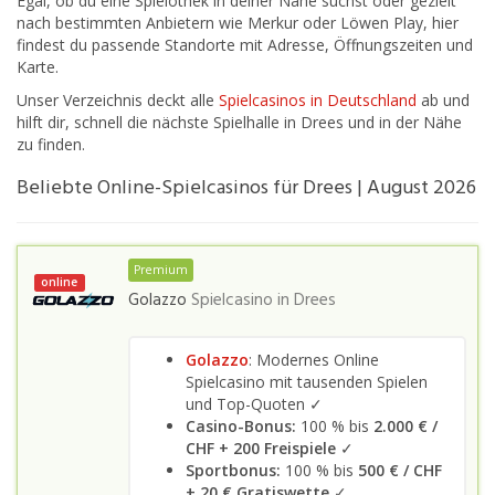
Egal, ob du eine Spielothek in deiner Nähe suchst oder gezielt
nach bestimmten Anbietern wie Merkur oder Löwen Play, hier
findest du passende Standorte mit Adresse, Öffnungszeiten und
Karte.
Unser Verzeichnis deckt alle
Spielcasinos in Deutschland
ab und
hilft dir, schnell die nächste Spielhalle in Drees und in der Nähe
zu finden.
Beliebte Online-Spielcasinos für Drees | August 2026
Premium
online
Golazzo
Spielcasino in
Drees
Golazzo
: Modernes Online
Spielcasino mit tausenden Spielen
und Top-Quoten ✓
Casino-Bonus:
100 % bis
2.000 € /
CHF + 200 Freispiele
✓
Sportbonus:
100 % bis
500 € / CHF
+ 20 € Gratiswette
✓