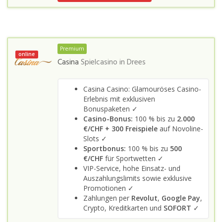
Premium
online
Casina
Spielcasino in
Drees
Casina Casino: Glamouröses Casino-
Erlebnis mit exklusiven
Bonuspaketen ✓
Casino-Bonus:
100 % bis zu
2.000
€/CHF + 300 Freispiele
auf Novoline-
Slots ✓
Sportbonus:
100 % bis zu
500
€/CHF
für Sportwetten ✓
VIP-Service, hohe Einsatz- und
Auszahlungslimits sowie exklusive
Promotionen ✓
Zahlungen per
Revolut
,
Google Pay
,
Crypto, Kreditkarten und
SOFORT
✓