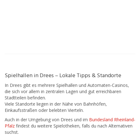
Spielhallen in Drees – Lokale Tipps & Standorte
In Drees gibt es mehrere Spielhallen und Automaten-Casinos,
die sich vor allem in zentralen Lagen und gut erreichbaren
Stadtteilen befinden.
Viele Standorte liegen in der Nähe von Bahnhöfen,
Einkaufsstraßen oder belebten Vierteln.
Auch in der Umgebung von Drees und im
Bundesland Rheinland-
Pfalz
findest du weitere Spielotheken, falls du nach Alternativen
suchst.