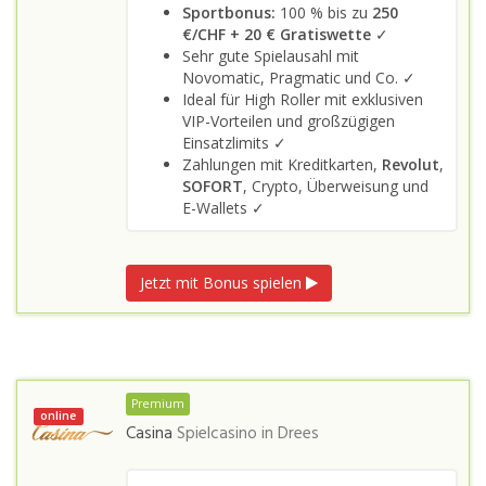
Sportbonus:
100 % bis zu
250
€/CHF + 20 € Gratiswette
✓
Sehr gute Spielausahl mit
Novomatic, Pragmatic und Co. ✓
Ideal für High Roller mit exklusiven
VIP-Vorteilen und großzügigen
Einsatzlimits ✓
Zahlungen mit Kreditkarten,
Revolut
,
SOFORT
, Crypto, Überweisung und
E-Wallets ✓
Jetzt mit Bonus spielen
Premium
online
Casina
Spielcasino in
Drees