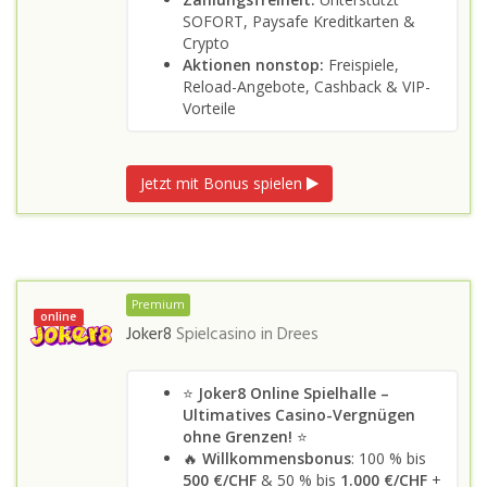
SOFORT, Paysafe Kreditkarten &
Crypto
Aktionen nonstop:
Freispiele,
Reload-Angebote, Cashback & VIP-
Vorteile
Jetzt mit Bonus spielen
Premium
online
Joker8
Spielcasino in
Drees
⭐
Joker8 Online Spielhalle –
Ultimatives Casino-Vergnügen
ohne Grenzen!
⭐
🔥
Willkommensbonus
: 100 % bis
500 €/CHF
& 50 % bis
1.000 €/CHF
+