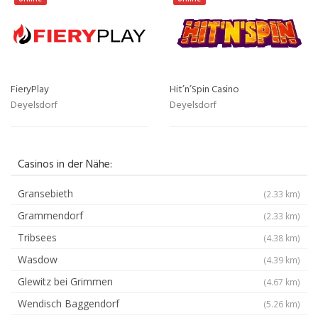
FieryPlay
Hit’n’Spin Casino
Deyelsdorf
Deyelsdorf
Casinos in der Nähe:
Gransebieth
(2.33 km)
Grammendorf
(2.33 km)
Tribsees
(4.38 km)
Wasdow
(4.39 km)
Glewitz bei Grimmen
(4.67 km)
Wendisch Baggendorf
(5.26 km)