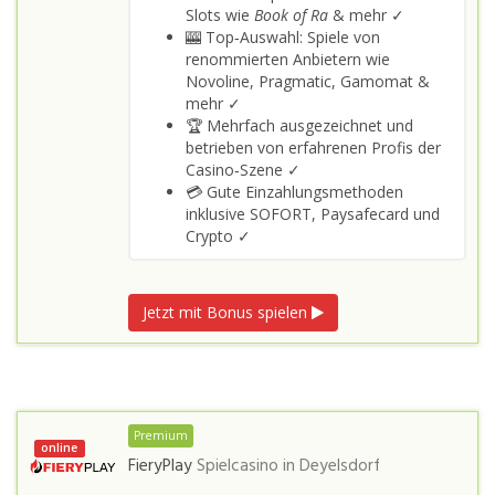
Slots wie
Book of Ra
& mehr ✓
🎰 Top‑Auswahl: Spiele von
renommierten Anbietern wie
Novoline, Pragmatic, Gamomat &
mehr ✓
🏆 Mehrfach ausgezeichnet und
betrieben von erfahrenen Profis der
Casino‑Szene ✓
💳 Gute Einzahlungsmethoden
inklusive SOFORT, Paysafecard und
Crypto ✓
Jetzt mit Bonus spielen
Premium
online
FieryPlay
Spielcasino in
Deyelsdorf