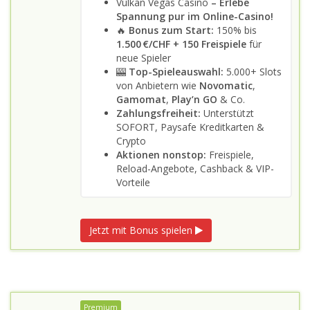
Vulkan Vegas Casino
– Erlebe
Spannung pur im Online-Casino!
🔥
Bonus zum Start:
150% bis
1.500 €/CHF + 150 Freispiele
für
neue Spieler
🎰
Top-Spieleauswahl:
5.000+ Slots
von Anbietern wie
Novomatic
,
Gamomat
,
Play’n GO
& Co.
Zahlungsfreiheit:
Unterstützt
SOFORT, Paysafe Kreditkarten &
Crypto
Aktionen nonstop:
Freispiele,
Reload-Angebote, Cashback & VIP-
Vorteile
Jetzt mit Bonus spielen
Premium