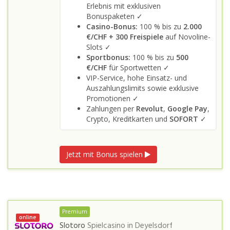
Erlebnis mit exklusiven
Bonuspaketen ✓
Casino-Bonus:
100 % bis zu
2.000
€/CHF + 300 Freispiele
auf Novoline-
Slots ✓
Sportbonus:
100 % bis zu
500
€/CHF
für Sportwetten ✓
VIP-Service, hohe Einsatz- und
Auszahlungslimits sowie exklusive
Promotionen ✓
Zahlungen per
Revolut
,
Google Pay
,
Crypto, Kreditkarten und
SOFORT
✓
Jetzt mit Bonus spielen
Premium
online
Slotoro
Spielcasino in
Deyelsdorf