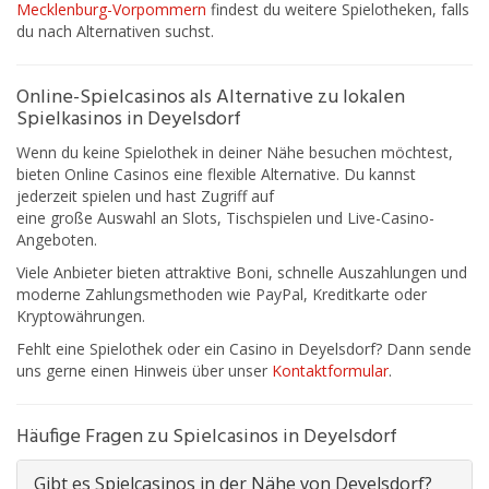
Mecklenburg-Vorpommern
findest du weitere Spielotheken, falls
du nach Alternativen suchst.
Online-Spielcasinos als Alternative zu lokalen
Spielkasinos in Deyelsdorf
Wenn du keine Spielothek in deiner Nähe besuchen möchtest,
bieten Online Casinos eine flexible Alternative. Du kannst
jederzeit spielen und hast Zugriff auf
eine große Auswahl an Slots, Tischspielen und Live-Casino-
Angeboten.
Viele Anbieter bieten attraktive Boni, schnelle Auszahlungen und
moderne Zahlungsmethoden wie PayPal, Kreditkarte oder
Kryptowährungen.
Fehlt eine Spielothek oder ein Casino in Deyelsdorf? Dann sende
uns gerne einen Hinweis über unser
Kontaktformular
.
Häufige Fragen zu Spielcasinos in Deyelsdorf
Gibt es Spielcasinos in der Nähe von Deyelsdorf?