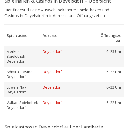
Spielhallen & Casinos in Deyelsdorf – Übersicht
Hier findest du eine Auswahl bekannter Spielotheken und
Casinos in Deyelsdorf mit Adresse und Öffnungszeiten.
Spielcasino
Adresse
Öffnungsze
iten
Merkur
Deyelsdorf
6–23 Uhr
Spielothek
Deyelsdorf
Admiral Casino
Deyelsdorf
6–22 Uhr
Deyelsdorf
Löwen Play
Deyelsdorf
6–22 Uhr
Deyelsdorf
Vulkan Spielothek
Deyelsdorf
6–22 Uhr
Deyelsdorf
Spielcasinos in Deyelsdorf auf der Landkarte