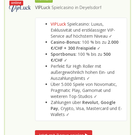
online
VIPLuck
Spielcasino in
Deyelsdorf
VIPLuck
Spielcasino: Luxus,
Exklusivität und erstklassiger VIP-
Service auf höchstem Niveau ✓
Casino-Bonus:
100 % bis zu
2.000
€/CHF + 300 Freispiele
✓
Sportbonus:
100 % bis zu
500
€/CHF
✓
Perfekt für High Roller mit
außergewöhnlich hohen Ein- und
Auszahlungslimits ✓
Über 5.000 Spiele von Novomatic,
Pragmatic Play, Gamomat und
weiteren Top-Studios ✓
Zahlungen über
Revolut
,
Google
Pay
, Crypto, Visa, Mastercard und E-
Wallets ✓