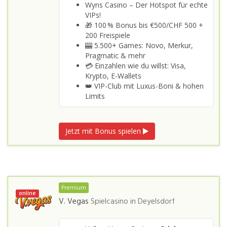
Wyns Casino – Der Hotspot für echte
VIPs!
🎁 100 % Bonus bis €500/CHF 500 +
200 Freispiele
🎰 5.500+ Games: Novo, Merkur,
Pragmatic & mehr
💳 Einzahlen wie du willst: Visa,
Krypto, E-Wallets
👑 VIP-Club mit Luxus-Boni & hohen
Limits
Jetzt mit Bonus spielen
Premium
online
V. Vegas
Spielcasino in
Deyelsdorf