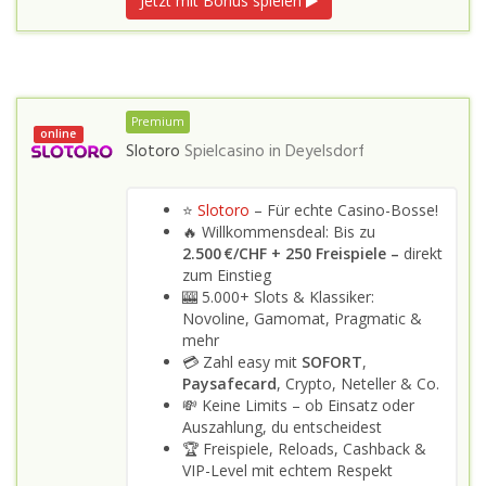
Jetzt mit Bonus spielen
Premium
online
Slotoro
Spielcasino in
Deyelsdorf
⭐
Slotoro
– Für echte Casino-Bosse!
🔥 Willkommensdeal: Bis zu
2.500 €/CHF + 250 Freispiele –
direkt
zum Einstieg
🎰 5.000+ Slots & Klassiker:
Novoline, Gamomat, Pragmatic &
mehr
💳 Zahl easy mit
SOFORT
,
Paysafecard
, Crypto, Neteller & Co.
💸 Keine Limits – ob Einsatz oder
Auszahlung, du entscheidest
🏆 Freispiele, Reloads, Cashback &
VIP-Level mit echtem Respekt