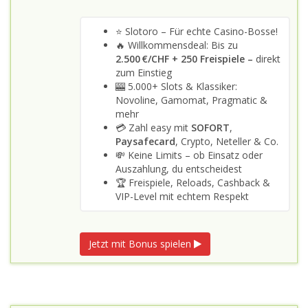
⭐ Slotoro – Für echte Casino-Bosse!
🔥 Willkommensdeal: Bis zu
2.500 €/CHF + 250 Freispiele –
direkt
zum Einstieg
🎰 5.000+ Slots & Klassiker:
Novoline, Gamomat, Pragmatic &
mehr
💳 Zahl easy mit
SOFORT
,
Paysafecard
, Crypto, Neteller & Co.
💸 Keine Limits – ob Einsatz oder
Auszahlung, du entscheidest
🏆 Freispiele, Reloads, Cashback &
VIP-Level mit echtem Respekt
Jetzt mit Bonus spielen