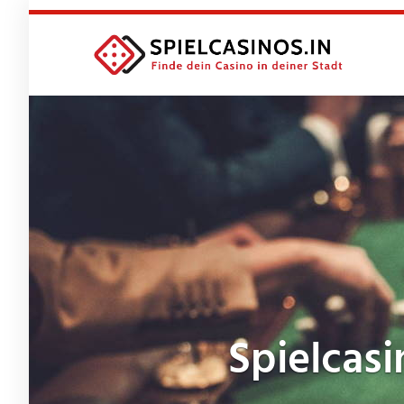
Skip
to
main
content
Spielcasi