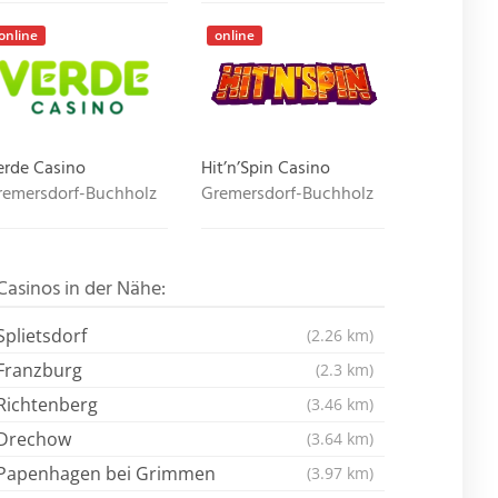
online
online
erde Casino
Hit’n’Spin Casino
remersdorf-Buchholz
Gremersdorf-Buchholz
Casinos in der Nähe:
Splietsdorf
(2.26 km)
Franzburg
(2.3 km)
Richtenberg
(3.46 km)
Drechow
(3.64 km)
Papenhagen bei Grimmen
(3.97 km)