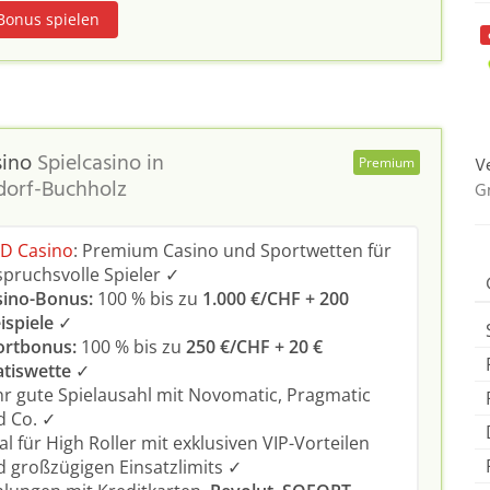
 Bonus spielen
ino
Spielcasino in
V
Premium
dorf-Buchholz
G
D Casino
: Premium Casino und Sportwetten für
pruchsvolle Spieler ✓
sino-Bonus:
100 % bis zu
1.000 €/CHF + 200
ispiele
✓
ortbonus:
100 % bis zu
250 €/CHF + 20 €
atiswette
✓
r gute Spielausahl mit Novomatic, Pragmatic
d Co. ✓
al für High Roller mit exklusiven VIP-Vorteilen
 großzügigen Einsatzlimits ✓