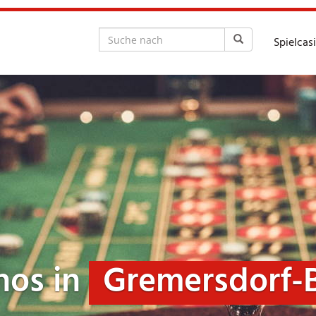
Spielcas
nos in
Gremersdorf-