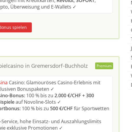
lungen mit Kreditkarten,
Revolut
,
SOFORT
,
ypto, Überweisung und E-Wallets ✓
 Bonus spielen
pielcasino in
Gremersdorf-Buchholz
Premium
sina
Casino: Glamouröses Casino-Erlebnis mit
klusiven Bonuspaketen ✓
sino-Bonus:
100 % bis zu
2.000 €/CHF + 300
ispiele
auf Novoline-Slots ✓
ortbonus:
100 % bis zu
500 €/CHF
für Sportwetten
-Service, hohe Einsatz- und Auszahlungslimits
wie exklusive Promotionen ✓