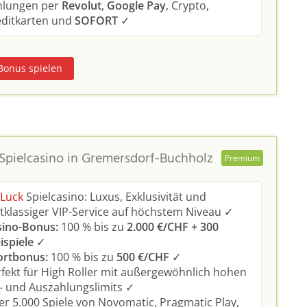
hlungen per
Revolut
,
Google Pay
, Crypto,
editkarten und
SOFORT
✓
 Bonus spielen
Spielcasino in
Gremersdorf-Buchholz
Premium
PLuck
Spielcasino: Luxus, Exklusivität und
tklassiger VIP-Service auf höchstem Niveau ✓
sino-Bonus:
100 % bis zu
2.000 €/CHF + 300
ispiele
✓
ortbonus:
100 % bis zu
500 €/CHF
✓
fekt für High Roller mit außergewöhnlich hohen
- und Auszahlungslimits ✓
r 5.000 Spiele von Novomatic, Pragmatic Play,