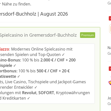
G
r Nähe zu finden.
ersdorf-Buchholz | August 2026
Spielcasino in
Gremersdorf-Buchholz
Premium
N
lazzo
: Modernes Online Spielcasino mit
G
usenden Spielen und Top-Quoten ✓
sino-Bonus:
100 % bis
2.000 € / CHF + 200
ispiele
✓
ortbonus:
100 % bis
500 € / CHF + 20 €
atiswette
✓
ts, Live Casino, Tischspiele und Jackpot-Games
render Entwickler ✓
hlungen mit
Revolut
,
SOFORT
, Kryptowährungen
J
d Kreditkarten ✓
G