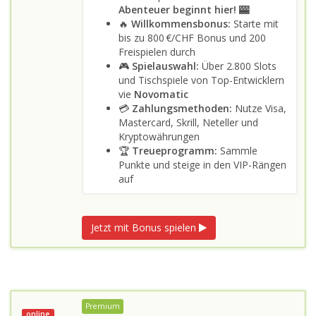
Abenteuer beginnt hier! 🎰
🔥
Willkommensbonus:
Starte mit
bis zu 800 €/CHF Bonus und 200
Freispielen durch
🎮
Spielauswahl:
Über 2.800 Slots
und Tischspiele von Top-Entwicklern
vie
Novomatic
💳
Zahlungsmethoden:
Nutze Visa,
Mastercard, Skrill, Neteller und
Kryptowährungen
🏆
Treueprogramm:
Sammle
Punkte und steige in den VIP-Rängen
auf
Jetzt mit Bonus spielen
Premium
online