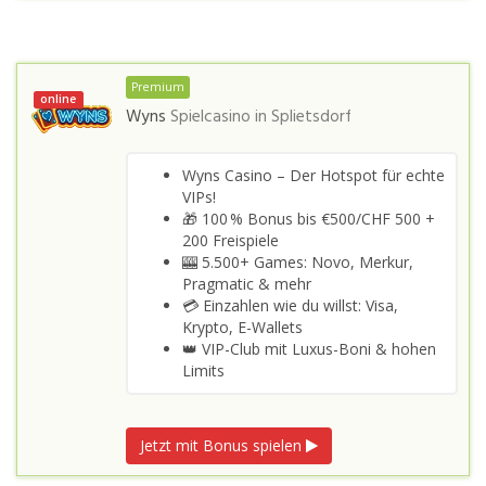
Premium
online
Wyns
Spielcasino in
Splietsdorf
Wyns Casino – Der Hotspot für echte
VIPs!
🎁 100 % Bonus bis €500/CHF 500 +
200 Freispiele
🎰 5.500+ Games: Novo, Merkur,
Pragmatic & mehr
💳 Einzahlen wie du willst: Visa,
Krypto, E-Wallets
👑 VIP-Club mit Luxus-Boni & hohen
Limits
Jetzt mit Bonus spielen