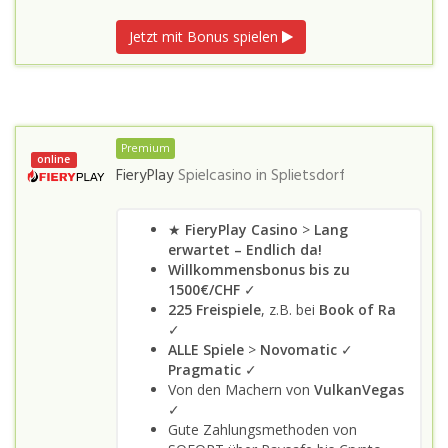
Jetzt mit Bonus spielen
Premium
online
FieryPlay
Spielcasino in
Splietsdorf
★
FieryPlay Casino
>
Lang
erwartet – Endlich da!
Willkommensbonus bis zu
1500€/CHF
✓
225 Freispiele
, z.B. bei
Book of Ra
✓
ALLE Spiele
>
Novomatic
✓
Pragmatic
✓
Von den Machern von
VulkanVegas
✓
Gute Zahlungsmethoden von