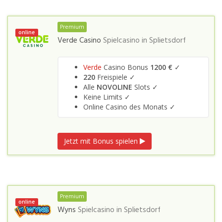
Premium
online
Verde Casino
Spielcasino in
Splietsdorf
Verde
Casino Bonus
1200 €
✓
220
Freispiele ✓
Alle
NOVOLINE
Slots ✓
Keine Limits ✓
Online Casino des Monats ✓
Jetzt mit Bonus spielen
Premium
online
Wyns
Spielcasino in
Splietsdorf