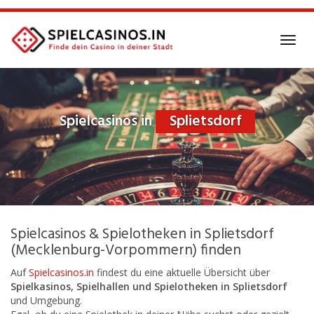
Skip
to
main
Toggl
content
navig
Spielcasinos in
Splietsdorf
Spielcasinos & Spielotheken in Splietsdorf
(Mecklenburg-Vorpommern) finden
Auf
Spielcasinos.in
findest du eine aktuelle Übersicht über
Spielkasinos,
Spielhallen und Spielotheken in Splietsdorf
und Umgebung.