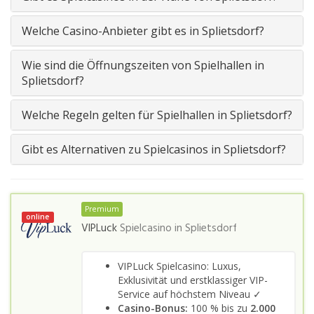
Welche Casino-Anbieter gibt es in Splietsdorf?
Wie sind die Öffnungszeiten von Spielhallen in
Splietsdorf?
Welche Regeln gelten für Spielhallen in Splietsdorf?
Gibt es Alternativen zu Spielcasinos in Splietsdorf?
Premium
online
VIPLuck
Spielcasino in
Splietsdorf
VIPLuck Spielcasino: Luxus,
Exklusivität und erstklassiger VIP-
Service auf höchstem Niveau ✓
Casino-Bonus:
100 % bis zu
2.000