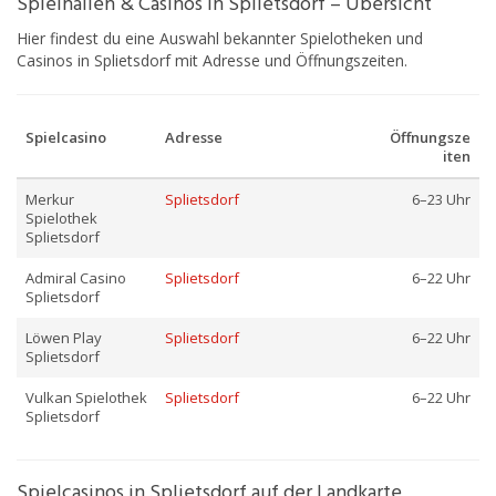
Spielhallen & Casinos in Splietsdorf – Übersicht
Hier findest du eine Auswahl bekannter Spielotheken und
Casinos in Splietsdorf mit Adresse und Öffnungszeiten.
Spielcasino
Adresse
Öffnungsze
iten
Merkur
Splietsdorf
6–23 Uhr
Spielothek
Splietsdorf
Admiral Casino
Splietsdorf
6–22 Uhr
Splietsdorf
Löwen Play
Splietsdorf
6–22 Uhr
Splietsdorf
Vulkan Spielothek
Splietsdorf
6–22 Uhr
Splietsdorf
Spielcasinos in Splietsdorf auf der Landkarte