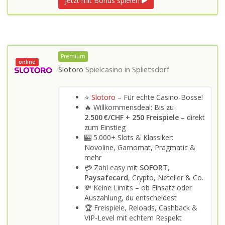
Jetzt mit Bonus spielen
Premium
online
Slotoro
Spielcasino in
Splietsdorf
⭐
Slotoro
– Für echte Casino-Bosse!
🔥 Willkommensdeal: Bis zu
2.500 €/CHF + 250 Freispiele –
direkt
zum Einstieg
🎰 5.000+ Slots & Klassiker:
Novoline, Gamomat, Pragmatic &
mehr
💳 Zahl easy mit
SOFORT
,
Paysafecard
, Crypto, Neteller & Co.
💸 Keine Limits – ob Einsatz oder
Auszahlung, du entscheidest
🏆 Freispiele, Reloads, Cashback &
VIP-Level mit echtem Respekt