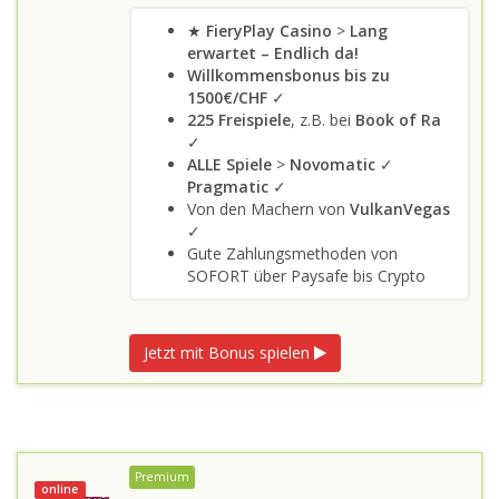
★
FieryPlay Casino
>
Lang
erwartet – Endlich da!
Willkommensbonus bis zu
1500€/CHF
✓
225 Freispiele
, z.B. bei
Book of Ra
✓
ALLE Spiele
>
Novomatic
✓
Pragmatic
✓
Von den Machern von
VulkanVegas
✓
Gute Zahlungsmethoden von
SOFORT über Paysafe bis Crypto
Jetzt mit Bonus spielen
Premium
online