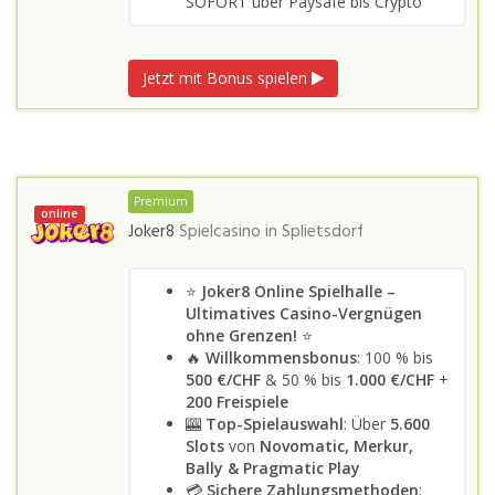
SOFORT über Paysafe bis Crypto
Jetzt mit Bonus spielen
Premium
online
Joker8
Spielcasino in
Splietsdorf
⭐
Joker8 Online Spielhalle –
Ultimatives Casino-Vergnügen
ohne Grenzen!
⭐
🔥
Willkommensbonus
: 100 % bis
500 €/CHF
& 50 % bis
1.000 €/CHF
+
200 Freispiele
🎰
Top-Spielauswahl
: Über
5.600
Slots
von
Novomatic, Merkur,
Bally & Pragmatic Play
💳
Sichere Zahlungsmethoden
: