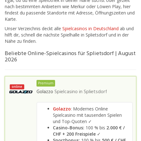
Egal, ob du eine Spielothek in deiner Nähe suchst oder gezielt
nach bestimmten Anbietern wie Merkur oder Löwen Play, hier
findest du passende Standorte mit Adresse, Öffnungszeiten und
Karte.
Unser Verzeichnis deckt alle
Spielcasinos in Deutschland
ab und
hilft dir, schnell die nächste Spielhalle in Splietsdorf und in der
Nähe zu finden.
Beliebte Online-Spielcasinos für Splietsdorf | August
2026
Premium
online
Golazzo
Spielcasino in
Splietsdorf
Golazzo
: Modernes Online
Spielcasino mit tausenden Spielen
und Top-Quoten ✓
Casino-Bonus:
100 % bis
2.000 € /
CHF + 200 Freispiele
✓
Sportbonus:
100 % bis
500 € / CHF