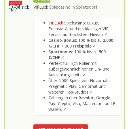
online
VIPLuck
Spielcasino in
Splietsdorf
VIPLuck
Spielcasino: Luxus,
Exklusivität und erstklassiger VIP-
Service auf höchstem Niveau ✓
Casino-Bonus:
100 % bis zu
2.000
€/CHF + 300 Freispiele
✓
Sportbonus:
100 % bis zu
500
€/CHF
✓
Perfekt für High Roller mit
außergewöhnlich hohen Ein- und
Auszahlungslimits ✓
Über 5.000 Spiele von Novomatic,
Pragmatic Play, Gamomat und
weiteren Top-Studios ✓
Zahlungen über
Revolut
,
Google
Pay
, Crypto, Visa, Mastercard und E-
Wallets ✓