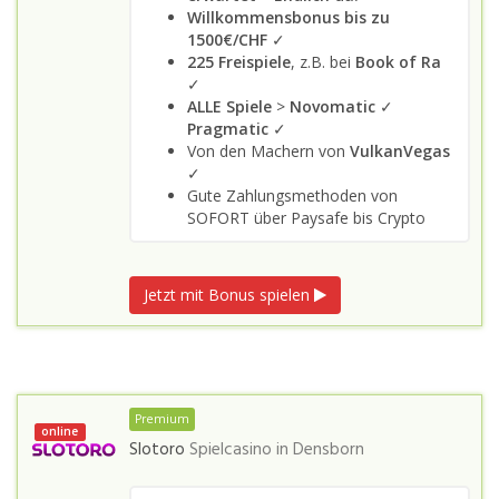
Willkommensbonus bis zu
1500€/CHF
✓
225 Freispiele
, z.B. bei
Book of Ra
✓
ALLE Spiele
>
Novomatic
✓
Pragmatic
✓
Von den Machern von
VulkanVegas
✓
Gute Zahlungsmethoden von
SOFORT über Paysafe bis Crypto
Jetzt mit Bonus spielen
Premium
online
Slotoro
Spielcasino in
Densborn