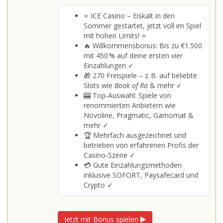
⭐ ICE Casino – Eiskalt in den
Sommer gestartet, jetzt voll im Spiel
mit hohen Limits! ⭐
🔥 Willkommensbonus: Bis zu €1.500
mit 450 % auf deine ersten vier
Einzahlungen ✓
🎁 270 Freispiele – z. B. auf beliebte
Slots wie
Book of Ra
& mehr ✓
🎰 Top‑Auswahl: Spiele von
renommierten Anbietern wie
Novoline, Pragmatic, Gamomat &
mehr ✓
🏆 Mehrfach ausgezeichnet und
betrieben von erfahrenen Profis der
Casino‑Szene ✓
💳 Gute Einzahlungsmethoden
inklusive SOFORT, Paysafecard und
Crypto ✓
Jetzt mit Bonus spielen