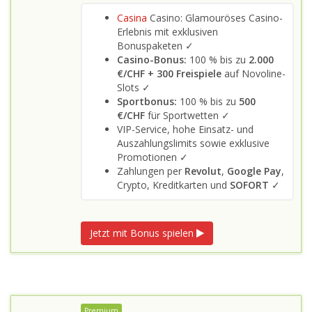
Casina
Casino: Glamouröses Casino-
Erlebnis mit exklusiven
Bonuspaketen ✓
Casino-Bonus:
100 % bis zu
2.000
€/CHF + 300 Freispiele
auf Novoline-
Slots ✓
Sportbonus:
100 % bis zu
500
€/CHF
für Sportwetten ✓
VIP-Service, hohe Einsatz- und
Auszahlungslimits sowie exklusive
Promotionen ✓
Zahlungen per
Revolut
,
Google Pay
,
Crypto, Kreditkarten und
SOFORT
✓
Jetzt mit Bonus spielen
Premium