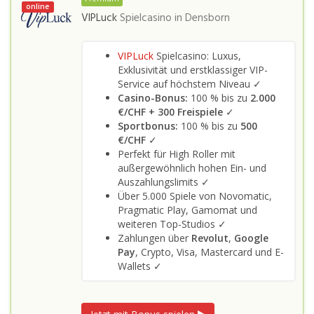
online
VIPLuck
Spielcasino in
Densborn
VIPLuck
Spielcasino: Luxus,
Exklusivität und erstklassiger VIP-
Service auf höchstem Niveau ✓
Casino-Bonus:
100 % bis zu
2.000
€/CHF + 300 Freispiele
✓
Sportbonus:
100 % bis zu
500
€/CHF
✓
Perfekt für High Roller mit
außergewöhnlich hohen Ein- und
Auszahlungslimits ✓
Über 5.000 Spiele von Novomatic,
Pragmatic Play, Gamomat und
weiteren Top-Studios ✓
Zahlungen über
Revolut
,
Google
Pay
, Crypto, Visa, Mastercard und E-
Wallets ✓