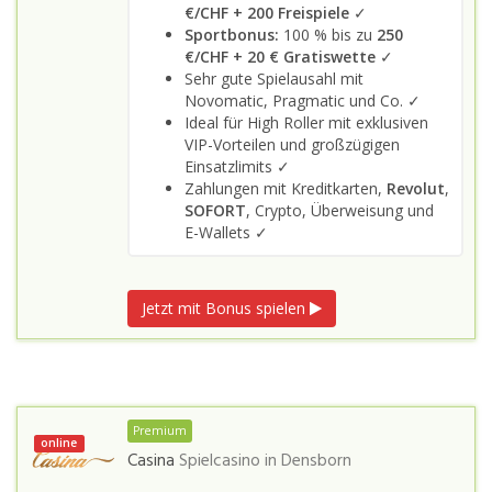
€/CHF + 200 Freispiele
✓
Sportbonus:
100 % bis zu
250
€/CHF + 20 € Gratiswette
✓
Sehr gute Spielausahl mit
Novomatic, Pragmatic und Co. ✓
Ideal für High Roller mit exklusiven
VIP-Vorteilen und großzügigen
Einsatzlimits ✓
Zahlungen mit Kreditkarten,
Revolut
,
SOFORT
, Crypto, Überweisung und
E-Wallets ✓
Jetzt mit Bonus spielen
Premium
online
Casina
Spielcasino in
Densborn