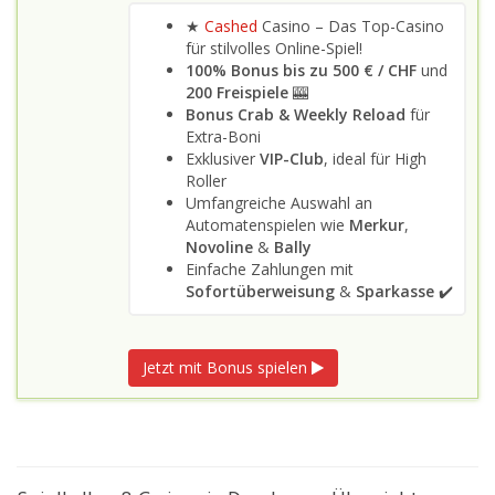
★
Cashed
Casino – Das Top-Casino
für stilvolles Online-Spiel!
100% Bonus bis zu 500 €
/ CHF
und
200 Freispiele
🎰
Bonus Crab & Weekly Reload
für
Extra-Boni
Exklusiver
VIP-Club
, ideal für High
Roller
Umfangreiche Auswahl an
Automatenspielen wie
Merkur
,
Novoline
&
Bally
Einfache Zahlungen mit
Sofortüberweisung
&
Sparkasse
✔️
Jetzt mit Bonus spielen