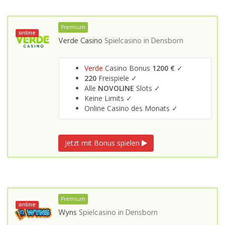
Premium
online
Verde Casino
Spielcasino in
Densborn
Verde
Casino Bonus
1200 €
✓
220
Freispiele ✓
Alle
NOVOLINE
Slots ✓
Keine Limits ✓
Online Casino des Monats ✓
Jetzt mit Bonus spielen
Premium
online
Wyns
Spielcasino in
Densborn