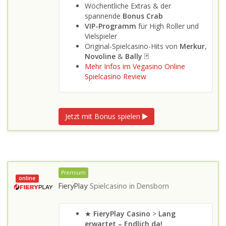
Wöchentliche Extras & der
spannende
Bonus Crab
VIP-Programm
für High Roller und
Vielspieler
Original-Spielcasino-Hits von
Merkur
,
Novoline
&
Bally
🃏
Mehr Infos im Vegasino Online
Spielcasino Review
Jetzt mit Bonus spielen
Premium
online
FieryPlay
Spielcasino in
Densborn
★
FieryPlay Casino
>
Lang
erwartet – Endlich da!