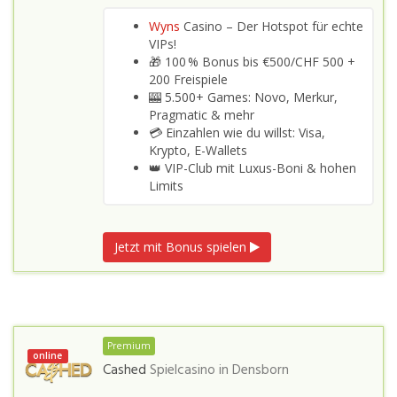
Wyns
Casino – Der Hotspot für echte
VIPs!
🎁 100 % Bonus bis €500/CHF 500 +
200 Freispiele
🎰 5.500+ Games: Novo, Merkur,
Pragmatic & mehr
💳 Einzahlen wie du willst: Visa,
Krypto, E-Wallets
👑 VIP-Club mit Luxus-Boni & hohen
Limits
Jetzt mit Bonus spielen
Premium
online
Cashed
Spielcasino in
Densborn