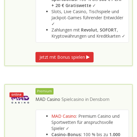
+ 20 € Gratiswette
✓
Slots, Live Casino, Tischspiele und
Jackpot-Games führender Entwickler
✓
Zahlungen mit
Revolut
,
SOFORT
,
Kryptowährungen und Kreditkarten ✓
Jetzt mit Bonus spielen
Premium
online
MAD Casino
Spielcasino in
Densborn
MAD Casino
: Premium Casino und
Sportwetten für anspruchsvolle
Spieler ✓
Casino-Bonus:
100 % bis zu
1.000