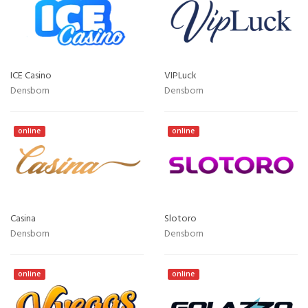
ICE Casino
VIPLuck
Densborn
Densborn
online
online
Casina
Slotoro
Densborn
Densborn
online
online