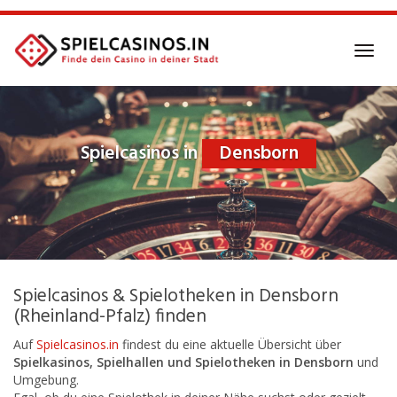
Skip
to
main
Toggl
content
navig
Spielcasinos in
Densborn
Spielcasinos & Spielotheken in Densborn
(Rheinland-Pfalz) finden
Auf
Spielcasinos.in
findest du eine aktuelle Übersicht über
Spielkasinos,
Spielhallen und Spielotheken in Densborn
und
Umgebung.