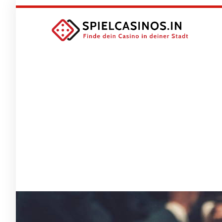
Skip
to
main
content