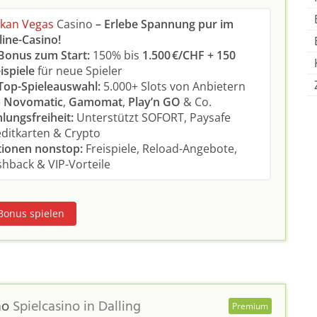
lkan Vegas
Casino
– Erlebe Spannung pur im
ine-Casino!
Bonus zum Start:
150% bis
1.500 €/CHF + 150
ispiele
für neue Spieler
Top-Spieleauswahl:
5.000+ Slots von Anbietern
e
Novomatic
,
Gamomat
,
Play’n GO
& Co.
lungsfreiheit:
Unterstützt SOFORT, Paysafe
ditkarten & Crypto
tionen nonstop:
Freispiele, Reload-Angebote,
hback & VIP-Vorteile
 Bonus spielen
no
Spielcasino in
Dalling
Premium