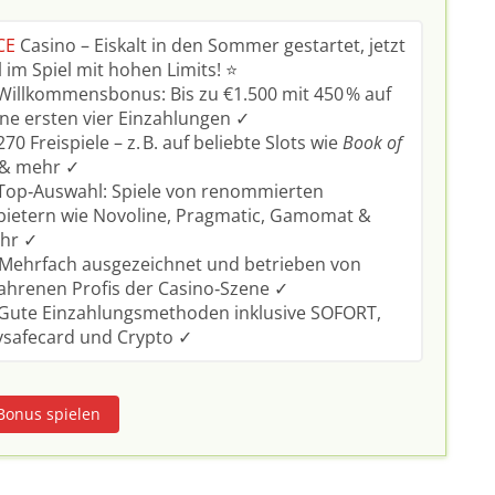
CE
Casino – Eiskalt in den Sommer gestartet, jetzt
l im Spiel mit hohen Limits! ⭐
Willkommensbonus: Bis zu €1.500 mit 450 % auf
ne ersten vier Einzahlungen ✓
270 Freispiele – z. B. auf beliebte Slots wie
Book of
& mehr ✓
 Top‑Auswahl: Spiele von renommierten
bietern wie Novoline, Pragmatic, Gamomat &
hr ✓
 Mehrfach ausgezeichnet und betrieben von
ahrenen Profis der Casino‑Szene ✓
 Gute Einzahlungsmethoden inklusive SOFORT,
ysafecard und Crypto ✓
 Bonus spielen