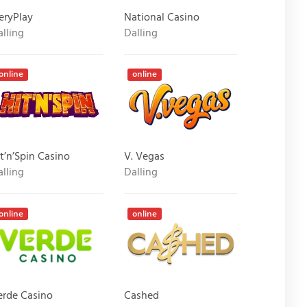
eryPlay
National Casino
lling
Dalling
online
online
t’n’Spin Casino
V. Vegas
lling
Dalling
online
online
erde Casino
Cashed