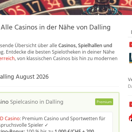
 Alle Casinos in der Nähe von Dalling
sende Übersicht über alle
Casinos, Spielhallen und
 Entdecke die besten Spielotheken in deiner Nähe
erreich
, von klassischen Casinos bis hin zu modernen
Dalling August 2026
V
Da
ino
Spielcasino in
Dalling
Premium
D Casino
: Premium Casino und Sportwetten für
pruchsvolle Spieler ✓
sino-Bonus:
100 % bis zu
1.000 €/CHF + 200