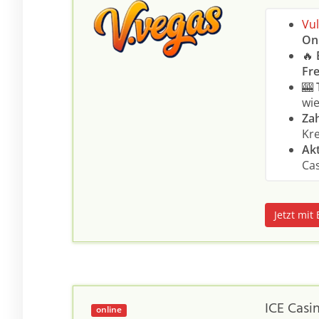
Vu
Onl
🔥
Fre
🎰
wi
Zah
Kre
Ak
Cas
Jetzt mit
ICE Casi
online