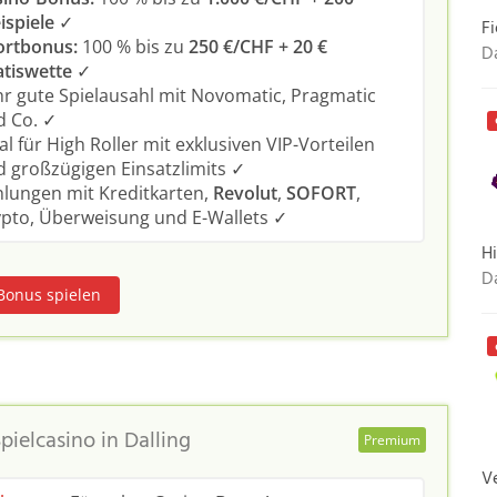
ispiele
✓
Fi
ortbonus:
100 % bis zu
250 €/CHF + 20 €
Da
atiswette
✓
r gute Spielausahl mit Novomatic, Pragmatic
d Co. ✓
al für High Roller mit exklusiven VIP-Vorteilen
 großzügigen Einsatzlimits ✓
lungen mit Kreditkarten,
Revolut
,
SOFORT
,
ypto, Überweisung und E-Wallets ✓
Hi
Da
 Bonus spielen
pielcasino in
Dalling
Premium
V