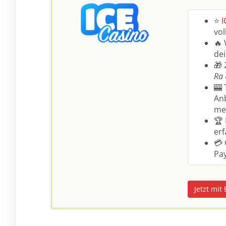
⭐
I
vol
🔥 
dei
🎁 
Ra
🎰
An
me
🏆
erf
💳
Pa
Jetzt mit