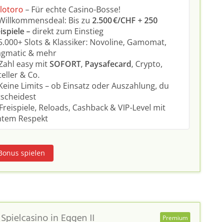
lotoro
– Für echte Casino-Bosse!
 Willkommensdeal: Bis zu
2.500 €/CHF + 250
ispiele –
direkt zum Einstieg
5.000+ Slots & Klassiker: Novoline, Gamomat,
agmatic & mehr
Zahl easy mit
SOFORT
,
Paysafecard
, Crypto,
eller & Co.
Keine Limits – ob Einsatz oder Auszahlung, du
tscheidest
Freispiele, Reloads, Cashback & VIP-Level mit
htem Respekt
 Bonus spielen
Spielcasino in
Eggen II
Premium