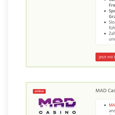
Fre
Sp
Gr
Slo
füh
Za
un
Jetzt mit
MAD Cas
online
MA
ans