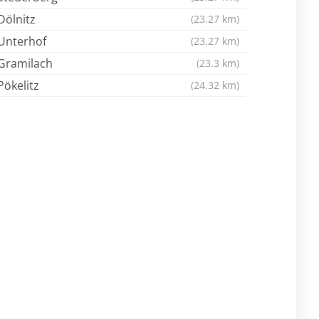
Dölnitz
(23.27 km)
Unterhof
(23.27 km)
Gramilach
(23.3 km)
Pökelitz
(24.32 km)