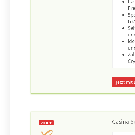
Ca
Fre
Sp
Gr
Seh
un
Ide
und
Zah
Cr
Jetzt mit
Casina
S
online