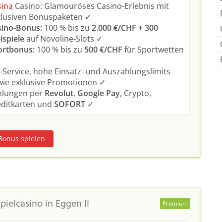
sina
Casino: Glamouröses Casino-Erlebnis mit
klusiven Bonuspaketen ✓
sino-Bonus:
100 % bis zu
2.000 €/CHF + 300
ispiele
auf Novoline-Slots ✓
ortbonus:
100 % bis zu
500 €/CHF
für Sportwetten
-Service, hohe Einsatz- und Auszahlungslimits
wie exklusive Promotionen ✓
hlungen per
Revolut
,
Google Pay
, Crypto,
editkarten und
SOFORT
✓
 Bonus spielen
pielcasino in
Eggen II
Premium