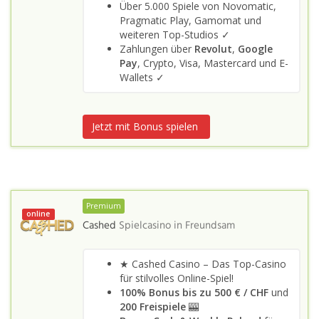
Über 5.000 Spiele von Novomatic,
Pragmatic Play, Gamomat und
weiteren Top-Studios ✓
Zahlungen über
Revolut
,
Google
Pay
, Crypto, Visa, Mastercard und E-
Wallets ✓
Jetzt mit Bonus spielen
Premium
online
Cashed
Spielcasino in
Freundsam
★ Cashed Casino – Das Top-Casino
für stilvolles Online-Spiel!
100% Bonus bis zu 500 €
/ CHF
und
200 Freispiele
🎰