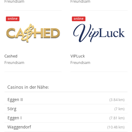
Freundsam
Freundsam
online
online
Cashed
VIPLuck
Freundsam
Freundsam
Casinos in der Nähe:
Eggen II
(3.84 km)
Sörg
(7 km)
Eggen I
(7.81 km)
Waggendorf
(10.48 km)