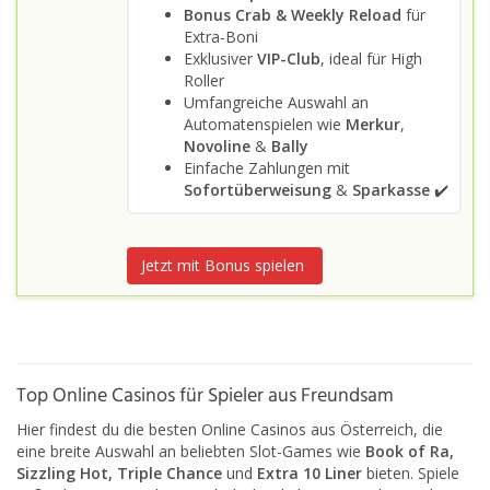
Bonus Crab & Weekly Reload
für
Extra-Boni
Exklusiver
VIP-Club
, ideal für High
Roller
Umfangreiche Auswahl an
Automatenspielen wie
Merkur
,
Novoline
&
Bally
Einfache Zahlungen mit
Sofortüberweisung
&
Sparkasse
✔️
Jetzt mit Bonus spielen
Top Online Casinos für Spieler aus Freundsam
Hier findest du die besten Online Casinos aus Österreich, die
eine breite Auswahl an beliebten Slot-Games wie
Book of Ra,
Sizzling Hot, Triple Chance
und
Extra 10 Liner
bieten. Spiele