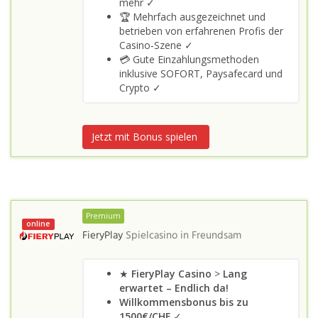
mehr ✓
🏆 Mehrfach ausgezeichnet und
betrieben von erfahrenen Profis der
Casino‑Szene ✓
💳 Gute Einzahlungsmethoden
inklusive SOFORT, Paysafecard und
Crypto ✓
Jetzt mit Bonus spielen
Premium
online
FieryPlay
Spielcasino in
Freundsam
★
FieryPlay Casino
>
Lang
erwartet – Endlich da!
Willkommensbonus bis zu
1500€/CHF
✓