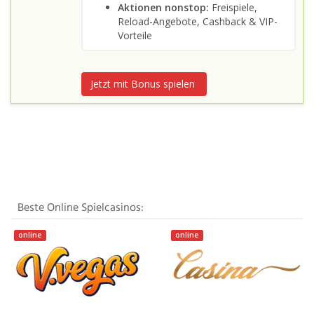
Aktionen nonstop:
Freispiele,
Reload-Angebote, Cashback & VIP-
Vorteile
Jetzt mit Bonus spielen
Beste Online Spielcasinos:
online
online