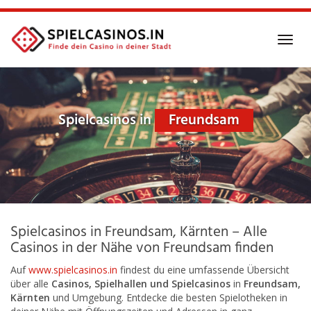
Skip
to
main
Toggl
content
navig
Spielcasinos in
Freundsam
Spielcasinos in Freundsam, Kärnten – Alle
Casinos in der Nähe von Freundsam finden
Auf
www.spielcasinos.in
findest du eine umfassende Übersicht
über alle
Casinos, Spielhallen und Spielcasinos
in
Freundsam,
Kärnten
und Umgebung. Entdecke die besten Spielotheken in