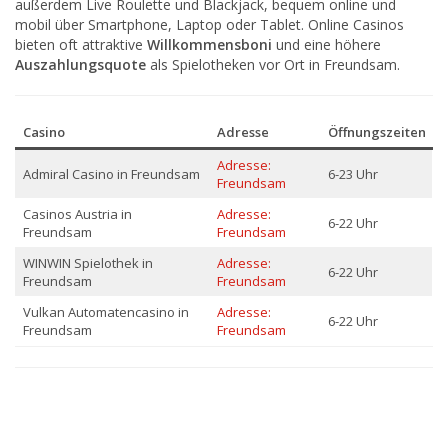
außerdem Live Roulette und Blackjack, bequem online und
mobil über Smartphone, Laptop oder Tablet. Online Casinos
bieten oft attraktive
Willkommensboni
und eine höhere
Auszahlungsquote
als Spielotheken vor Ort in Freundsam.
Casino
Adresse
Öffnungszeiten
Adresse:
Admiral Casino in Freundsam
6-23 Uhr
Freundsam
Casinos Austria in
Adresse:
6-22 Uhr
Freundsam
Freundsam
WINWIN Spielothek in
Adresse:
6-22 Uhr
Freundsam
Freundsam
Vulkan Automatencasino in
Adresse:
6-22 Uhr
Freundsam
Freundsam