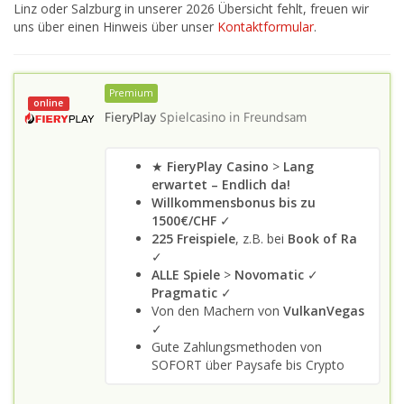
Linz oder Salzburg in unserer 2026 Übersicht fehlt, freuen wir
uns über einen Hinweis über unser
Kontaktformular
.
Premium
online
FieryPlay
Spielcasino in
Freundsam
★
FieryPlay Casino
>
Lang
erwartet – Endlich da!
Willkommensbonus bis zu
1500€/CHF
✓
225 Freispiele
, z.B. bei
Book of Ra
✓
ALLE Spiele
>
Novomatic
✓
Pragmatic
✓
Von den Machern von
VulkanVegas
✓
Gute Zahlungsmethoden von
SOFORT über Paysafe bis Crypto