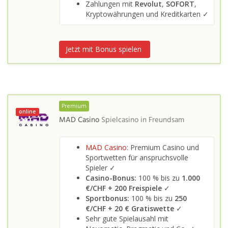
Zahlungen mit
Revolut
,
SOFORT
,
Kryptowährungen und Kreditkarten ✓
Jetzt mit Bonus spielen
Premium
online
MAD Casino
Spielcasino in
Freundsam
MAD Casino
: Premium Casino und
Sportwetten für anspruchsvolle
Spieler ✓
Casino-Bonus:
100 % bis zu
1.000
€/CHF + 200 Freispiele
✓
Sportbonus:
100 % bis zu
250
€/CHF + 20 € Gratiswette
✓
Sehr gute Spielausahl mit