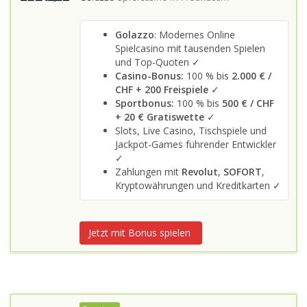
Golazzo
: Modernes Online
Spielcasino mit tausenden Spielen
und Top-Quoten ✓
Casino-Bonus:
100 % bis
2.000 € /
CHF + 200 Freispiele
✓
Sportbonus:
100 % bis
500 € / CHF
+ 20 € Gratiswette
✓
Slots, Live Casino, Tischspiele und
Jackpot-Games führender Entwickler
✓
Zahlungen mit
Revolut
,
SOFORT
,
Kryptowährungen und Kreditkarten ✓
Jetzt mit Bonus spielen