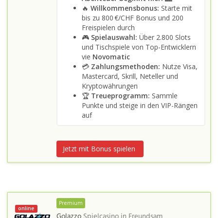
🔥
Willkommensbonus:
Starte mit
bis zu 800 €/CHF Bonus und 200
Freispielen durch
🎮
Spielauswahl:
Über 2.800 Slots
und Tischspiele von Top-Entwicklern
vie
Novomatic
💳
Zahlungsmethoden:
Nutze Visa,
Mastercard, Skrill, Neteller und
Kryptowährungen
🏆
Treueprogramm:
Sammle
Punkte und steige in den VIP-Rängen
auf
Jetzt mit Bonus spielen
Premium
online
Golazzo
Spielcasino in
Freundsam