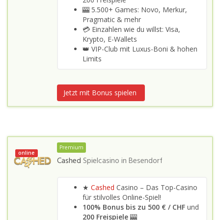
🎰 5.500+ Games: Novo, Merkur,
Pragmatic & mehr
💳 Einzahlen wie du willst: Visa,
Krypto, E-Wallets
👑 VIP-Club mit Luxus-Boni & hohen
Limits
Jetzt mit Bonus spielen
Premium
online
Cashed
Spielcasino in
Besendorf
★
Cashed
Casino – Das Top-Casino
für stilvolles Online-Spiel!
100% Bonus bis zu 500 €
/ CHF
und
200 Freispiele
🎰