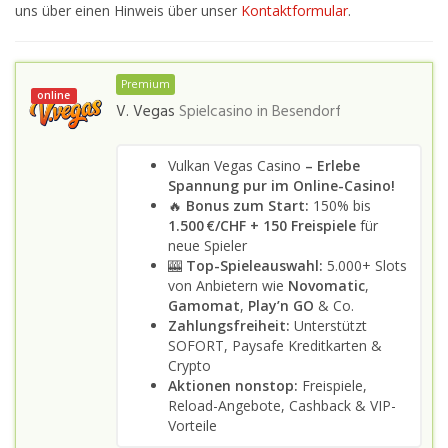
uns über einen Hinweis über unser
Kontaktformular
.
Premium
online
V. Vegas
Spielcasino in
Besendorf
Vulkan Vegas Casino
– Erlebe
Spannung pur im Online-Casino!
🔥
Bonus zum Start:
150% bis
1.500 €/CHF + 150 Freispiele
für
neue Spieler
🎰
Top-Spieleauswahl:
5.000+ Slots
von Anbietern wie
Novomatic
,
Gamomat
,
Play’n GO
& Co.
Zahlungsfreiheit:
Unterstützt
SOFORT, Paysafe Kreditkarten &
Crypto
Aktionen nonstop:
Freispiele,
Reload-Angebote, Cashback & VIP-
Vorteile