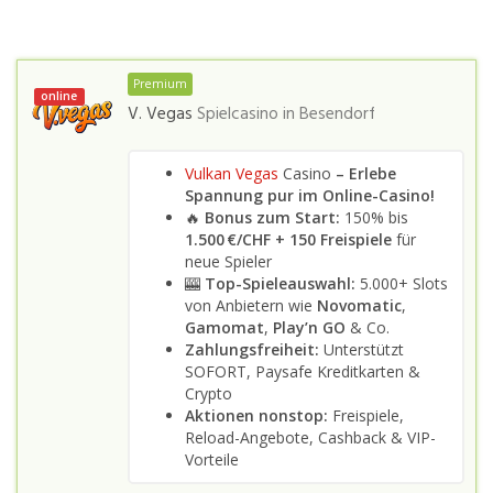
Premium
online
V. Vegas
Spielcasino in
Besendorf
Vulkan Vegas
Casino
– Erlebe
Spannung pur im Online-Casino!
🔥
Bonus zum Start:
150% bis
1.500 €/CHF + 150 Freispiele
für
neue Spieler
🎰
Top-Spieleauswahl:
5.000+ Slots
von Anbietern wie
Novomatic
,
Gamomat
,
Play’n GO
& Co.
Zahlungsfreiheit:
Unterstützt
SOFORT, Paysafe Kreditkarten &
Crypto
Aktionen nonstop:
Freispiele,
Reload-Angebote, Cashback & VIP-
Vorteile