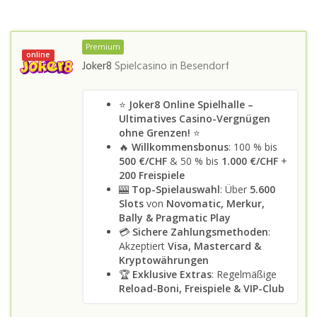
Premium
online
Joker8
Spielcasino in
Besendorf
⭐
Joker8 Online Spielhalle –
Ultimatives Casino-Vergnügen
ohne Grenzen!
⭐
🔥
Willkommensbonus
: 100 % bis
500 €/CHF
& 50 % bis
1.000 €/CHF
+
200 Freispiele
🎰
Top-Spielauswahl
: Über
5.600
Slots
von
Novomatic, Merkur,
Bally & Pragmatic Play
💳
Sichere Zahlungsmethoden
:
Akzeptiert
Visa, Mastercard &
Kryptowährungen
🏆
Exklusive Extras
: Regelmäßige
Reload-Boni, Freispiele & VIP-Club