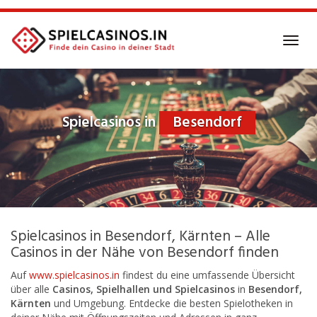
Skip
to
main
Toggl
content
navig
Spielcasinos in
Besendorf
Spielcasinos in Besendorf, Kärnten – Alle
Casinos in der Nähe von Besendorf finden
Auf
www.spielcasinos.in
findest du eine umfassende Übersicht
über alle
Casinos, Spielhallen und Spielcasinos
in
Besendorf,
Kärnten
und Umgebung. Entdecke die besten Spielotheken in