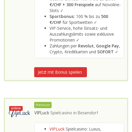
€/CHF + 300 Freispiele
auf Novoline-
Slots ✓
Sportbonus:
100 % bis zu
500
€/CHF
für Sportwetten ✓
VIP-Service, hohe Einsatz- und
Auszahlungslimits sowie exklusive
Promotionen ✓
Zahlungen per
Revolut
,
Google Pay
,
Crypto, Kreditkarten und
SOFORT
✓
Jetzt mit Bonus spielen
Premium
online
VIPLuck
Spielcasino in
Besendorf
VIPLuck
Spielcasino: Luxus,