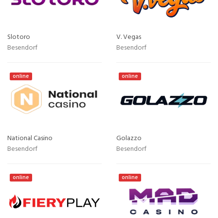
Slotoro
V. Vegas
Besendorf
Besendorf
online
online
National Casino
Golazzo
Besendorf
Besendorf
online
online