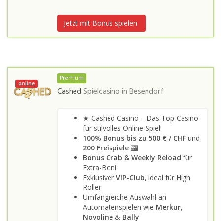
Jetzt mit Bonus spielen
Premium
online
Cashed
Spielcasino in
Besendorf
★ Cashed Casino – Das Top-Casino
für stilvolles Online-Spiel!
100% Bonus bis zu 500 €
/ CHF
und
200 Freispiele
🎰
Bonus Crab & Weekly Reload
für
Extra-Boni
Exklusiver
VIP-Club
, ideal für High
Roller
Umfangreiche Auswahl an
Automatenspielen wie
Merkur
,
Novoline
&
Bally