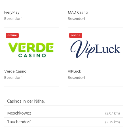
FieryPlay
MAD Casino
Besendorf
Besendorf
online
online
Verde Casino
VIPLuck
Besendorf
Besendorf
Casinos in der Nähe:
Meschkowitz
(2.07 km)
Tauchendorf
(2.39 km)