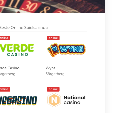
Beste Online Spielcasinos:
online
online
erde Casino
Wyns
örgerberg
Sörgerberg
online
online