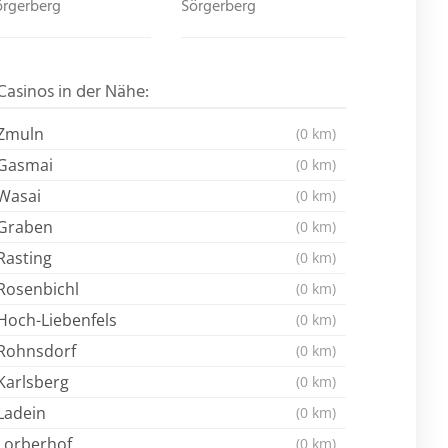
örgerberg
Sörgerberg
Casinos in der Nähe:
Zmuln
(0 km)
Gasmai
(0 km)
Wasai
(0 km)
Graben
(0 km)
Rasting
(0 km)
Rosenbichl
(0 km)
Hoch-Liebenfels
(0 km)
Rohnsdorf
(0 km)
Karlsberg
(0 km)
Ladein
(0 km)
Lorberhof
(0 km)