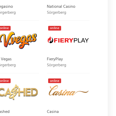
egasino
National Casino
örgerberg
Sörgerberg
online
online
. Vegas
FieryPlay
örgerberg
Sörgerberg
online
online
ashed
Casina