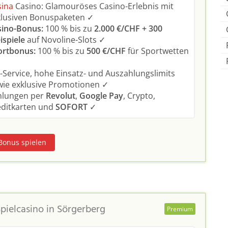
sina
Casino: Glamouröses Casino-Erlebnis mit
klusiven Bonuspaketen ✓
sino-Bonus:
100 % bis zu
2.000 €/CHF + 300
ispiele
auf Novoline-Slots ✓
ortbonus:
100 % bis zu
500 €/CHF
für Sportwetten
-Service, hohe Einsatz- und Auszahlungslimits
wie exklusive Promotionen ✓
hlungen per
Revolut
,
Google Pay
, Crypto,
editkarten und
SOFORT
✓
 Bonus spielen
pielcasino in
Sörgerberg
Premium