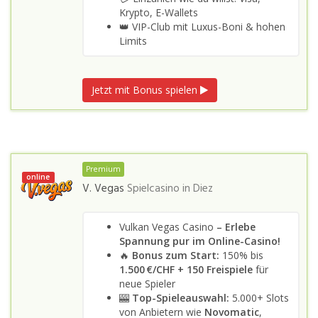
Krypto, E-Wallets
👑 VIP-Club mit Luxus-Boni & hohen
Limits
Jetzt mit Bonus spielen
Premium
online
V. Vegas
Spielcasino in
Diez
Vulkan Vegas Casino
– Erlebe
Spannung pur im Online-Casino!
🔥
Bonus zum Start:
150% bis
1.500 €/CHF + 150 Freispiele
für
neue Spieler
🎰
Top-Spieleauswahl:
5.000+ Slots
von Anbietern wie
Novomatic
,