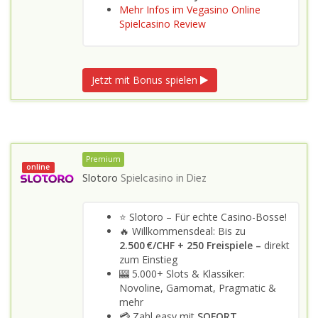
Mehr Infos im Vegasino Online
Spielcasino Review
Jetzt mit Bonus spielen
Premium
online
Slotoro
Spielcasino in
Diez
⭐ Slotoro – Für echte Casino-Bosse!
🔥 Willkommensdeal: Bis zu
2.500 €/CHF + 250 Freispiele –
direkt
zum Einstieg
🎰 5.000+ Slots & Klassiker:
Novoline, Gamomat, Pragmatic &
mehr
💳 Zahl easy mit
SOFORT
,