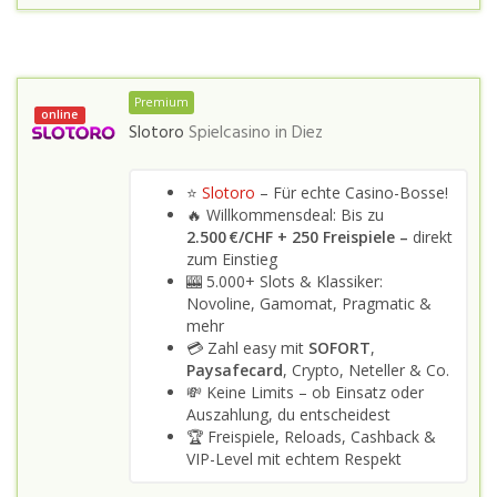
Premium
online
Slotoro
Spielcasino in
Diez
⭐
Slotoro
– Für echte Casino-Bosse!
🔥 Willkommensdeal: Bis zu
2.500 €/CHF + 250 Freispiele –
direkt
zum Einstieg
🎰 5.000+ Slots & Klassiker:
Novoline, Gamomat, Pragmatic &
mehr
💳 Zahl easy mit
SOFORT
,
Paysafecard
, Crypto, Neteller & Co.
💸 Keine Limits – ob Einsatz oder
Auszahlung, du entscheidest
🏆 Freispiele, Reloads, Cashback &
VIP-Level mit echtem Respekt