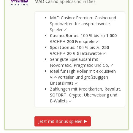
MAD Casino
Spielcasino in
Diez
MAD Casino: Premium Casino und
Sportwetten für anspruchsvolle
Spieler ✓
Casino-Bonus:
100 % bis zu
1.000
€/CHF + 200 Freispiele
✓
Sportbonus:
100 % bis zu
250
€/CHF + 20 € Gratiswette
✓
Sehr gute Spielausahl mit
Novomatic, Pragmatic und Co. ✓
Ideal für High Roller mit exklusiven
VIP-Vorteilen und großzügigen
Einsatzlimits ✓
Zahlungen mit Kreditkarten,
Revolut
,
SOFORT
, Crypto, Überweisung und
E-Wallets ✓
Jetzt mit Bonus spielen