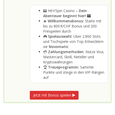
🎰 Hit’n’Spin Casino
– Dein
Abenteuer beginnt hier! 🎰
🔥
Willkommensbonus:
Starte mit
bis zu 800 €/CHF Bonus und 200
Freispielen durch
🎮
Spielauswahl:
Über 2.800 Slots
und Tischspiele von Top-Entwicklern
vie
Novomatic
💳
Zahlungsmethoden:
Nutze Visa,
Mastercard, Skrill, Neteller und
Kryptowährungen
🏆
Treueprogramm:
Sammle
Punkte und steige in den VIP-Rängen
auf
Jetzt mit Bonus spielen