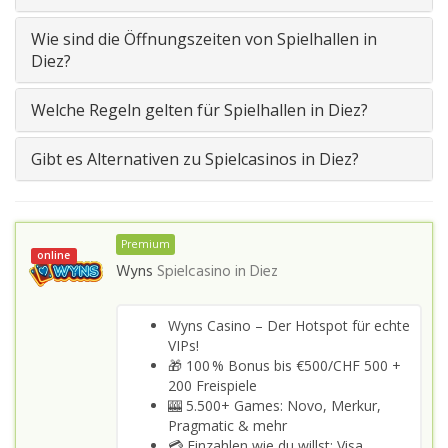
Wie sind die Öffnungszeiten von Spielhallen in
Diez?
Welche Regeln gelten für Spielhallen in Diez?
Gibt es Alternativen zu Spielcasinos in Diez?
Premium
online
Wyns
Spielcasino in
Diez
Wyns Casino – Der Hotspot für echte
VIPs!
🎁 100 % Bonus bis €500/CHF 500 +
200 Freispiele
🎰 5.500+ Games: Novo, Merkur,
Pragmatic & mehr
💳 Einzahlen wie du willst: Visa,