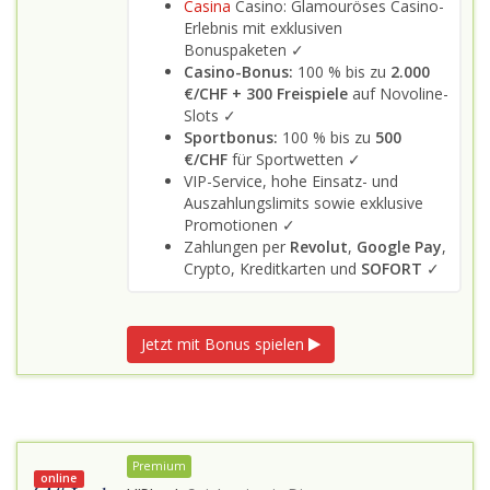
Casina
Casino: Glamouröses Casino-
Erlebnis mit exklusiven
Bonuspaketen ✓
Casino-Bonus:
100 % bis zu
2.000
€/CHF + 300 Freispiele
auf Novoline-
Slots ✓
Sportbonus:
100 % bis zu
500
€/CHF
für Sportwetten ✓
VIP-Service, hohe Einsatz- und
Auszahlungslimits sowie exklusive
Promotionen ✓
Zahlungen per
Revolut
,
Google Pay
,
Crypto, Kreditkarten und
SOFORT
✓
Jetzt mit Bonus spielen
Premium
online