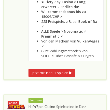
★
FieryPlay Casino
>
Lang
erwartet – Endlich da!
Willkommensbonus bis zu
1500€/CHF
✓
225 Freispiele
, z.B. bei
Book of Ra
✓
ALLE Spiele
>
Novomatic
✓
Pragmatic
✓
Von den Machern von
VulkanVegas
✓
Gute Zahlungsmethoden von
SOFORT über Paysafe bis Crypto
Jetzt mit Bonus spielen
Premium
online
Hit’n’Spin Casino
Spielcasino in
Diez