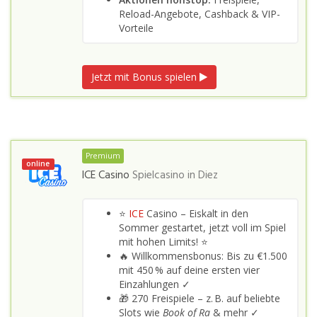
Reload-Angebote, Cashback & VIP-
Vorteile
Jetzt mit Bonus spielen
Premium
online
ICE Casino
Spielcasino in
Diez
⭐
ICE
Casino – Eiskalt in den
Sommer gestartet, jetzt voll im Spiel
mit hohen Limits! ⭐
🔥 Willkommensbonus: Bis zu €1.500
mit 450 % auf deine ersten vier
Einzahlungen ✓
🎁 270 Freispiele – z. B. auf beliebte
Slots wie
Book of Ra
& mehr ✓