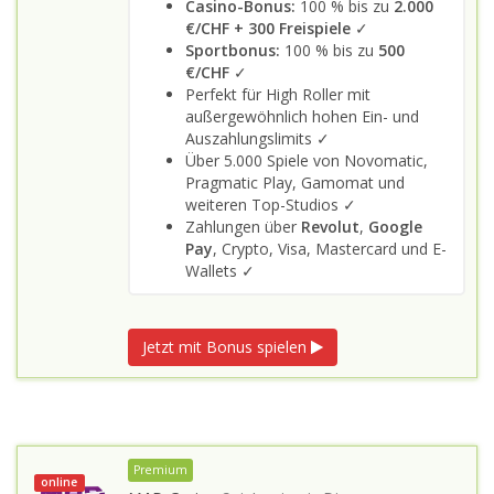
Casino-Bonus:
100 % bis zu
2.000
€/CHF + 300 Freispiele
✓
Sportbonus:
100 % bis zu
500
€/CHF
✓
Perfekt für High Roller mit
außergewöhnlich hohen Ein- und
Auszahlungslimits ✓
Über 5.000 Spiele von Novomatic,
Pragmatic Play, Gamomat und
weiteren Top-Studios ✓
Zahlungen über
Revolut
,
Google
Pay
, Crypto, Visa, Mastercard und E-
Wallets ✓
Jetzt mit Bonus spielen
Premium
online