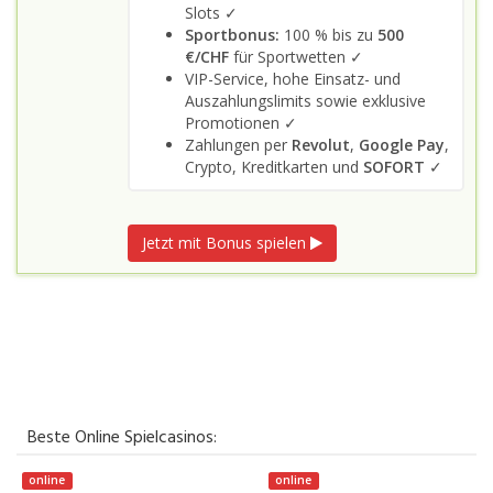
Slots ✓
Sportbonus:
100 % bis zu
500
€/CHF
für Sportwetten ✓
VIP-Service, hohe Einsatz- und
Auszahlungslimits sowie exklusive
Promotionen ✓
Zahlungen per
Revolut
,
Google Pay
,
Crypto, Kreditkarten und
SOFORT
✓
Jetzt mit Bonus spielen
Beste Online Spielcasinos:
online
online