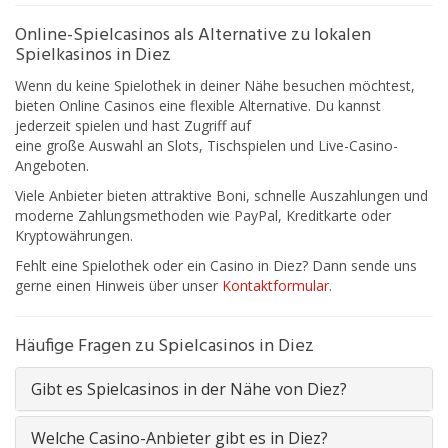
Online-Spielcasinos als Alternative zu lokalen
Spielkasinos in Diez
Wenn du keine Spielothek in deiner Nähe besuchen möchtest,
bieten Online Casinos eine flexible Alternative. Du kannst
jederzeit spielen und hast Zugriff auf
eine große Auswahl an Slots, Tischspielen und Live-Casino-
Angeboten.
Viele Anbieter bieten attraktive Boni, schnelle Auszahlungen und
moderne Zahlungsmethoden wie PayPal, Kreditkarte oder
Kryptowährungen.
Fehlt eine Spielothek oder ein Casino in Diez? Dann sende uns
gerne einen Hinweis über unser
Kontaktformular
.
Häufige Fragen zu Spielcasinos in Diez
Gibt es Spielcasinos in der Nähe von Diez?
Welche Casino-Anbieter gibt es in Diez?