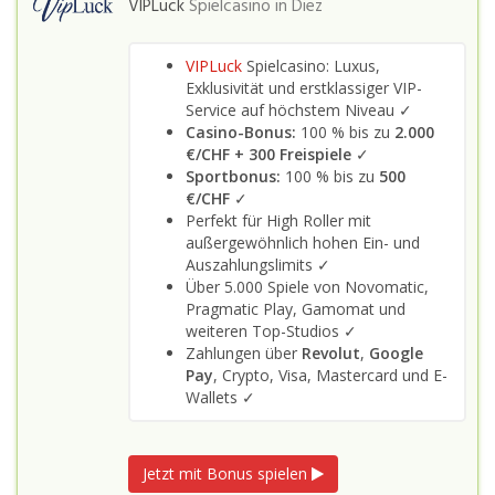
VIPLuck
Spielcasino in
Diez
VIPLuck
Spielcasino: Luxus,
Exklusivität und erstklassiger VIP-
Service auf höchstem Niveau ✓
Casino-Bonus:
100 % bis zu
2.000
€/CHF + 300 Freispiele
✓
Sportbonus:
100 % bis zu
500
€/CHF
✓
Perfekt für High Roller mit
außergewöhnlich hohen Ein- und
Auszahlungslimits ✓
Über 5.000 Spiele von Novomatic,
Pragmatic Play, Gamomat und
weiteren Top-Studios ✓
Zahlungen über
Revolut
,
Google
Pay
, Crypto, Visa, Mastercard und E-
Wallets ✓
Jetzt mit Bonus spielen