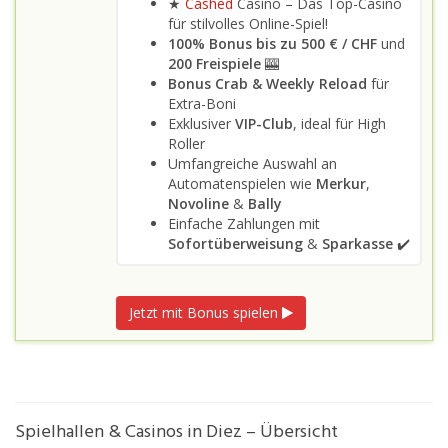
★
Cashed
Casino – Das Top-Casino
für stilvolles Online-Spiel!
100% Bonus bis zu 500 €
/ CHF
und
200 Freispiele
🎰
Bonus Crab & Weekly Reload
für
Extra-Boni
Exklusiver
VIP-Club
, ideal für High
Roller
Umfangreiche Auswahl an
Automatenspielen wie
Merkur
,
Novoline
&
Bally
Einfache Zahlungen mit
Sofortüberweisung
&
Sparkasse
✔️
Jetzt mit Bonus spielen
Spielhallen & Casinos in Diez – Übersicht