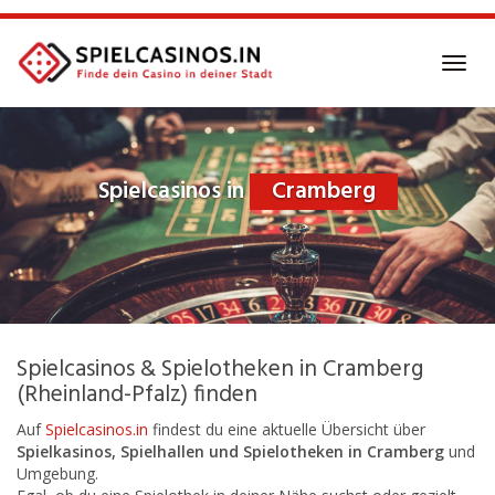
Skip
to
main
Toggl
content
navig
Spielcasinos in
Cramberg
Spielcasinos & Spielotheken in Cramberg
(Rheinland-Pfalz) finden
Auf
Spielcasinos.in
findest du eine aktuelle Übersicht über
Spielkasinos,
Spielhallen und Spielotheken in Cramberg
und
Umgebung.