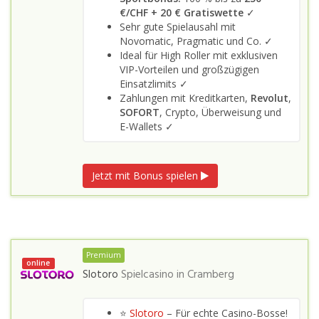
€/CHF + 20 € Gratiswette
✓
Sehr gute Spielausahl mit
Novomatic, Pragmatic und Co. ✓
Ideal für High Roller mit exklusiven
VIP-Vorteilen und großzügigen
Einsatzlimits ✓
Zahlungen mit Kreditkarten,
Revolut
,
SOFORT
, Crypto, Überweisung und
E-Wallets ✓
Jetzt mit Bonus spielen
Premium
online
Slotoro
Spielcasino in
Cramberg
⭐
Slotoro
– Für echte Casino-Bosse!