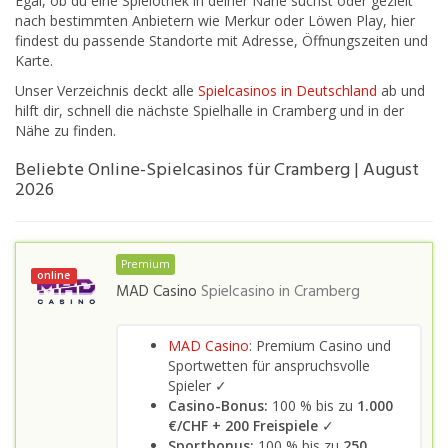
Egal, ob du eine Spielothek in deiner Nähe suchst oder gezielt
nach bestimmten Anbietern wie Merkur oder Löwen Play, hier
findest du passende Standorte mit Adresse, Öffnungszeiten und
Karte.
Unser Verzeichnis deckt alle
Spielcasinos in Deutschland
ab und
hilft dir, schnell die nächste Spielhalle in Cramberg und in der
Nähe zu finden.
Beliebte Online-Spielcasinos für Cramberg | August
2026
Premium
online
MAD Casino
Spielcasino in
Cramberg
MAD Casino
: Premium Casino und
Sportwetten für anspruchsvolle
Spieler ✓
Casino-Bonus:
100 % bis zu
1.000
€/CHF + 200 Freispiele
✓
Sportbonus:
100 % bis zu
250