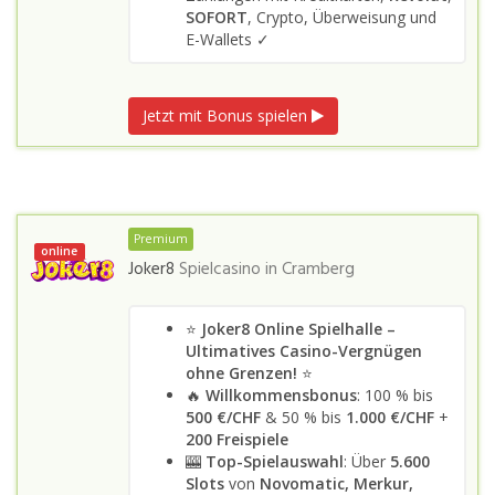
SOFORT
, Crypto, Überweisung und
E-Wallets ✓
Jetzt mit Bonus spielen
Premium
online
Joker8
Spielcasino in
Cramberg
⭐
Joker8 Online Spielhalle –
Ultimatives Casino-Vergnügen
ohne Grenzen!
⭐
🔥
Willkommensbonus
: 100 % bis
500 €/CHF
& 50 % bis
1.000 €/CHF
+
200 Freispiele
🎰
Top-Spielauswahl
: Über
5.600
Slots
von
Novomatic, Merkur,