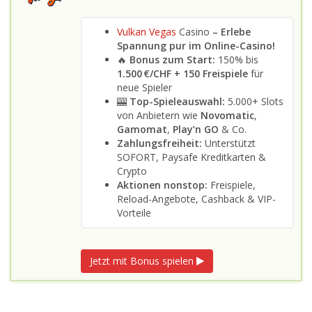
Vulkan Vegas
Casino
– Erlebe
Spannung pur im Online-Casino!
🔥
Bonus zum Start:
150% bis
1.500 €/CHF + 150 Freispiele
für
neue Spieler
🎰
Top-Spieleauswahl:
5.000+ Slots
von Anbietern wie
Novomatic
,
Gamomat
,
Play’n GO
& Co.
Zahlungsfreiheit:
Unterstützt
SOFORT, Paysafe Kreditkarten &
Crypto
Aktionen nonstop:
Freispiele,
Reload-Angebote, Cashback & VIP-
Vorteile
Jetzt mit Bonus spielen