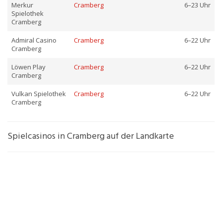
Merkur
Cramberg
6–23 Uhr
Spielothek
Cramberg
Admiral Casino
Cramberg
6–22 Uhr
Cramberg
Löwen Play
Cramberg
6–22 Uhr
Cramberg
Vulkan Spielothek
Cramberg
6–22 Uhr
Cramberg
Spielcasinos in Cramberg auf der Landkarte