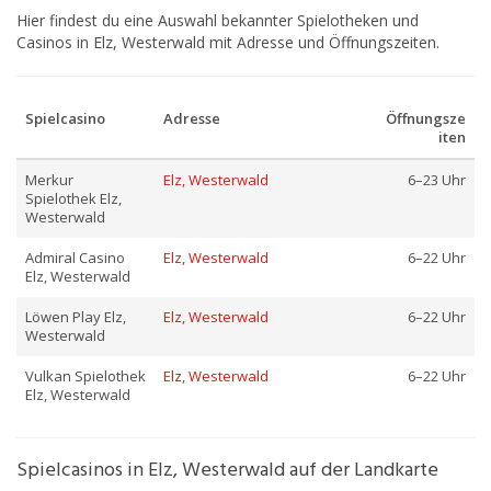
Hier findest du eine Auswahl bekannter Spielotheken und
Casinos in Elz, Westerwald mit Adresse und Öffnungszeiten.
Spielcasino
Adresse
Öffnungsze
iten
Merkur
Elz, Westerwald
6–23 Uhr
Spielothek Elz,
Westerwald
Admiral Casino
Elz, Westerwald
6–22 Uhr
Elz, Westerwald
Löwen Play Elz,
Elz, Westerwald
6–22 Uhr
Westerwald
Vulkan Spielothek
Elz, Westerwald
6–22 Uhr
Elz, Westerwald
Spielcasinos in Elz, Westerwald auf der Landkarte