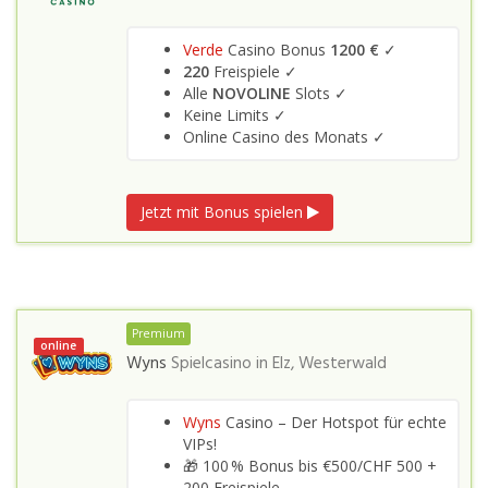
Verde
Casino Bonus
1200 €
✓
220
Freispiele ✓
Alle
NOVOLINE
Slots ✓
Keine Limits ✓
Online Casino des Monats ✓
Jetzt mit Bonus spielen
Premium
online
Wyns
Spielcasino in
Elz, Westerwald
Wyns
Casino – Der Hotspot für echte
VIPs!
🎁 100 % Bonus bis €500/CHF 500 +
200 Freispiele