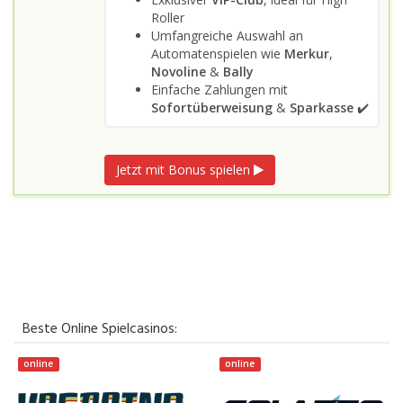
Roller
Umfangreiche Auswahl an
Automatenspielen wie
Merkur
,
Novoline
&
Bally
Einfache Zahlungen mit
Sofortüberweisung
&
Sparkasse
✔️
Jetzt mit Bonus spielen
Beste Online Spielcasinos:
online
online