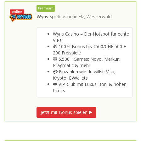
Premium
online
Wyns
Spielcasino in
Elz, Westerwald
Wyns Casino – Der Hotspot für echte
VIPs!
🎁 100 % Bonus bis €500/CHF 500 +
200 Freispiele
🎰 5.500+ Games: Novo, Merkur,
Pragmatic & mehr
💳 Einzahlen wie du willst: Visa,
Krypto, E-Wallets
👑 VIP-Club mit Luxus-Boni & hohen
Limits
Jetzt mit Bonus spielen