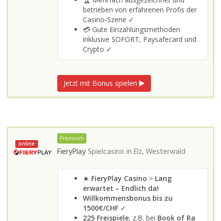
betrieben von erfahrenen Profis der
Casino‑Szene ✓
💳 Gute Einzahlungsmethoden
inklusive SOFORT, Paysafecard und
Crypto ✓
Jetzt mit Bonus spielen
Premium
online
FieryPlay
Spielcasino in
Elz, Westerwald
★
FieryPlay Casino
>
Lang
erwartet – Endlich da!
Willkommensbonus bis zu
1500€/CHF
✓
225 Freispiele
, z.B. bei
Book of Ra