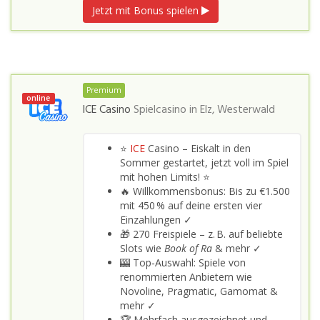
Jetzt mit Bonus spielen
Premium
online
ICE Casino
Spielcasino in
Elz, Westerwald
⭐
ICE
Casino – Eiskalt in den
Sommer gestartet, jetzt voll im Spiel
mit hohen Limits! ⭐
🔥 Willkommensbonus: Bis zu €1.500
mit 450 % auf deine ersten vier
Einzahlungen ✓
🎁 270 Freispiele – z. B. auf beliebte
Slots wie
Book of Ra
& mehr ✓
🎰 Top‑Auswahl: Spiele von
renommierten Anbietern wie
Novoline, Pragmatic, Gamomat &
mehr ✓
🏆 Mehrfach ausgezeichnet und