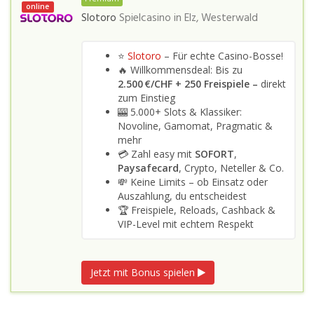
online
Slotoro
Spielcasino in
Elz, Westerwald
⭐
Slotoro
– Für echte Casino-Bosse!
🔥 Willkommensdeal: Bis zu
2.500 €/CHF + 250 Freispiele –
direkt
zum Einstieg
🎰 5.000+ Slots & Klassiker:
Novoline, Gamomat, Pragmatic &
mehr
💳 Zahl easy mit
SOFORT
,
Paysafecard
, Crypto, Neteller & Co.
💸 Keine Limits – ob Einsatz oder
Auszahlung, du entscheidest
🏆 Freispiele, Reloads, Cashback &
VIP-Level mit echtem Respekt
Jetzt mit Bonus spielen