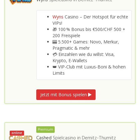
Wyns
Spielcasino in
Demitz-Thumitz
Wyns
Casino – Der Hotspot für echte
VIPs!
🎁 100 % Bonus bis €500/CHF 500 +
200 Freispiele
🎰 5.500+ Games: Novo, Merkur,
Pragmatic & mehr
💳 Einzahlen wie du willst: Visa,
Krypto, E-Wallets
👑 VIP-Club mit Luxus-Boni & hohen
Limits
Jetzt mit Bonus spielen
Premium
online
Cashed
Spielcasino in
Demitz-Thumitz