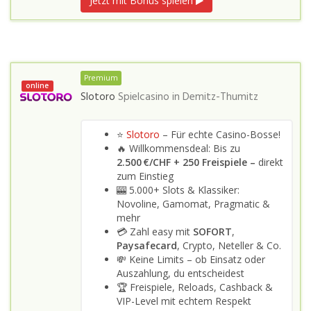
Jetzt mit Bonus spielen
Premium
online
Slotoro
Spielcasino in
Demitz-Thumitz
⭐
Slotoro
– Für echte Casino-Bosse!
🔥 Willkommensdeal: Bis zu
2.500 €/CHF + 250 Freispiele –
direkt
zum Einstieg
🎰 5.000+ Slots & Klassiker:
Novoline, Gamomat, Pragmatic &
mehr
💳 Zahl easy mit
SOFORT
,
Paysafecard
, Crypto, Neteller & Co.
💸 Keine Limits – ob Einsatz oder
Auszahlung, du entscheidest
🏆 Freispiele, Reloads, Cashback &
VIP-Level mit echtem Respekt