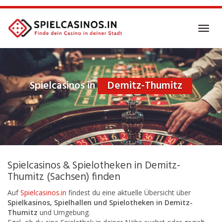
Skip
to
main
Toggl
content
navig
Spielcasinos in
Demitz-Thumitz
Spielcasinos & Spielotheken in Demitz-
Thumitz (Sachsen) finden
Auf
Spielcasinos.in
findest du eine aktuelle Übersicht über
Spielkasinos,
Spielhallen und Spielotheken in Demitz-
Thumitz
und Umgebung.