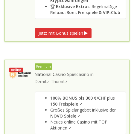
Kryptowährungen
🏆
Exklusive Extras
: Regelmäßige
Reload-Boni, Freispiele & VIP-Club
Jetzt mit Bonus spielen
Premium
online
National Casino
Spielcasino in
Demitz-Thumitz
100% BONUS bis 300 €/CHF
plus
150 Freispiele
✓
Großes Spielangebot inklusive der
NOVO Spiele
✓
Neues online Casino mit TOP
Aktionen ✓