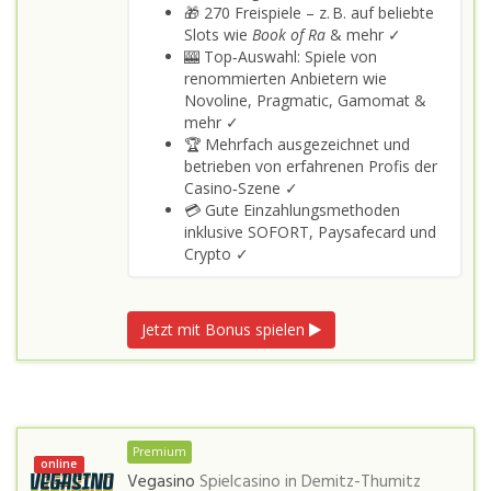
🎁 270 Freispiele – z. B. auf beliebte
Slots wie
Book of Ra
& mehr ✓
🎰 Top‑Auswahl: Spiele von
renommierten Anbietern wie
Novoline, Pragmatic, Gamomat &
mehr ✓
🏆 Mehrfach ausgezeichnet und
betrieben von erfahrenen Profis der
Casino‑Szene ✓
💳 Gute Einzahlungsmethoden
inklusive SOFORT, Paysafecard und
Crypto ✓
Jetzt mit Bonus spielen
Premium
online
Vegasino
Spielcasino in
Demitz-Thumitz