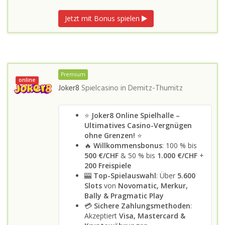
Jetzt mit Bonus spielen
Premium
online
Joker8
Spielcasino in
Demitz-Thumitz
⭐
Joker8 Online Spielhalle –
Ultimatives Casino-Vergnügen
ohne Grenzen!
⭐
🔥
Willkommensbonus
: 100 % bis
500 €/CHF
& 50 % bis
1.000 €/CHF
+
200 Freispiele
🎰
Top-Spielauswahl
: Über
5.600
Slots
von
Novomatic, Merkur,
Bally & Pragmatic Play
💳
Sichere Zahlungsmethoden
:
Akzeptiert
Visa, Mastercard &