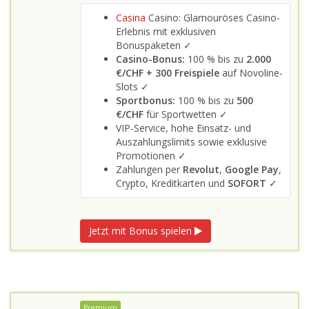
Casina
Casino: Glamouröses Casino-
Erlebnis mit exklusiven
Bonuspaketen ✓
Casino-Bonus:
100 % bis zu
2.000
€/CHF + 300 Freispiele
auf Novoline-
Slots ✓
Sportbonus:
100 % bis zu
500
€/CHF
für Sportwetten ✓
VIP-Service, hohe Einsatz- und
Auszahlungslimits sowie exklusive
Promotionen ✓
Zahlungen per
Revolut
,
Google Pay
,
Crypto, Kreditkarten und
SOFORT
✓
Jetzt mit Bonus spielen
Premium