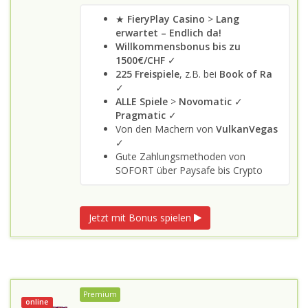
★
FieryPlay Casino
>
Lang
erwartet – Endlich da!
Willkommensbonus bis zu
1500€/CHF
✓
225 Freispiele
, z.B. bei
Book of Ra
✓
ALLE Spiele
>
Novomatic
✓
Pragmatic
✓
Von den Machern von
VulkanVegas
✓
Gute Zahlungsmethoden von
SOFORT über Paysafe bis Crypto
Jetzt mit Bonus spielen
Premium
online