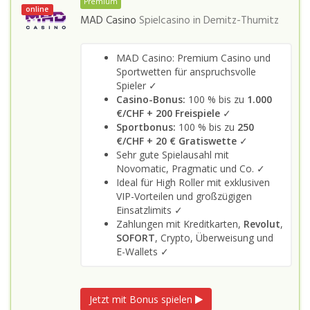
Premium
online
MAD Casino
Spielcasino in
Demitz-Thumitz
MAD Casino: Premium Casino und
Sportwetten für anspruchsvolle
Spieler ✓
Casino-Bonus:
100 % bis zu
1.000
€/CHF + 200 Freispiele
✓
Sportbonus:
100 % bis zu
250
€/CHF + 20 € Gratiswette
✓
Sehr gute Spielausahl mit
Novomatic, Pragmatic und Co. ✓
Ideal für High Roller mit exklusiven
VIP-Vorteilen und großzügigen
Einsatzlimits ✓
Zahlungen mit Kreditkarten,
Revolut
,
SOFORT
, Crypto, Überweisung und
E-Wallets ✓
Jetzt mit Bonus spielen