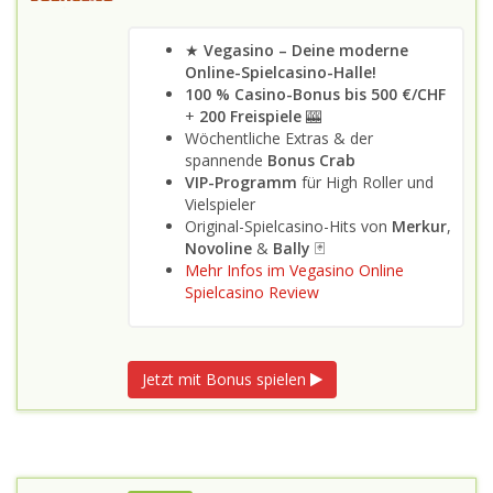
★
Vegasino – Deine moderne
Online-Spielcasino-Halle!
100 % Casino-Bonus bis 500 €/CHF
+
200 Freispiele
🎰
Wöchentliche Extras & der
spannende
Bonus Crab
VIP-Programm
für High Roller und
Vielspieler
Original-Spielcasino-Hits von
Merkur
,
Novoline
&
Bally
🃏
Mehr Infos im Vegasino Online
Spielcasino Review
Jetzt mit Bonus spielen