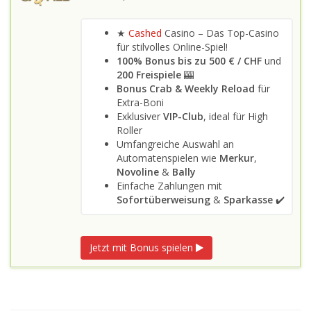
★
Cashed
Casino – Das Top-Casino
für stilvolles Online-Spiel!
100% Bonus bis zu 500 €
/ CHF
und
200 Freispiele
🎰
Bonus Crab & Weekly Reload
für
Extra-Boni
Exklusiver
VIP-Club
, ideal für High
Roller
Umfangreiche Auswahl an
Automatenspielen wie
Merkur
,
Novoline
&
Bally
Einfache Zahlungen mit
Sofortüberweisung
&
Sparkasse
✔️
Jetzt mit Bonus spielen