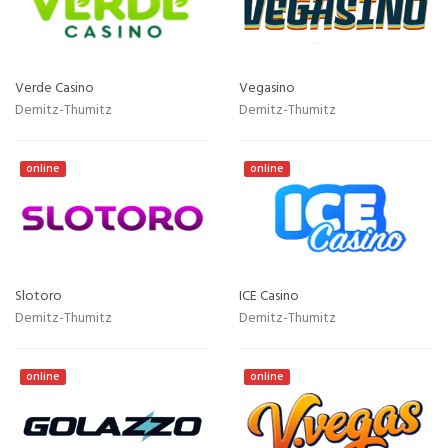
Verde Casino
Vegasino
Demitz-Thumitz
Demitz-Thumitz
online
online
Slotoro
ICE Casino
Demitz-Thumitz
Demitz-Thumitz
online
online