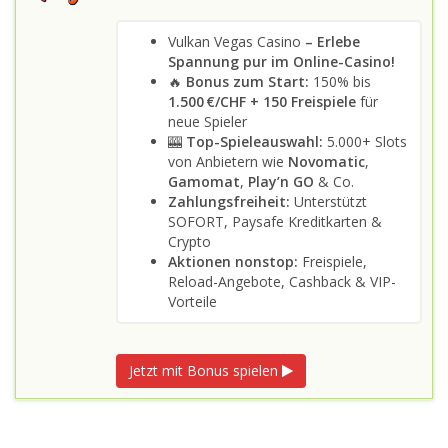
Vulkan Vegas Casino
– Erlebe
Spannung pur im Online-Casino!
🔥
Bonus zum Start:
150% bis
1.500 €/CHF + 150 Freispiele
für
neue Spieler
🎰
Top-Spieleauswahl:
5.000+ Slots
von Anbietern wie
Novomatic
,
Gamomat
,
Play’n GO
& Co.
Zahlungsfreiheit:
Unterstützt
SOFORT, Paysafe Kreditkarten &
Crypto
Aktionen nonstop:
Freispiele,
Reload-Angebote, Cashback & VIP-
Vorteile
Jetzt mit Bonus spielen