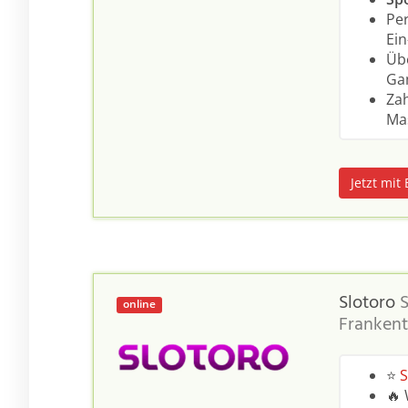
Per
Ein
Übe
Ga
Za
Ma
Jetzt mit
Slotoro
S
online
Frankent
⭐
S
🔥