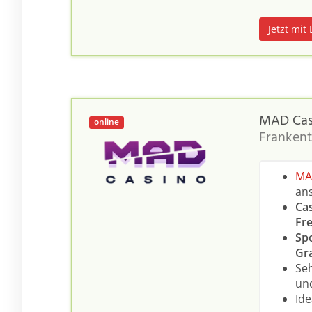
Jetzt mit
MAD Cas
online
Frankent
MA
ans
Ca
Fre
Sp
Gr
Seh
un
Ide