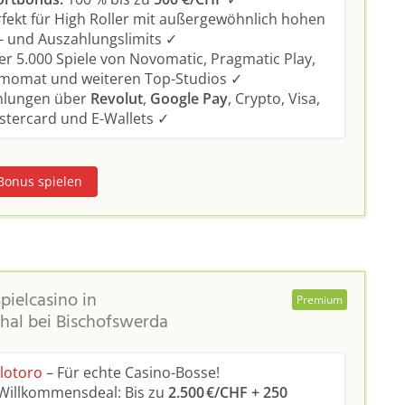
fekt für High Roller mit außergewöhnlich hohen
- und Auszahlungslimits ✓
r 5.000 Spiele von Novomatic, Pragmatic Play,
momat und weiteren Top-Studios ✓
hlungen über
Revolut
,
Google Pay
, Crypto, Visa,
stercard und E-Wallets ✓
 Bonus spielen
pielcasino in
Premium
hal bei Bischofswerda
lotoro
– Für echte Casino-Bosse!
 Willkommensdeal: Bis zu
2.500 €/CHF + 250