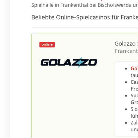
Spielhalle in Frankenthal bei Bischofswerda u
Beliebte Online-Spielcasinos für Frank
Golazzo
online
Frankent
Go
ta
Ca
Fre
Sp
Gr
Slo
füh
Za
un