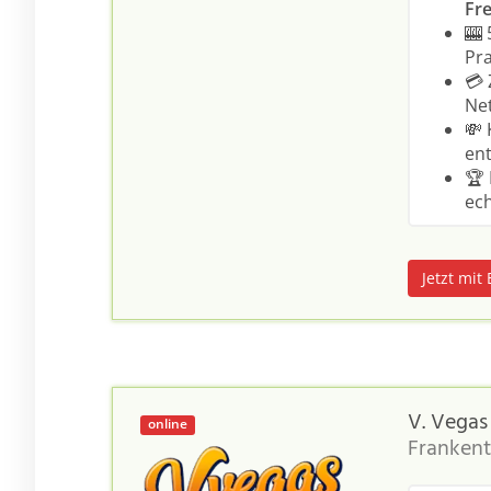
Fre
🎰 
Pr
💳 
Net
💸 
en
🏆 
ec
Jetzt mit
V. Vegas
online
Frankent