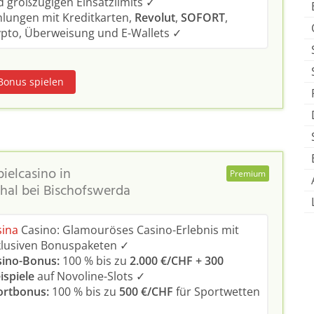
 großzügigen Einsatzlimits ✓
lungen mit Kreditkarten,
Revolut
,
SOFORT
,
ypto, Überweisung und E-Wallets ✓
 Bonus spielen
pielcasino in
Premium
hal bei Bischofswerda
sina
Casino: Glamouröses Casino-Erlebnis mit
klusiven Bonuspaketen ✓
sino-Bonus:
100 % bis zu
2.000 €/CHF + 300
ispiele
auf Novoline-Slots ✓
ortbonus:
100 % bis zu
500 €/CHF
für Sportwetten