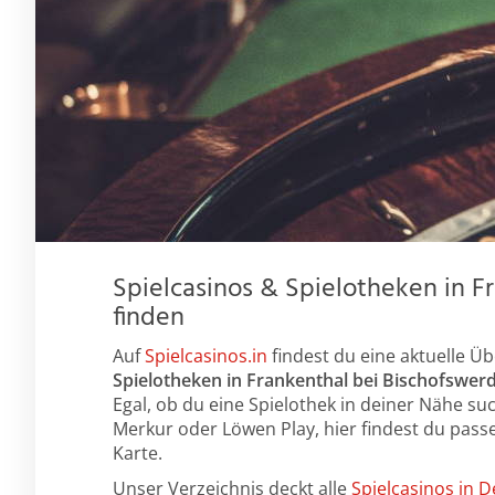
Spielcasinos & Spielotheken in F
finden
Auf
Spielcasinos.in
findest du eine aktuelle Ü
Spielotheken in Frankenthal bei Bischofswer
Egal, ob du eine Spielothek in deiner Nähe s
Merkur oder Löwen Play, hier findest du pas
Karte.
Unser Verzeichnis deckt alle
Spielcasinos in 