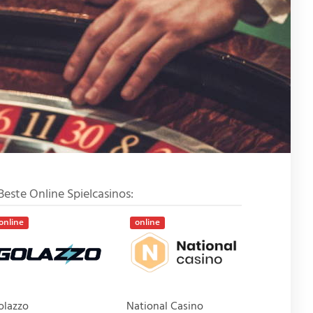
Beste Online Spielcasinos:
online
online
olazzo
National Casino