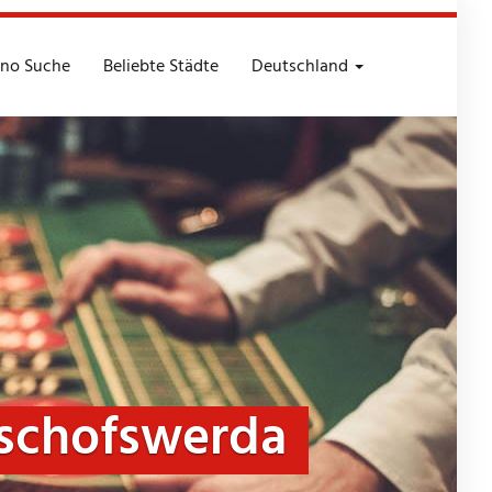
ino Suche
Beliebte Städte
Deutschland
ischofswerda