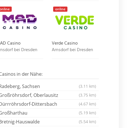
online
online
AD Casino
Verde Casino
rnsdorf bei Dresden
Arnsdorf bei Dresden
Casinos in der Nähe:
Radeberg, Sachsen
(3.11 km)
Großröhrsdorf, Oberlausitz
(3.75 km)
Dürrröhrsdorf-Dittersbach
(4.67 km)
Großharthau
(5.19 km)
Bretnig-Hauswalde
(5.54 km)