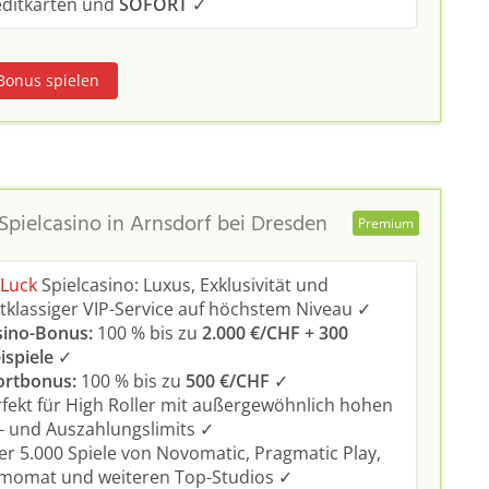
editkarten und
SOFORT
✓
 Bonus spielen
Spielcasino in
Arnsdorf bei Dresden
Premium
PLuck
Spielcasino: Luxus, Exklusivität und
tklassiger VIP-Service auf höchstem Niveau ✓
sino-Bonus:
100 % bis zu
2.000 €/CHF + 300
ispiele
✓
ortbonus:
100 % bis zu
500 €/CHF
✓
fekt für High Roller mit außergewöhnlich hohen
- und Auszahlungslimits ✓
r 5.000 Spiele von Novomatic, Pragmatic Play,
momat und weiteren Top-Studios ✓