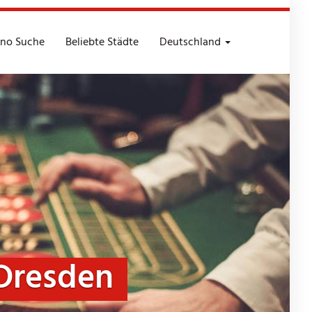
ino Suche
Beliebte Städte
Deutschland
 Dresden