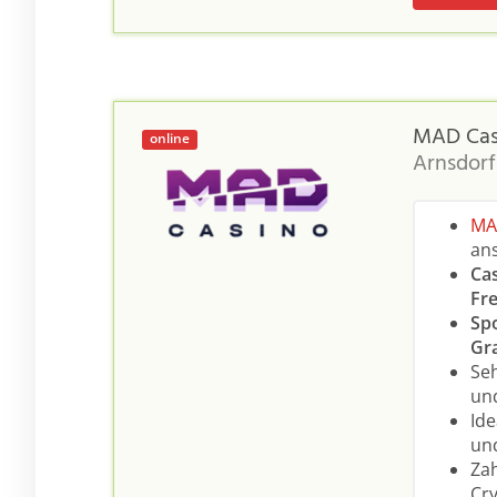
MAD Cas
online
Arnsdorf
MA
ans
Ca
Fre
Sp
Gr
Seh
un
Ide
und
Zah
Cr