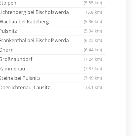
Stolpen
(5.55 km)
Lichtenberg bei Bischofswerda
(5.8 km)
Wachau bei Radeberg
(5.86 km)
Pulsnitz
(5.94 km)
Frankenthal bei Bischofswerda
(6.23 km)
Ohorn
(6.44 km)
Großnaundorf
(7.24 km)
Rammenau
(7.37 km)
Steina bei Pulsnitz
(7.49 km)
Oberlichtenau, Lausitz
(8.1 km)