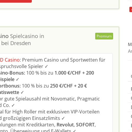
ino
Spielcasino in
Premium
 bei Dresden
M
A
D Casino
: Premium Casino und Sportwetten für
pruchsvolle Spieler ✓
sino-Bonus:
100 % bis zu
1.000 €/CHF + 200
ispiele
✓
ortbonus:
100 % bis zu
250 €/CHF + 20 €
atiswette
✓
r gute Spielausahl mit Novomatic, Pragmatic
d Co. ✓
al für High Roller mit exklusiven VIP-Vorteilen
 großzügigen Einsatzlimits ✓
lungen mit Kreditkarten,
Revolut
,
SOFORT
,
ypto, Überweisung und E-Wallets ✓