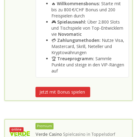
🔥
Willkommensbonus:
Starte mit
bis zu 800 €/CHF Bonus und 200
Freispielen durch
🎮
Spielauswahl:
Über 2.800 Slots
und Tischspiele von Top-Entwicklern
vie
Novomatic
💳
Zahlungsmethoden:
Nutze Visa,
Mastercard, Skrill, Neteller und
Kryptowährungen
🏆
Treueprogramm:
Sammle
Punkte und steige in den VIP-Rängen
auf
Jetzt mit Bonus spielen
Premium
online
Verde Casino
Spielcasino in
Toppelsdorf