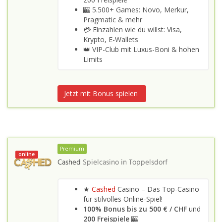
🎰 5.500+ Games: Novo, Merkur,
Pragmatic & mehr
💳 Einzahlen wie du willst: Visa,
Krypto, E-Wallets
👑 VIP-Club mit Luxus-Boni & hohen
Limits
Jetzt mit Bonus spielen
Premium
online
Cashed
Spielcasino in
Toppelsdorf
★
Cashed
Casino – Das Top-Casino
für stilvolles Online-Spiel!
100% Bonus bis zu 500 €
/ CHF
und
200 Freispiele
🎰