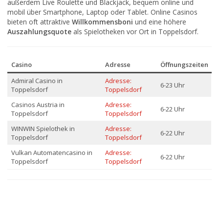
außerdem Live Roulette und Blackjack, bequem online und
mobil über Smartphone, Laptop oder Tablet. Online Casinos
bieten oft attraktive
Willkommensboni
und eine höhere
Auszahlungsquote
als Spielotheken vor Ort in Toppelsdorf.
Casino
Adresse
Öffnungszeiten
Admiral Casino in
Adresse:
6-23 Uhr
Toppelsdorf
Toppelsdorf
Casinos Austria in
Adresse:
6-22 Uhr
Toppelsdorf
Toppelsdorf
WINWIN Spielothek in
Adresse:
6-22 Uhr
Toppelsdorf
Toppelsdorf
Vulkan Automatencasino in
Adresse:
6-22 Uhr
Toppelsdorf
Toppelsdorf