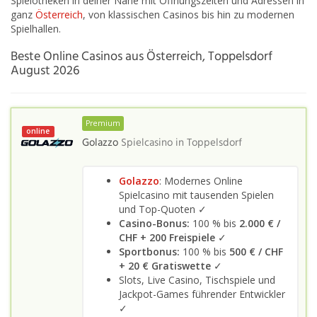
Spielotheken in deiner Nähe mit Öffnungszeiten und Adressen in
ganz
Österreich
, von klassischen Casinos bis hin zu modernen
Spielhallen.
Beste Online Casinos aus Österreich, Toppelsdorf
August 2026
Premium
online
Golazzo
Spielcasino in
Toppelsdorf
Golazzo
: Modernes Online
Spielcasino mit tausenden Spielen
und Top-Quoten ✓
Casino-Bonus:
100 % bis
2.000 € /
CHF + 200 Freispiele
✓
Sportbonus:
100 % bis
500 € / CHF
+ 20 € Gratiswette
✓
Slots, Live Casino, Tischspiele und
Jackpot-Games führender Entwickler
✓