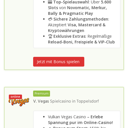
🎰
Top-Spielauswahl
: Über
5.600
Slots
von
Novomatic, Merkur,
Bally & Pragmatic Play
💳
Sichere Zahlungsmethoden
:
Akzeptiert
Visa, Mastercard &
Kryptowährungen
🏆
Exklusive Extras
: Regelmäßige
Reload-Boni, Freispiele & VIP-Club
Jetzt mit Bonus spielen
Premium
online
V. Vegas
Spielcasino in
Toppelsdorf
Vulkan Vegas Casino
– Erlebe
Spannung pur im Online-Casino!