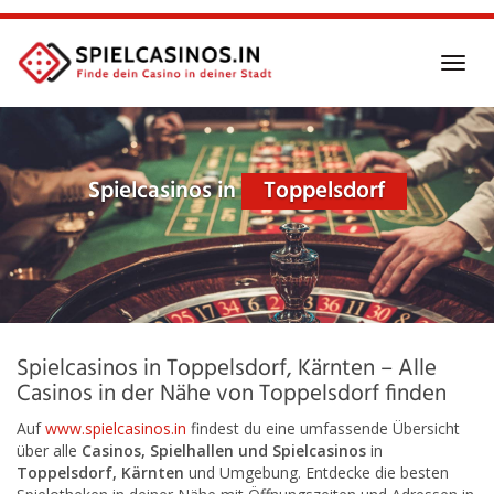
Skip
to
main
Toggl
content
navig
Spielcasinos in
Toppelsdorf
Spielcasinos in Toppelsdorf, Kärnten – Alle
Casinos in der Nähe von Toppelsdorf finden
Auf
www.spielcasinos.in
findest du eine umfassende Übersicht
über alle
Casinos, Spielhallen und Spielcasinos
in
Toppelsdorf, Kärnten
und Umgebung. Entdecke die besten