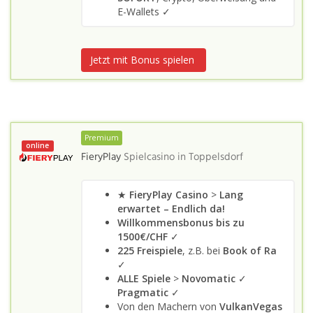
E-Wallets ✓
Jetzt mit Bonus spielen
Premium
online
FieryPlay
Spielcasino in
Toppelsdorf
★
FieryPlay Casino
>
Lang
erwartet – Endlich da!
Willkommensbonus bis zu
1500€/CHF
✓
225 Freispiele
, z.B. bei
Book of Ra
✓
ALLE Spiele
>
Novomatic
✓
Pragmatic
✓
Von den Machern von
VulkanVegas