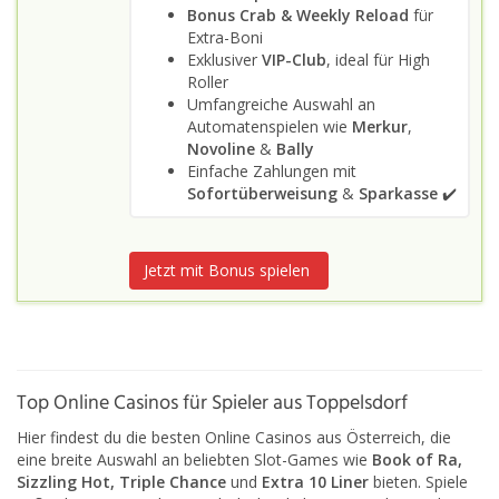
Bonus Crab & Weekly Reload
für
Extra-Boni
Exklusiver
VIP-Club
, ideal für High
Roller
Umfangreiche Auswahl an
Automatenspielen wie
Merkur
,
Novoline
&
Bally
Einfache Zahlungen mit
Sofortüberweisung
&
Sparkasse
✔️
Jetzt mit Bonus spielen
Top Online Casinos für Spieler aus Toppelsdorf
Hier findest du die besten Online Casinos aus Österreich, die
eine breite Auswahl an beliebten Slot-Games wie
Book of Ra,
Sizzling Hot, Triple Chance
und
Extra 10 Liner
bieten. Spiele