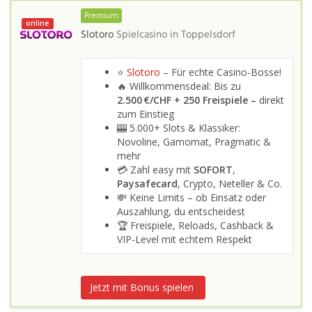
Premium
online
Slotoro
Spielcasino in
Toppelsdorf
⭐
Slotoro
– Für echte Casino-Bosse!
🔥 Willkommensdeal: Bis zu
2.500 €/CHF + 250 Freispiele –
direkt
zum Einstieg
🎰 5.000+ Slots & Klassiker:
Novoline, Gamomat, Pragmatic &
mehr
💳 Zahl easy mit
SOFORT
,
Paysafecard
, Crypto, Neteller & Co.
💸 Keine Limits – ob Einsatz oder
Auszahlung, du entscheidest
🏆 Freispiele, Reloads, Cashback &
VIP-Level mit echtem Respekt
Jetzt mit Bonus spielen