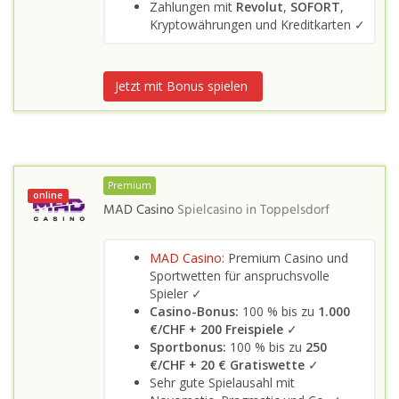
Zahlungen mit
Revolut
,
SOFORT
,
Kryptowährungen und Kreditkarten ✓
Jetzt mit Bonus spielen
Premium
online
MAD Casino
Spielcasino in
Toppelsdorf
MAD Casino
: Premium Casino und
Sportwetten für anspruchsvolle
Spieler ✓
Casino-Bonus:
100 % bis zu
1.000
€/CHF + 200 Freispiele
✓
Sportbonus:
100 % bis zu
250
€/CHF + 20 € Gratiswette
✓
Sehr gute Spielausahl mit