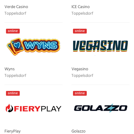
Verde Casino
ICE Casino
Toppelsdorf
Toppelsdorf
online
online
Wyns
Vegasino
Toppelsdorf
Toppelsdorf
online
online
FieryPlay
Golazzo