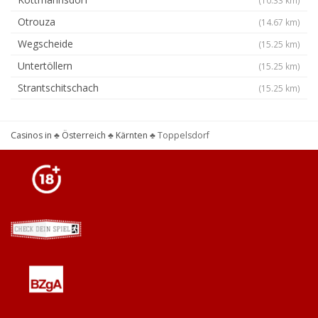
(10.33 km)
Otrouza
(14.67 km)
Wegscheide
(15.25 km)
Untertöllern
(15.25 km)
Strantschitschach
(15.25 km)
Casinos in
♣
Österreich
♣
Kärnten
♣
Toppelsdorf