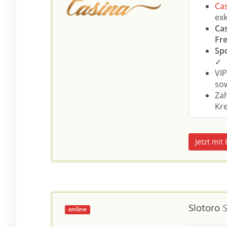
Ca
ex
Ca
Fre
Sp
✓
VIP
so
Za
Kr
Jetzt mit
Slotoro
S
online