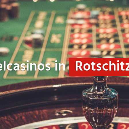
elcasinos in
Rotschit