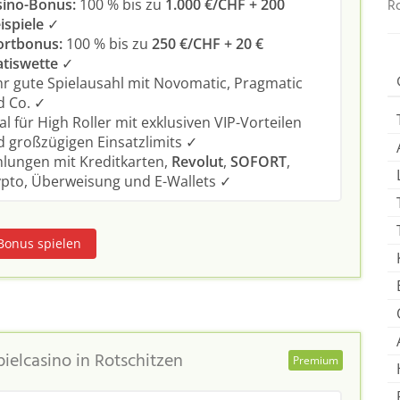
sino-Bonus:
100 % bis zu
1.000 €/CHF + 200
R
ispiele
✓
ortbonus:
100 % bis zu
250 €/CHF + 20 €
atiswette
✓
r gute Spielausahl mit Novomatic, Pragmatic
d Co. ✓
al für High Roller mit exklusiven VIP-Vorteilen
 großzügigen Einsatzlimits ✓
lungen mit Kreditkarten,
Revolut
,
SOFORT
,
ypto, Überweisung und E-Wallets ✓
 Bonus spielen
pielcasino in
Rotschitzen
Premium