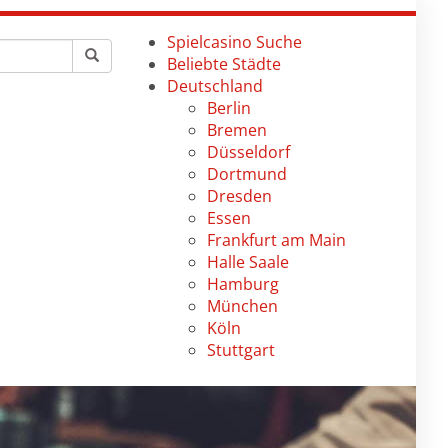
Spielcasino Suche
Beliebte Städte
Deutschland
Berlin
Bremen
Düsseldorf
Dortmund
Dresden
Essen
Frankfurt am Main
Halle Saale
Hamburg
München
Köln
Stuttgart