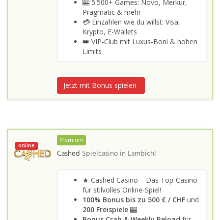
🎰 5.500+ Games: Novo, Merkur,
Pragmatic & mehr
💳 Einzahlen wie du willst: Visa,
Krypto, E-Wallets
👑 VIP-Club mit Luxus-Boni & hohen
Limits
Jetzt mit Bonus spielen
Premium
online
Cashed
Spielcasino in
Lambichl
★ Cashed Casino – Das Top-Casino
für stilvolles Online-Spiel!
100% Bonus bis zu 500 €
/ CHF
und
200 Freispiele
🎰
Bonus Crab & Weekly Reload
für