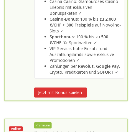
Casina Casino: Glamouröses Casino-
Erlebnis mit exklusiven
Bonuspaketen ✓
Casino-Bonus:
100 % bis zu
2.000
€/CHF + 300 Freispiele
auf Novoline-
Slots ✓
Sportbonus:
100 % bis zu
500
€/CHF
für Sportwetten ✓
VIP-Service, hohe Einsatz- und
Auszahlungslimits sowie exklusive
Promotionen ✓
Zahlungen per
Revolut
,
Google Pay
,
Crypto, Kreditkarten und
SOFORT
✓
Jetzt mit Bonus spielen
Premium
online