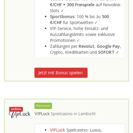
€/CHF + 300 Freispiele
auf Novoline-
Slots ✓
Sportbonus:
100 % bis zu
500
€/CHF
für Sportwetten ✓
VIP-Service, hohe Einsatz- und
Auszahlungslimits sowie exklusive
Promotionen ✓
Zahlungen per
Revolut
,
Google Pay
,
Crypto, Kreditkarten und
SOFORT
✓
Jetzt mit Bonus spielen
Premium
online
VIPLuck
Spielcasino in
Lambichl
VIPLuck
Spielcasino: Luxus,