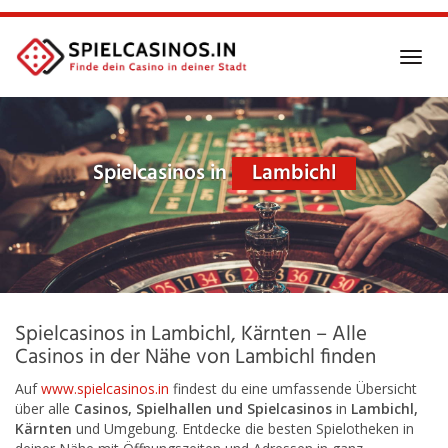
Skip
to
main
Toggl
content
navig
Spielcasinos in
Lambichl
Spielcasinos in Lambichl, Kärnten – Alle
Casinos in der Nähe von Lambichl finden
Auf
www.spielcasinos.in
findest du eine umfassende Übersicht
über alle
Casinos, Spielhallen und Spielcasinos
in
Lambichl,
Kärnten
und Umgebung. Entdecke die besten Spielotheken in