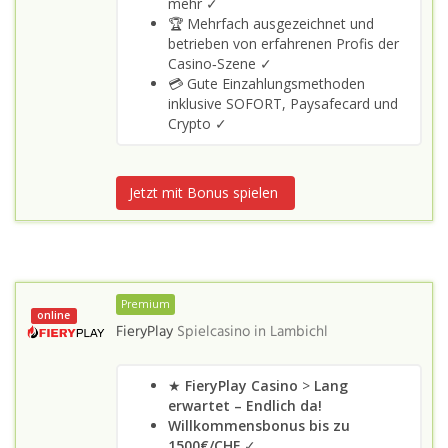
mehr ✓
🏆 Mehrfach ausgezeichnet und
betrieben von erfahrenen Profis der
Casino‑Szene ✓
💳 Gute Einzahlungsmethoden
inklusive SOFORT, Paysafecard und
Crypto ✓
Jetzt mit Bonus spielen
Premium
online
FieryPlay
Spielcasino in
Lambichl
★
FieryPlay Casino
>
Lang
erwartet – Endlich da!
Willkommensbonus bis zu
1500€/CHF
✓