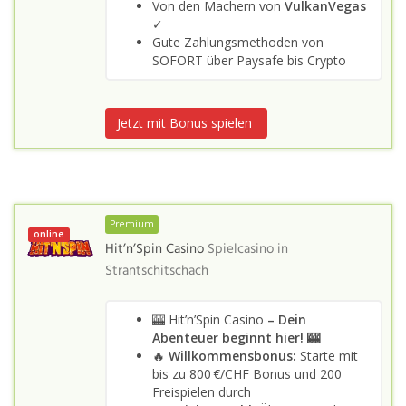
Von den Machern von
VulkanVegas
✓
Gute Zahlungsmethoden von
SOFORT über Paysafe bis Crypto
Jetzt mit Bonus spielen
Premium
online
Hit’n’Spin Casino
Spielcasino in
Strantschitschach
🎰 Hit’n’Spin Casino
– Dein
Abenteuer beginnt hier! 🎰
🔥
Willkommensbonus:
Starte mit
bis zu 800 €/CHF Bonus und 200
Freispielen durch