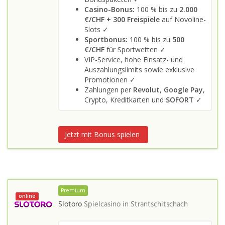
Casino-Bonus:
100 % bis zu
2.000
€/CHF + 300 Freispiele
auf Novoline-
Slots ✓
Sportbonus:
100 % bis zu
500
€/CHF
für Sportwetten ✓
VIP-Service, hohe Einsatz- und
Auszahlungslimits sowie exklusive
Promotionen ✓
Zahlungen per
Revolut
,
Google Pay
,
Crypto, Kreditkarten und
SOFORT
✓
Jetzt mit Bonus spielen
Premium
online
Slotoro
Spielcasino in
Strantschitschach