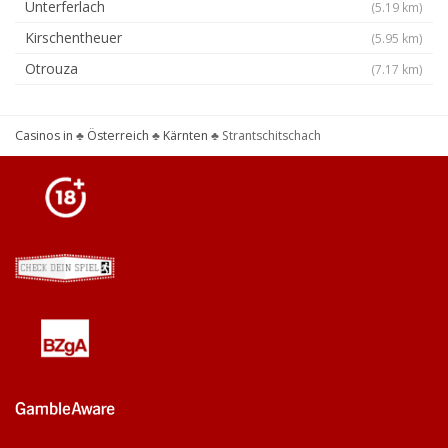
Unterferlach
(5.19 km)
Kirschentheuer
(5.95 km)
Otrouza
(7.17 km)
Casinos in
♣
Österreich
♣
Kärnten
♣
Strantschitschach