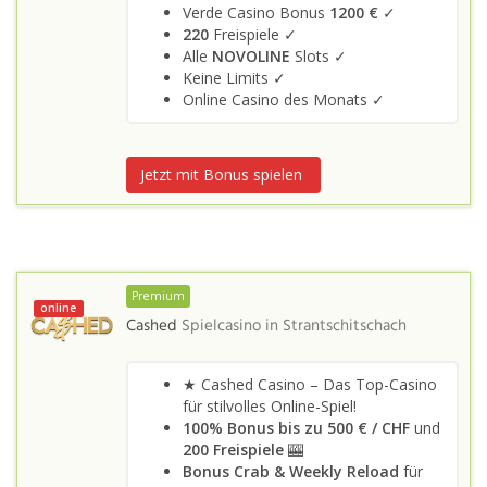
Verde Casino Bonus
1200 €
✓
220
Freispiele ✓
Alle
NOVOLINE
Slots ✓
Keine Limits ✓
Online Casino des Monats ✓
Jetzt mit Bonus spielen
Premium
online
Cashed
Spielcasino in
Strantschitschach
★ Cashed Casino – Das Top-Casino
für stilvolles Online-Spiel!
100% Bonus bis zu 500 €
/ CHF
und
200 Freispiele
🎰
Bonus Crab & Weekly Reload
für