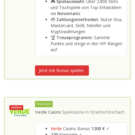
🎮
Spielauswahl:
Über 2.800 Slots
und Tischspiele von Top-Entwicklern
vie
Novomatic
💳
Zahlungsmethoden:
Nutze Visa,
Mastercard, Skrill, Neteller und
Kryptowährungen
🏆
Treueprogramm:
Sammle
Punkte und steige in den VIP-Rängen
auf
Jetzt mit Bonus spielen
Premium
online
Verde Casino
Spielcasino in
Strantschitschach
Verde
Casino Bonus
1200 €
✓
220
Freispiele ✓