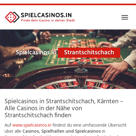
Skip
to
main
Toggl
content
navig
Spielcasinos in
Strantschitschach
Spielcasinos in Strantschitschach, Kärnten –
Alle Casinos in der Nähe von
Strantschitschach finden
Auf
www.spielcasinos.in
findest du eine umfassende Übersicht
über alle
Casinos, Spielhallen und Spielcasinos
in