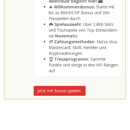
Abenteuer beginnt hier! 🎰
🔥
Willkommensbonus:
Starte mit
bis zu 800 €/CHF Bonus und 200
Freispielen durch
🎮
Spielauswahl:
Über 2.800 Slots
und Tischspiele von Top-Entwicklern
vie
Novomatic
💳
Zahlungsmethoden:
Nutze Visa,
Mastercard, Skrill, Neteller und
Kryptowährungen
🏆
Treueprogramm:
Sammle
Punkte und steige in den VIP-Rängen
auf
Jetzt mit Bonus spielen