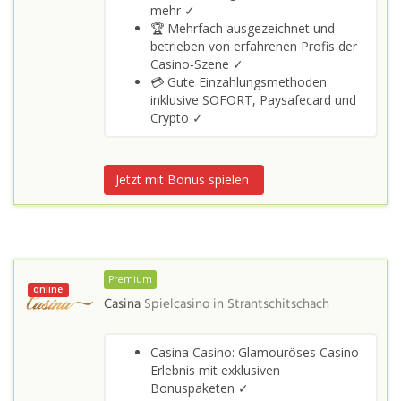
mehr ✓
🏆 Mehrfach ausgezeichnet und
betrieben von erfahrenen Profis der
Casino‑Szene ✓
💳 Gute Einzahlungsmethoden
inklusive SOFORT, Paysafecard und
Crypto ✓
Jetzt mit Bonus spielen
Premium
online
Casina
Spielcasino in
Strantschitschach
Casina Casino: Glamouröses Casino-
Erlebnis mit exklusiven
Bonuspaketen ✓