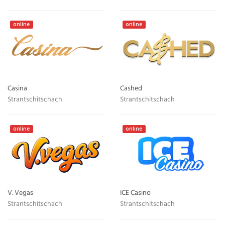
online
online
Casina
Cashed
Strantschitschach
Strantschitschach
online
online
V. Vegas
ICE Casino
Strantschitschach
Strantschitschach