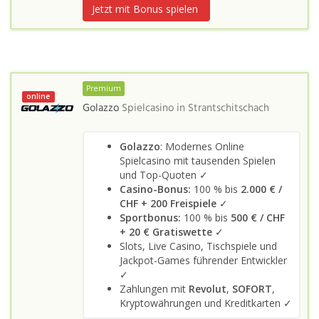
Jetzt mit Bonus spielen
Premium
online
Golazzo
Spielcasino in
Strantschitschach
Golazzo
: Modernes Online
Spielcasino mit tausenden Spielen
und Top-Quoten ✓
Casino-Bonus:
100 % bis
2.000 € /
CHF + 200 Freispiele
✓
Sportbonus:
100 % bis
500 € / CHF
+ 20 € Gratiswette
✓
Slots, Live Casino, Tischspiele und
Jackpot-Games führender Entwickler
✓
Zahlungen mit
Revolut
,
SOFORT
,
Kryptowährungen und Kreditkarten ✓