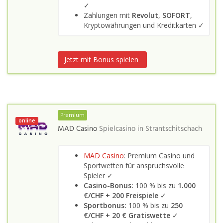
✓
Zahlungen mit
Revolut
,
SOFORT
,
Kryptowährungen und Kreditkarten ✓
Jetzt mit Bonus spielen
Premium
online
MAD Casino
Spielcasino in
Strantschitschach
MAD Casino
: Premium Casino und
Sportwetten für anspruchsvolle
Spieler ✓
Casino-Bonus:
100 % bis zu
1.000
€/CHF + 200 Freispiele
✓
Sportbonus:
100 % bis zu
250
€/CHF + 20 € Gratiswette
✓