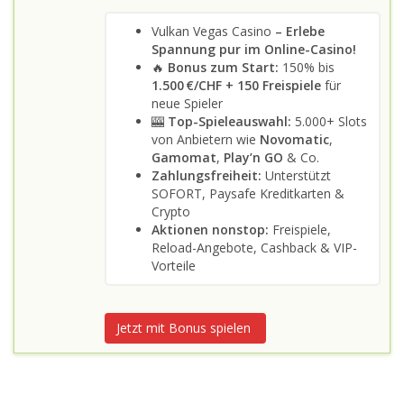
Vulkan Vegas Casino
– Erlebe
Spannung pur im Online-Casino!
🔥
Bonus zum Start:
150% bis
1.500 €/CHF + 150 Freispiele
für
neue Spieler
🎰
Top-Spieleauswahl:
5.000+ Slots
von Anbietern wie
Novomatic
,
Gamomat
,
Play’n GO
& Co.
Zahlungsfreiheit:
Unterstützt
SOFORT, Paysafe Kreditkarten &
Crypto
Aktionen nonstop:
Freispiele,
Reload-Angebote, Cashback & VIP-
Vorteile
Jetzt mit Bonus spielen