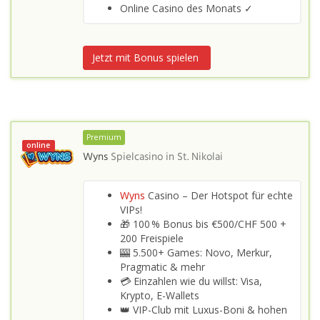
Online Casino des Monats ✓
Jetzt mit Bonus spielen
Premium
online
Wyns
Spielcasino in
St. Nikolai
Wyns
Casino – Der Hotspot für echte
VIPs!
🎁 100 % Bonus bis €500/CHF 500 +
200 Freispiele
🎰 5.500+ Games: Novo, Merkur,
Pragmatic & mehr
💳 Einzahlen wie du willst: Visa,
Krypto, E-Wallets
👑 VIP-Club mit Luxus-Boni & hohen