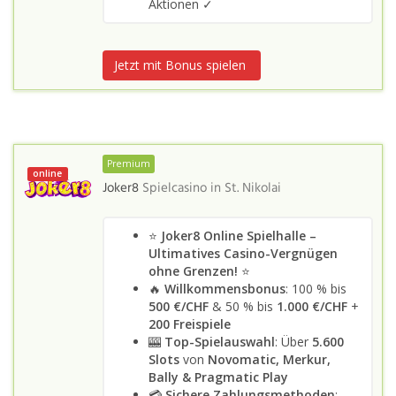
Aktionen ✓
Jetzt mit Bonus spielen
Premium
online
Joker8
Spielcasino in
St. Nikolai
⭐
Joker8 Online Spielhalle –
Ultimatives Casino-Vergnügen
ohne Grenzen!
⭐
🔥
Willkommensbonus
: 100 % bis
500 €/CHF
& 50 % bis
1.000 €/CHF
+
200 Freispiele
🎰
Top-Spielauswahl
: Über
5.600
Slots
von
Novomatic, Merkur,
Bally & Pragmatic Play
💳
Sichere Zahlungsmethoden
: