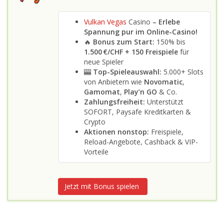
Vulkan Vegas
Casino
– Erlebe
Spannung pur im Online-Casino!
🔥
Bonus zum Start:
150% bis
1.500 €/CHF + 150 Freispiele
für
neue Spieler
🎰
Top-Spieleauswahl:
5.000+ Slots
von Anbietern wie
Novomatic
,
Gamomat
,
Play’n GO
& Co.
Zahlungsfreiheit:
Unterstützt
SOFORT, Paysafe Kreditkarten &
Crypto
Aktionen nonstop:
Freispiele,
Reload-Angebote, Cashback & VIP-
Vorteile
Jetzt mit Bonus spielen