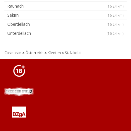
Raunach
(16.24 km)
Sekirn
(16.24 km)
Oberdellach
(16.24 km)
Unterdellach
(16.24 km)
Casinos in
♣
Österreich
♣
Kärnten
♣
St. Nikolai