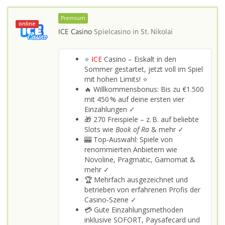
Premium
online
ICE Casino
Spielcasino in
St. Nikolai
⭐
ICE
Casino – Eiskalt in den
Sommer gestartet, jetzt voll im Spiel
mit hohen Limits! ⭐
🔥 Willkommensbonus: Bis zu €1.500
mit 450 % auf deine ersten vier
Einzahlungen ✓
🎁 270 Freispiele – z. B. auf beliebte
Slots wie
Book of Ra
& mehr ✓
🎰 Top‑Auswahl: Spiele von
renommierten Anbietern wie
Novoline, Pragmatic, Gamomat &
mehr ✓
🏆 Mehrfach ausgezeichnet und
betrieben von erfahrenen Profis der
Casino‑Szene ✓
💳 Gute Einzahlungsmethoden
inklusive SOFORT, Paysafecard und