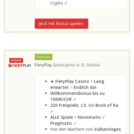
Crypto ✓
Jetzt mit Bonus spielen
Premium
online
FieryPlay
Spielcasino in
St. Nikolai
★
FieryPlay Casino
>
Lang
erwartet – Endlich da!
Willkommensbonus bis zu
1500€/CHF
✓
225 Freispiele
, z.B. bei
Book of Ra
✓
ALLE Spiele
>
Novomatic
✓
Pragmatic
✓
Von den Machern von
VulkanVegas