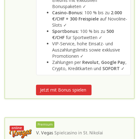
Erlebnis mit exklusiven
Bonuspaketen ✓
Casino-Bonus:
100 % bis zu
2.000
€/CHF + 300 Freispiele
auf Novoline-
Slots ✓
Sportbonus:
100 % bis zu
500
€/CHF
für Sportwetten ✓
VIP-Service, hohe Einsatz- und
Auszahlungslimits sowie exklusive
Promotionen ✓
Zahlungen per
Revolut
,
Google Pay
,
Crypto, Kreditkarten und
SOFORT
✓
Jetzt mit Bonus spielen
Premium
online
V. Vegas
Spielcasino in
St. Nikolai