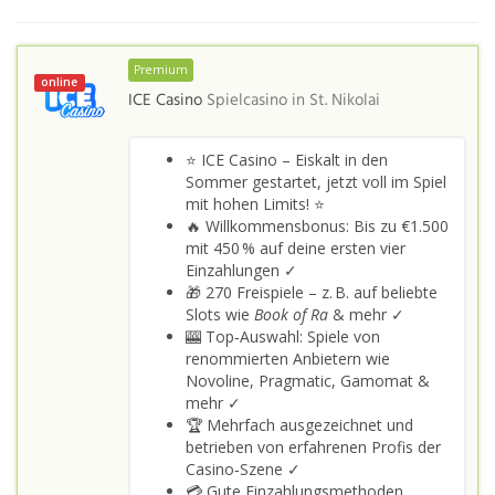
Premium
online
ICE Casino
Spielcasino in
St. Nikolai
⭐ ICE Casino – Eiskalt in den
Sommer gestartet, jetzt voll im Spiel
mit hohen Limits! ⭐
🔥 Willkommensbonus: Bis zu €1.500
mit 450 % auf deine ersten vier
Einzahlungen ✓
🎁 270 Freispiele – z. B. auf beliebte
Slots wie
Book of Ra
& mehr ✓
🎰 Top‑Auswahl: Spiele von
renommierten Anbietern wie
Novoline, Pragmatic, Gamomat &
mehr ✓
🏆 Mehrfach ausgezeichnet und
betrieben von erfahrenen Profis der
Casino‑Szene ✓
💳 Gute Einzahlungsmethoden