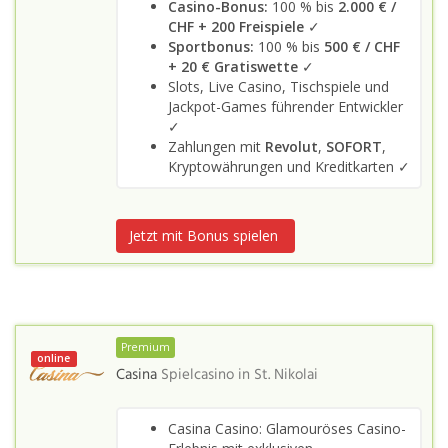
Casino-Bonus:
100 % bis
2.000 € /
CHF + 200 Freispiele
✓
Sportbonus:
100 % bis
500 € / CHF
+ 20 € Gratiswette
✓
Slots, Live Casino, Tischspiele und
Jackpot-Games führender Entwickler
✓
Zahlungen mit
Revolut
,
SOFORT
,
Kryptowährungen und Kreditkarten ✓
Jetzt mit Bonus spielen
Premium
online
Casina
Spielcasino in
St. Nikolai
Casina Casino: Glamouröses Casino-