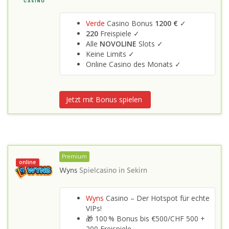
Verde
Casino Bonus
1200 €
✓
220
Freispiele ✓
Alle
NOVOLINE
Slots ✓
Keine Limits ✓
Online Casino des Monats ✓
Jetzt mit Bonus spielen
Premium
online
Wyns
Spielcasino in
Sekirn
Wyns
Casino – Der Hotspot für echte
VIPs!
🎁 100 % Bonus bis €500/CHF 500 +
200 Freispiele