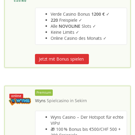
Verde Casino Bonus
1200 €
✓
220
Freispiele ✓
Alle
NOVOLINE
Slots ✓
Keine Limits ✓
Online Casino des Monats ✓
Jetzt mit Bonus spielen
Premium
online
Wyns
Spielcasino in
Sekirn
Wyns Casino – Der Hotspot für echte
VIPs!
🎁 100 % Bonus bis €500/CHF 500 +