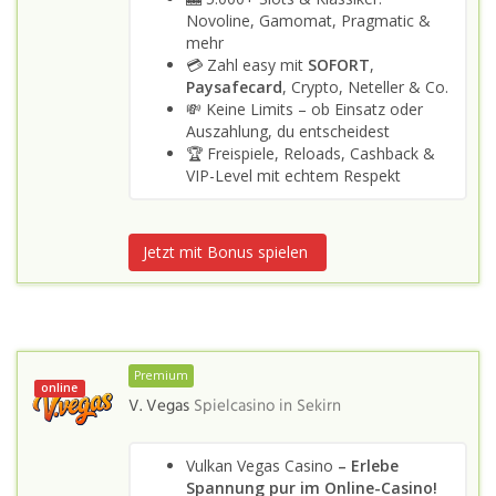
Novoline, Gamomat, Pragmatic &
mehr
💳 Zahl easy mit
SOFORT
,
Paysafecard
, Crypto, Neteller & Co.
💸 Keine Limits – ob Einsatz oder
Auszahlung, du entscheidest
🏆 Freispiele, Reloads, Cashback &
VIP-Level mit echtem Respekt
Jetzt mit Bonus spielen
Premium
online
V. Vegas
Spielcasino in
Sekirn
Vulkan Vegas Casino
– Erlebe
Spannung pur im Online-Casino!