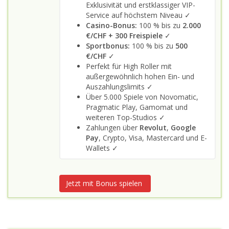
Exklusivität und erstklassiger VIP-
Service auf höchstem Niveau ✓
Casino-Bonus:
100 % bis zu
2.000
€/CHF + 300 Freispiele
✓
Sportbonus:
100 % bis zu
500
€/CHF
✓
Perfekt für High Roller mit
außergewöhnlich hohen Ein- und
Auszahlungslimits ✓
Über 5.000 Spiele von Novomatic,
Pragmatic Play, Gamomat und
weiteren Top-Studios ✓
Zahlungen über
Revolut
,
Google
Pay
, Crypto, Visa, Mastercard und E-
Wallets ✓
Jetzt mit Bonus spielen