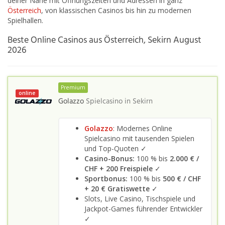
deiner Nähe mit Öffnungszeiten und Adressen in ganz
Österreich
, von klassischen Casinos bis hin zu modernen
Spielhallen.
Beste Online Casinos aus Österreich, Sekirn August
2026
Premium
online
Golazzo
Spielcasino in
Sekirn
Golazzo
: Modernes Online
Spielcasino mit tausenden Spielen
und Top-Quoten ✓
Casino-Bonus:
100 % bis
2.000 € /
CHF + 200 Freispiele
✓
Sportbonus:
100 % bis
500 € / CHF
+ 20 € Gratiswette
✓
Slots, Live Casino, Tischspiele und
Jackpot-Games führender Entwickler
✓