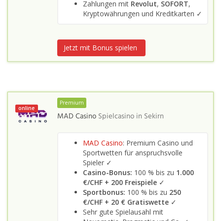
Zahlungen mit
Revolut
,
SOFORT
,
Kryptowährungen und Kreditkarten ✓
Jetzt mit Bonus spielen
Premium
online
MAD Casino
Spielcasino in
Sekirn
MAD Casino
: Premium Casino und
Sportwetten für anspruchsvolle
Spieler ✓
Casino-Bonus:
100 % bis zu
1.000
€/CHF + 200 Freispiele
✓
Sportbonus:
100 % bis zu
250
€/CHF + 20 € Gratiswette
✓
Sehr gute Spielausahl mit