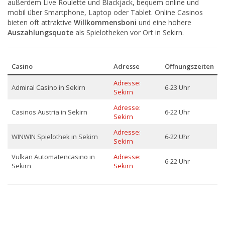
außerdem Live Roulette und Blackjack, bequem online und
mobil über Smartphone, Laptop oder Tablet. Online Casinos
bieten oft attraktive
Willkommensboni
und eine höhere
Auszahlungsquote
als Spielotheken vor Ort in Sekirn.
Casino
Adresse
Öffnungszeiten
Adresse:
Admiral Casino in Sekirn
6-23 Uhr
Sekirn
Adresse:
Casinos Austria in Sekirn
6-22 Uhr
Sekirn
Adresse:
WINWIN Spielothek in Sekirn
6-22 Uhr
Sekirn
Vulkan Automatencasino in
Adresse:
6-22 Uhr
Sekirn
Sekirn