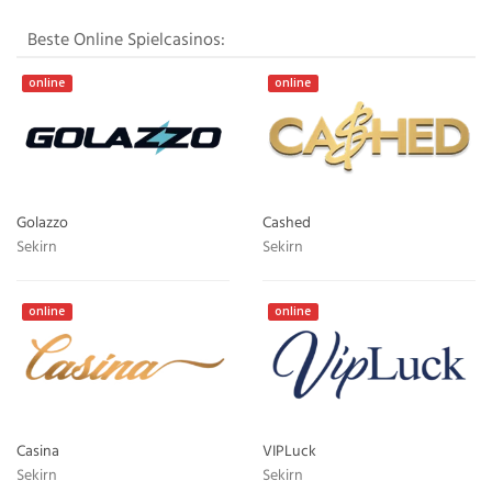
Beste Online Spielcasinos:
online
online
Golazzo
Cashed
Sekirn
Sekirn
online
online
Casina
VIPLuck
Sekirn
Sekirn