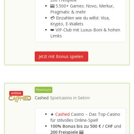
🎰 5.500+ Games: Novo, Merkur,
Pragmatic & mehr
💳 Einzahlen wie du willst: Visa,
Krypto, E-Wallets
👑 VIP-Club mit Luxus-Boni & hohen
Limits
Jetzt mit Bonus spielen
Premium
online
Cashed
Spielcasino in
Sekirn
★
Cashed
Casino – Das Top-Casino
für stilvolles Online-Spiel!
100% Bonus bis zu 500 €
/ CHF
und
200 Freispiele
🎰