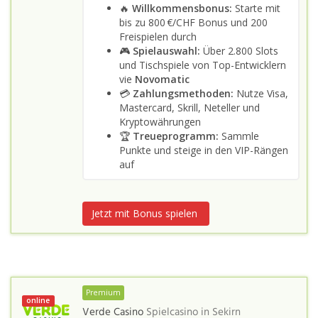
🔥
Willkommensbonus:
Starte mit
bis zu 800 €/CHF Bonus und 200
Freispielen durch
🎮
Spielauswahl:
Über 2.800 Slots
und Tischspiele von Top-Entwicklern
vie
Novomatic
💳
Zahlungsmethoden:
Nutze Visa,
Mastercard, Skrill, Neteller und
Kryptowährungen
🏆
Treueprogramm:
Sammle
Punkte und steige in den VIP-Rängen
auf
Jetzt mit Bonus spielen
Premium
online
Verde Casino
Spielcasino in
Sekirn