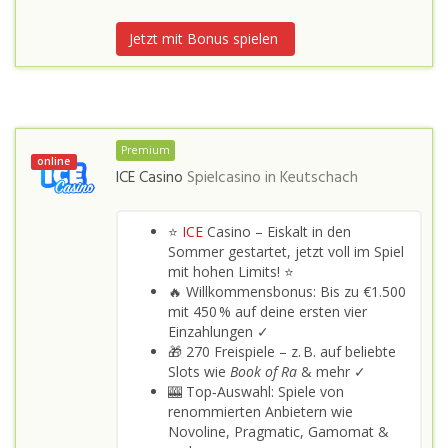
Jetzt mit Bonus spielen
Premium
online
ICE Casino
Spielcasino in
Keutschach
⭐
ICE
Casino – Eiskalt in den
Sommer gestartet, jetzt voll im Spiel
mit hohen Limits! ⭐
🔥 Willkommensbonus: Bis zu €1.500
mit 450 % auf deine ersten vier
Einzahlungen ✓
🎁 270 Freispiele – z. B. auf beliebte
Slots wie
Book of Ra
& mehr ✓
🎰 Top‑Auswahl: Spiele von
renommierten Anbietern wie
Novoline, Pragmatic, Gamomat &