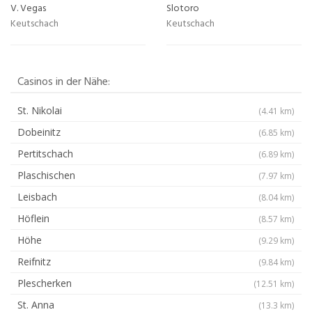
V. Vegas
Slotoro
Keutschach
Keutschach
Casinos in der Nähe:
St. Nikolai
(4.41 km)
Dobeinitz
(6.85 km)
Pertitschach
(6.89 km)
Plaschischen
(7.97 km)
Leisbach
(8.04 km)
Höflein
(8.57 km)
Höhe
(9.29 km)
Reifnitz
(9.84 km)
Plescherken
(12.51 km)
St. Anna
(13.3 km)