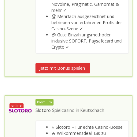
Novoline, Pragmatic, Gamomat &
mehr ✓
🏆 Mehrfach ausgezeichnet und
betrieben von erfahrenen Profis der
Casino‑Szene ✓
💳 Gute Einzahlungsmethoden
inklusive SOFORT, Paysafecard und
Crypto ✓
Jetzt mit Bonus spielen
Premium
online
Slotoro
Spielcasino in
Keutschach
⭐ Slotoro – Für echte Casino-Bosse!
🔥 Willkommensdeal: Bis zu