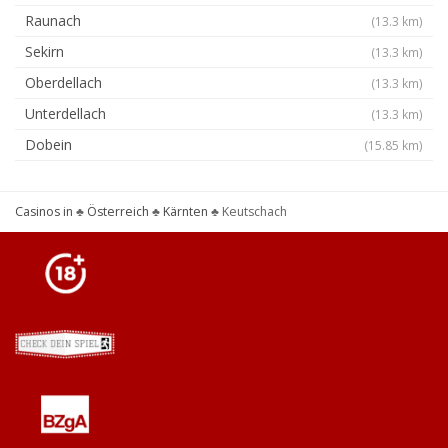
Raunach
(13.3 km)
Sekirn
(13.3 km)
Oberdellach
(13.3 km)
Unterdellach
(13.3 km)
Dobein
(15.85 km)
Casinos in
♣
Österreich
♣
Kärnten
♣
Keutschach