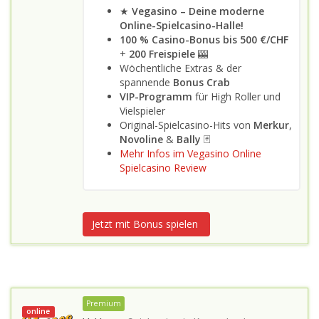
★
Vegasino – Deine moderne
Online-Spielcasino-Halle!
100 % Casino-Bonus bis 500 €/CHF
+
200 Freispiele
🎰
Wöchentliche Extras & der
spannende
Bonus Crab
VIP-Programm
für High Roller und
Vielspieler
Original-Spielcasino-Hits von
Merkur
,
Novoline
&
Bally
🃏
Mehr Infos im Vegasino Online
Spielcasino Review
Jetzt mit Bonus spielen
Premium
online