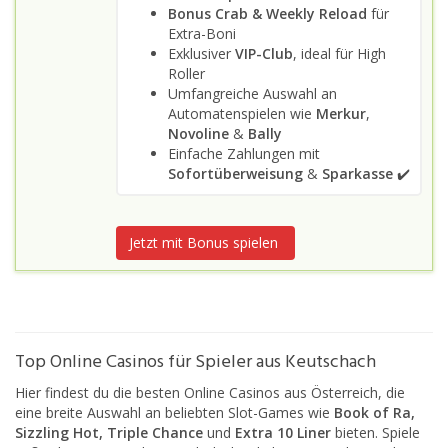
Bonus Crab & Weekly Reload
für
Extra-Boni
Exklusiver
VIP-Club
, ideal für High
Roller
Umfangreiche Auswahl an
Automatenspielen wie
Merkur
,
Novoline
&
Bally
Einfache Zahlungen mit
Sofortüberweisung
&
Sparkasse
✔️
Jetzt mit Bonus spielen
Top Online Casinos für Spieler aus Keutschach
Hier findest du die besten Online Casinos aus Österreich, die
eine breite Auswahl an beliebten Slot-Games wie
Book of Ra,
Sizzling Hot, Triple Chance
und
Extra 10 Liner
bieten. Spiele