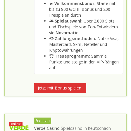
🔥
Willkommensbonus:
Starte mit
bis zu 800 €/CHF Bonus und 200
Freispielen durch
🎮
Spielauswahl:
Über 2.800 Slots
und Tischspiele von Top-Entwicklern
vie
Novomatic
💳
Zahlungsmethoden:
Nutze Visa,
Mastercard, Skrill, Neteller und
Kryptowährungen
🏆
Treueprogramm:
Sammle
Punkte und steige in den VIP-Rängen
auf
Jetzt mit Bonus spielen
Premium
online
Verde Casino
Spielcasino in
Keutschach