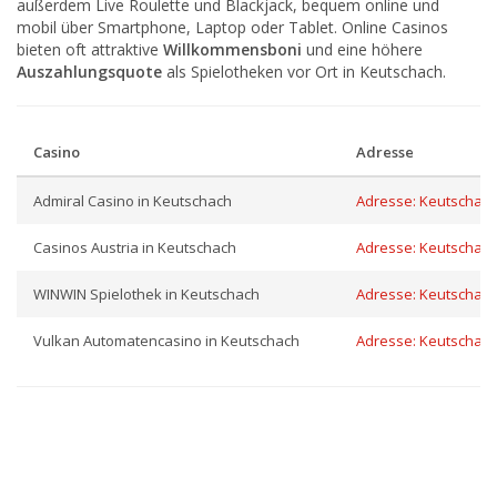
außerdem Live Roulette und Blackjack, bequem online und
mobil über Smartphone, Laptop oder Tablet. Online Casinos
bieten oft attraktive
Willkommensboni
und eine höhere
Auszahlungsquote
als Spielotheken vor Ort in Keutschach.
Casino
Adresse
Admiral Casino in Keutschach
Adresse: Keutschac
Casinos Austria in Keutschach
Adresse: Keutschac
WINWIN Spielothek in Keutschach
Adresse: Keutschac
Vulkan Automatencasino in Keutschach
Adresse: Keutschac