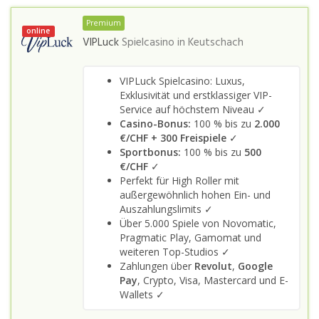
Premium
online
VIPLuck
Spielcasino in
Keutschach
VIPLuck Spielcasino: Luxus,
Exklusivität und erstklassiger VIP-
Service auf höchstem Niveau ✓
Casino-Bonus:
100 % bis zu
2.000
€/CHF + 300 Freispiele
✓
Sportbonus:
100 % bis zu
500
€/CHF
✓
Perfekt für High Roller mit
außergewöhnlich hohen Ein- und
Auszahlungslimits ✓
Über 5.000 Spiele von Novomatic,
Pragmatic Play, Gamomat und
weiteren Top-Studios ✓
Zahlungen über
Revolut
,
Google
Pay
, Crypto, Visa, Mastercard und E-
Wallets ✓