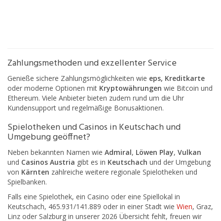
Zahlungsmethoden und exzellenter Service
Genieße sichere Zahlungsmöglichkeiten wie
eps, Kreditkarte
oder moderne Optionen mit
Kryptowährungen
wie Bitcoin und
Ethereum. Viele Anbieter bieten zudem rund um die Uhr
Kundensupport und regelmäßige Bonusaktionen.
Spielotheken und Casinos in Keutschach und
Umgebung geöffnet?
Neben bekannten Namen wie
Admiral
,
Löwen Play
,
Vulkan
und
Casinos Austria
gibt es in
Keutschach
und der Umgebung
von
Kärnten
zahlreiche weitere regionale Spielotheken und
Spielbanken.
Falls eine Spielothek, ein Casino oder eine Spiellokal in
Keutschach, 465.931/141.889 oder in einer Stadt wie
Wien
, Graz,
Linz oder Salzburg in unserer 2026 Übersicht fehlt, freuen wir