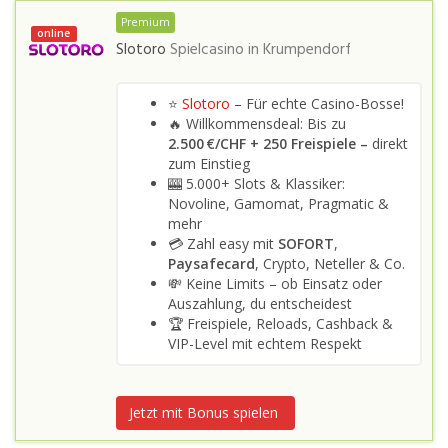
Premium
online
Slotoro
Spielcasino in
Krumpendorf
⭐
Slotoro
– Für echte Casino-Bosse!
🔥 Willkommensdeal: Bis zu
2.500 €/CHF + 250 Freispiele –
direkt
zum Einstieg
🎰 5.000+ Slots & Klassiker:
Novoline, Gamomat, Pragmatic &
mehr
💳 Zahl easy mit
SOFORT
,
Paysafecard
, Crypto, Neteller & Co.
💸 Keine Limits – ob Einsatz oder
Auszahlung, du entscheidest
🏆 Freispiele, Reloads, Cashback &
VIP-Level mit echtem Respekt
Jetzt mit Bonus spielen