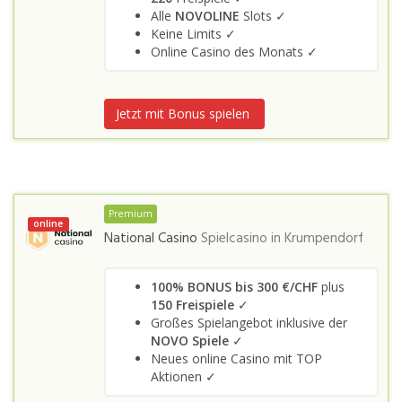
Alle
NOVOLINE
Slots ✓
Keine Limits ✓
Online Casino des Monats ✓
Jetzt mit Bonus spielen
Premium
online
National Casino
Spielcasino in
Krumpendorf
100% BONUS bis 300 €/CHF
plus
150 Freispiele
✓
Großes Spielangebot inklusive der
NOVO Spiele
✓
Neues online Casino mit TOP
Aktionen ✓