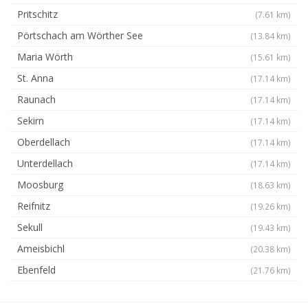
Pritschitz
(7.61 km)
Pörtschach am Wörther See
(13.84 km)
Maria Wörth
(15.61 km)
St. Anna
(17.14 km)
Raunach
(17.14 km)
Sekirn
(17.14 km)
Oberdellach
(17.14 km)
Unterdellach
(17.14 km)
Moosburg
(18.63 km)
Reifnitz
(19.26 km)
Sekull
(19.43 km)
Ameisbichl
(20.38 km)
Ebenfeld
(21.76 km)