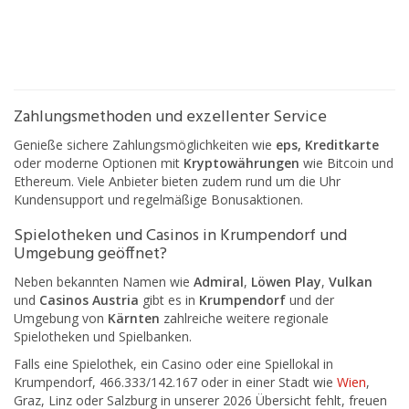
Zahlungsmethoden und exzellenter Service
Genieße sichere Zahlungsmöglichkeiten wie
eps, Kreditkarte
oder moderne Optionen mit
Kryptowährungen
wie Bitcoin und
Ethereum. Viele Anbieter bieten zudem rund um die Uhr
Kundensupport und regelmäßige Bonusaktionen.
Spielotheken und Casinos in Krumpendorf und
Umgebung geöffnet?
Neben bekannten Namen wie
Admiral
,
Löwen Play
,
Vulkan
und
Casinos Austria
gibt es in
Krumpendorf
und der
Umgebung von
Kärnten
zahlreiche weitere regionale
Spielotheken und Spielbanken.
Falls eine Spielothek, ein Casino oder eine Spiellokal in
Krumpendorf, 466.333/142.167 oder in einer Stadt wie
Wien
,
Graz, Linz oder Salzburg in unserer 2026 Übersicht fehlt, freuen