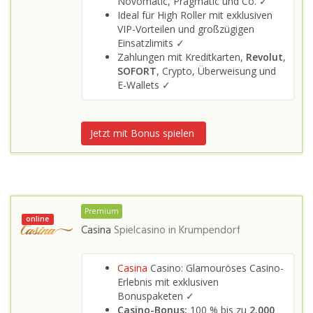
Novomatic, Pragmatic und Co. ✓
Ideal für High Roller mit exklusiven
VIP-Vorteilen und großzügigen
Einsatzlimits ✓
Zahlungen mit Kreditkarten,
Revolut
,
SOFORT
, Crypto, Überweisung und
E-Wallets ✓
Jetzt mit Bonus spielen
Premium
online
Casina
Spielcasino in
Krumpendorf
Casina
Casino: Glamouröses Casino-
Erlebnis mit exklusiven
Bonuspaketen ✓
Casino-Bonus:
100 % bis zu
2.000