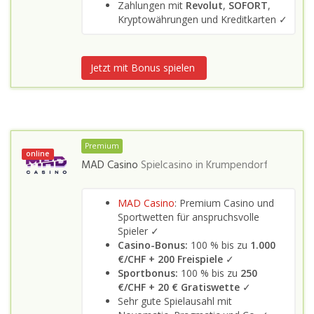
Zahlungen mit
Revolut
,
SOFORT
,
Kryptowährungen und Kreditkarten ✓
Jetzt mit Bonus spielen
Premium
online
MAD Casino
Spielcasino in
Krumpendorf
MAD Casino
: Premium Casino und
Sportwetten für anspruchsvolle
Spieler ✓
Casino-Bonus:
100 % bis zu
1.000
€/CHF + 200 Freispiele
✓
Sportbonus:
100 % bis zu
250
€/CHF + 20 € Gratiswette
✓
Sehr gute Spielausahl mit