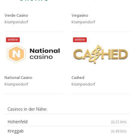
Verde Casino
Vegasino
Krumpendorf
Krumpendorf
online
online
National Casino
Cashed
Krumpendorf
Krumpendorf
Casinos in der Nähe:
Hohenfeld
(6.22 km)
Kreggab
(6.49 km)