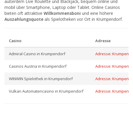
außerdem Live Roulette und Blackjack, bequem online und
mobil über Smartphone, Laptop oder Tablet. Online Casinos
bieten oft attraktive
Willkommensboni
und eine höhere
Auszahlungsquote
als Spielotheken vor Ort in Krumpendorf.
Casino
Adresse
Admiral Casino in Krumpendorf
Adresse: Krumpendo
Casinos Austria in Krumpendorf
Adresse: Krumpendo
WINWIN Spielothek in Krumpendorf
Adresse: Krumpendo
Vulkan Automatencasino in Krumpendorf
Adresse: Krumpendo