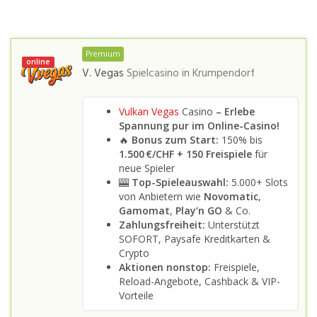
Premium
online
V. Vegas
Spielcasino in
Krumpendorf
Vulkan Vegas
Casino
– Erlebe
Spannung pur im Online-Casino!
🔥
Bonus zum Start:
150% bis
1.500 €/CHF + 150 Freispiele
für
neue Spieler
🎰
Top-Spieleauswahl:
5.000+ Slots
von Anbietern wie
Novomatic
,
Gamomat
,
Play’n GO
& Co.
Zahlungsfreiheit:
Unterstützt
SOFORT, Paysafe Kreditkarten &
Crypto
Aktionen nonstop:
Freispiele,
Reload-Angebote, Cashback & VIP-
Vorteile