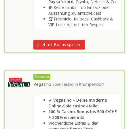
Paysafecard
, Crypto, Neteller & Co.
💸 Keine Limits – ob Einsatz oder
Auszahlung, du entscheidest
🏆 Freispiele, Reloads, Cashback &
VIP-Level mit echtem Respekt
Jetzt mit Bonus spielen
Premium
online
Vegasino
Spielcasino in
Krumpendorf
★
Vegasino – Deine moderne
Online-Spielcasino-Halle!
100 % Casino-Bonus bis 500 €/CHF
+
200 Freispiele
🎰
Wöchentliche Extras & der
spannende
Bonus Crab