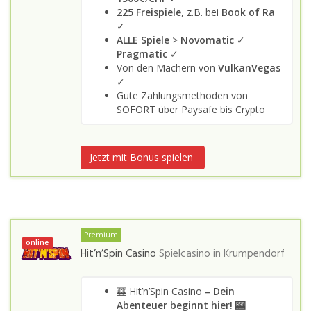
225 Freispiele
, z.B. bei
Book of Ra
✓
ALLE Spiele
>
Novomatic
✓
Pragmatic
✓
Von den Machern von
VulkanVegas
✓
Gute Zahlungsmethoden von
SOFORT über Paysafe bis Crypto
Jetzt mit Bonus spielen
Premium
online
Hit’n’Spin Casino
Spielcasino in
Krumpendorf
🎰 Hit’n’Spin Casino
– Dein
Abenteuer beginnt hier! 🎰