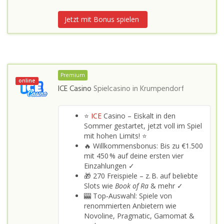
Jetzt mit Bonus spielen
Premium
online
ICE Casino
Spielcasino in
Krumpendorf
⭐
ICE
Casino – Eiskalt in den
Sommer gestartet, jetzt voll im Spiel
mit hohen Limits! ⭐
🔥 Willkommensbonus: Bis zu €1.500
mit 450 % auf deine ersten vier
Einzahlungen ✓
🎁 270 Freispiele – z. B. auf beliebte
Slots wie
Book of Ra
& mehr ✓
🎰 Top‑Auswahl: Spiele von
renommierten Anbietern wie
Novoline, Pragmatic, Gamomat &