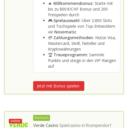
🔥
Willkommensbonus:
Starte mit
bis zu 800 €/CHF Bonus und 200
Freispielen durch
🎮
Spielauswahl:
Über 2.800 Slots
und Tischspiele von Top-Entwicklern
vie
Novomatic
💳
Zahlungsmethoden:
Nutze Visa,
Mastercard, Skrill, Neteller und
Kryptowährungen
🏆
Treueprogramm:
Sammle
Punkte und steige in den VIP-Rängen
auf
Jetzt mit Bonus spielen
Premium
online
Verde Casino
Spielcasino in
Krumpendorf