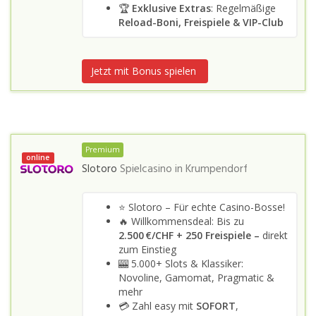
🏆
Exklusive Extras
: Regelmäßige
Reload-Boni, Freispiele & VIP-Club
Jetzt mit Bonus spielen
Premium
online
Slotoro
Spielcasino in
Krumpendorf
⭐ Slotoro – Für echte Casino-Bosse!
🔥 Willkommensdeal: Bis zu
2.500 €/CHF + 250 Freispiele –
direkt
zum Einstieg
🎰 5.000+ Slots & Klassiker:
Novoline, Gamomat, Pragmatic &
mehr
💳 Zahl easy mit
SOFORT
,