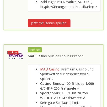
Zahlungen mit
Revolut
,
SOFORT
,
Kryptowährungen und Kreditkarten ✓
Jetzt mit Bonus spielen
Premium
online
MAD Casino
Spielcasino in
Pirkeben
MAD Casino
: Premium Casino und
Sportwetten für anspruchsvolle
Spieler ✓
Casino-Bonus:
100 % bis zu
1.000
€/CHF + 200 Freispiele
✓
Sportbonus:
100 % bis zu
250
€/CHF + 20 € Gratiswette
✓
Sehr gute Spielausahl mit