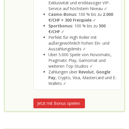
Exklusivität und erstklassiger VIP-
Service auf höchstem Niveau ✓
Casino-Bonus:
100 % bis zu
2.000
€/CHF + 300 Freispiele
✓
Sportbonus:
100 % bis zu
500
€/CHF
✓
Perfekt für High Roller mit
außergewöhnlich hohen Ein- und
Auszahlungslimits ✓
Über 5.000 Spiele von Novomatic,
Pragmatic Play, Gamomat und
weiteren Top-Studios ✓
Zahlungen über
Revolut
,
Google
Pay
, Crypto, Visa, Mastercard und E-
Wallets ✓
Jetzt mit Bonus spielen