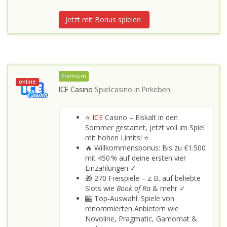
Jetzt mit Bonus spielen
Premium
online
ICE Casino
Spielcasino in
Pirkeben
⭐
ICE
Casino – Eiskalt in den
Sommer gestartet, jetzt voll im Spiel
mit hohen Limits! ⭐
🔥 Willkommensbonus: Bis zu €1.500
mit 450 % auf deine ersten vier
Einzahlungen ✓
🎁 270 Freispiele – z. B. auf beliebte
Slots wie
Book of Ra
& mehr ✓
🎰 Top‑Auswahl: Spiele von
renommierten Anbietern wie
Novoline, Pragmatic, Gamomat &