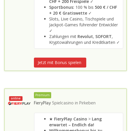
CHF + 200 Freispiele
✓
Sportbonus:
100 % bis
500 € / CHF
+ 20 € Gratiswette
✓
Slots, Live Casino, Tischspiele und
Jackpot-Games führender Entwickler
✓
Zahlungen mit
Revolut
,
SOFORT
,
Kryptowährungen und Kreditkarten ✓
Jetzt mit Bonus spielen
Premium
online
FieryPlay
Spielcasino in
Pirkeben
★
FieryPlay Casino
>
Lang
erwartet – Endlich da!
Willkommensbonus bis zu