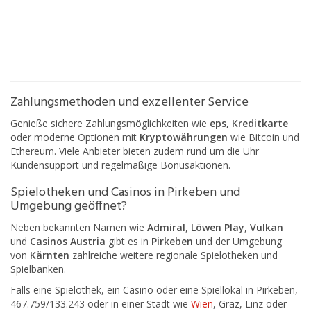
Zahlungsmethoden und exzellenter Service
Genieße sichere Zahlungsmöglichkeiten wie
eps, Kreditkarte
oder moderne Optionen mit
Kryptowährungen
wie Bitcoin und
Ethereum. Viele Anbieter bieten zudem rund um die Uhr
Kundensupport und regelmäßige Bonusaktionen.
Spielotheken und Casinos in Pirkeben und
Umgebung geöffnet?
Neben bekannten Namen wie
Admiral
,
Löwen Play
,
Vulkan
und
Casinos Austria
gibt es in
Pirkeben
und der Umgebung
von
Kärnten
zahlreiche weitere regionale Spielotheken und
Spielbanken.
Falls eine Spielothek, ein Casino oder eine Spiellokal in Pirkeben,
467.759/133.243 oder in einer Stadt wie
Wien
, Graz, Linz oder