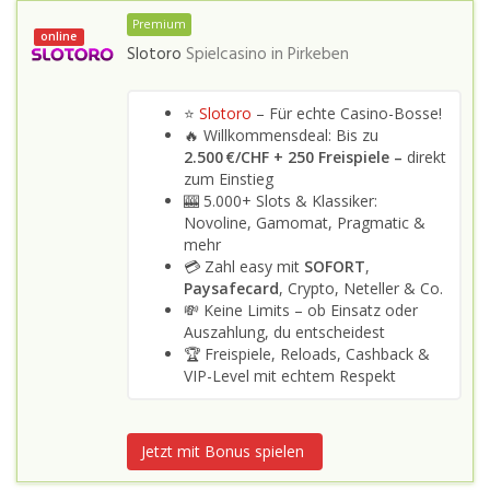
Premium
online
Slotoro
Spielcasino in
Pirkeben
⭐
Slotoro
– Für echte Casino-Bosse!
🔥 Willkommensdeal: Bis zu
2.500 €/CHF + 250 Freispiele –
direkt
zum Einstieg
🎰 5.000+ Slots & Klassiker:
Novoline, Gamomat, Pragmatic &
mehr
💳 Zahl easy mit
SOFORT
,
Paysafecard
, Crypto, Neteller & Co.
💸 Keine Limits – ob Einsatz oder
Auszahlung, du entscheidest
🏆 Freispiele, Reloads, Cashback &
VIP-Level mit echtem Respekt
Jetzt mit Bonus spielen