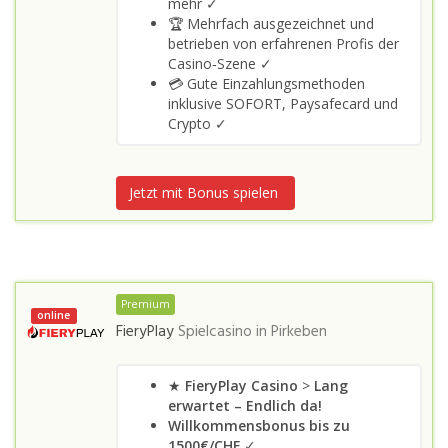
mehr ✓
🏆 Mehrfach ausgezeichnet und
betrieben von erfahrenen Profis der
Casino‑Szene ✓
💳 Gute Einzahlungsmethoden
inklusive SOFORT, Paysafecard und
Crypto ✓
Jetzt mit Bonus spielen
Premium
online
FieryPlay
Spielcasino in
Pirkeben
★
FieryPlay Casino
>
Lang
erwartet – Endlich da!
Willkommensbonus bis zu
1500€/CHF
✓