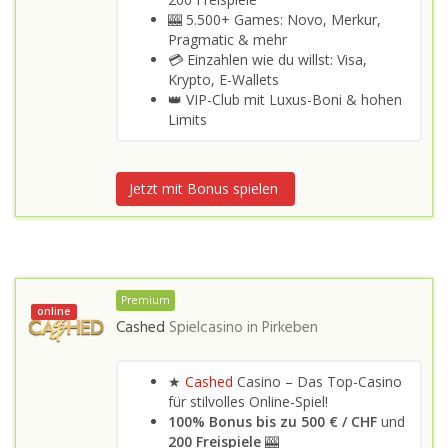
🎰 5.500+ Games: Novo, Merkur,
Pragmatic & mehr
💳 Einzahlen wie du willst: Visa,
Krypto, E-Wallets
👑 VIP-Club mit Luxus-Boni & hohen
Limits
Jetzt mit Bonus spielen
Premium
online
Cashed
Spielcasino in
Pirkeben
★
Cashed
Casino – Das Top-Casino
für stilvolles Online-Spiel!
100% Bonus bis zu 500 €
/ CHF
und
200 Freispiele
🎰