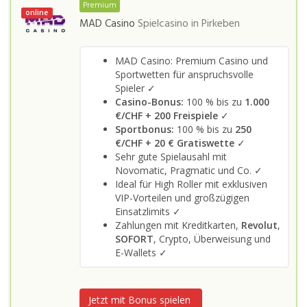
Premium
online
MAD Casino
Spielcasino in
Pirkeben
MAD Casino: Premium Casino und
Sportwetten für anspruchsvolle
Spieler ✓
Casino-Bonus:
100 % bis zu
1.000
€/CHF + 200 Freispiele
✓
Sportbonus:
100 % bis zu
250
€/CHF + 20 € Gratiswette
✓
Sehr gute Spielausahl mit
Novomatic, Pragmatic und Co. ✓
Ideal für High Roller mit exklusiven
VIP-Vorteilen und großzügigen
Einsatzlimits ✓
Zahlungen mit Kreditkarten,
Revolut
,
SOFORT
, Crypto, Überweisung und
E-Wallets ✓
Jetzt mit Bonus spielen