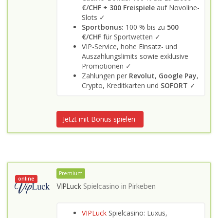
€/CHF + 300 Freispiele
auf Novoline-
Slots ✓
Sportbonus:
100 % bis zu
500
€/CHF
für Sportwetten ✓
VIP-Service, hohe Einsatz- und
Auszahlungslimits sowie exklusive
Promotionen ✓
Zahlungen per
Revolut
,
Google Pay
,
Crypto, Kreditkarten und
SOFORT
✓
Jetzt mit Bonus spielen
Premium
online
VIPLuck
Spielcasino in
Pirkeben
VIPLuck
Spielcasino: Luxus,