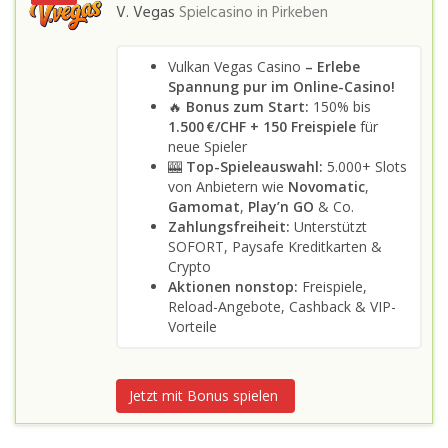
V. Vegas
Spielcasino in
Pirkeben
Vulkan Vegas Casino
– Erlebe
Spannung pur im Online-Casino!
🔥
Bonus zum Start:
150% bis
1.500 €/CHF + 150 Freispiele
für
neue Spieler
🎰
Top-Spieleauswahl:
5.000+ Slots
von Anbietern wie
Novomatic
,
Gamomat
,
Play’n GO
& Co.
Zahlungsfreiheit:
Unterstützt
SOFORT, Paysafe Kreditkarten &
Crypto
Aktionen nonstop:
Freispiele,
Reload-Angebote, Cashback & VIP-
Vorteile
Jetzt mit Bonus spielen