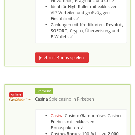
Novomatic, Pragmatic und Co. ✓
Ideal für High Roller mit exklusiven
VIP-Vorteilen und großzügigen
Einsatzlimits ✓
Zahlungen mit Kreditkarten,
Revolut
,
SOFORT
, Crypto, Überweisung und
E-Wallets ✓
Jetzt mit Bonus spielen
Premium
online
Casina
Spielcasino in
Pirkeben
Casina
Casino: Glamouröses Casino-
Erlebnis mit exklusiven
Bonuspaketen ✓
Casino-Bonus:
100 % bis zu
2.000